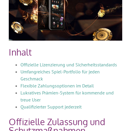
Inhalt
Offizielle Lizenzierung und Sicherheitsstandards
Umfangreiches Spiel-Portfolio für jeden
Geschmack
Flexible Zahlungsoptionen im Detail
Lukratives Prämien-System für kommende und
treue User
Qualifizierter Support jederzeit
Offizielle Zulassung und
Schutzmaßnahmen