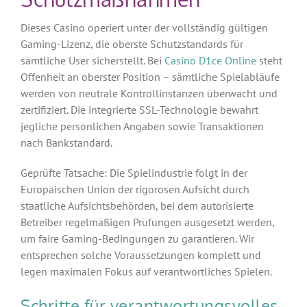
Dieses Casino operiert unter der vollständig gültigen
Gaming-Lizenz, die oberste Schutzstandards für
sämtliche User sicherstellt. Bei
Casino D1ce Online
steht
Offenheit an oberster Position – sämtliche Spielabläufe
werden von neutrale Kontrollinstanzen überwacht und
zertifiziert. Die integrierte SSL-Technologie bewahrt
jegliche persönlichen Angaben sowie Transaktionen
nach Bankstandard.
Geprüfte Tatsache: Die Spielindustrie folgt in der
Europäischen Union der rigorosen Aufsicht durch
staatliche Aufsichtsbehörden, bei dem autorisierte
Betreiber regelmäßigen Prüfungen ausgesetzt werden,
um faire Gaming-Bedingungen zu garantieren. Wir
entsprechen solche Voraussetzungen komplett und
legen maximalen Fokus auf verantwortliches Spielen.
Schritte für verantwortungsvolles