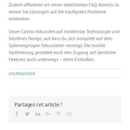
Zudem offerieren wir einen detaillierten FAQ-Bereich, in
denen Sie Lösungen auf die häufigsten Probleme
entdecken.
Unser Casino fokussiert auf modernste Technologie und
intuitives Design, auf dass du sich komplett auf dein
Spielvergnügen fokussieren vermögt. Die mobile
Optimierung gestattet euch den Zugang auf sämtliche
Features auch unterwegs – ohne Einbußen.
uncategorized
Partagez cet article !
Facebook
Twitter
LinkedIn
Google+
Pinterest
Email