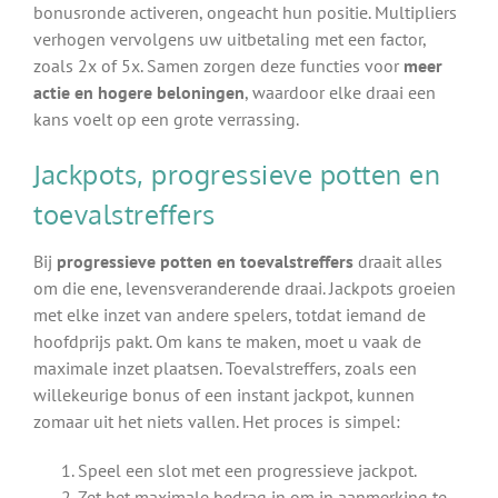
bonusronde
activeren, ongeacht hun positie. Multipliers
verhogen vervolgens uw uitbetaling met een factor,
zoals 2x of 5x. Samen zorgen deze functies voor
meer
actie en hogere beloningen
, waardoor elke draai een
kans voelt op een grote verrassing.
Jackpots, progressieve potten en
toevalstreffers
Bij
progressieve potten en toevalstreffers
draait alles
om die ene, levensveranderende draai. Jackpots groeien
met elke inzet van andere spelers, totdat iemand de
hoofdprijs pakt. Om kans te maken, moet u vaak de
maximale inzet plaatsen. Toevalstreffers, zoals een
willekeurige bonus of een instant jackpot, kunnen
zomaar uit het niets vallen. Het proces is simpel:
Speel een slot met een progressieve jackpot.
Zet het maximale bedrag in om in aanmerking te