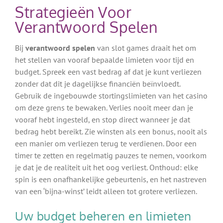
Strategieën Voor
Verantwoord Spelen
Bij
verantwoord spelen
van slot games draait het om
het stellen van vooraf bepaalde limieten voor tijd en
budget. Spreek een vast bedrag af dat je kunt verliezen
zonder dat dit je dagelijkse financiën beïnvloedt.
Gebruik de ingebouwde stortingslimieten van het casino
om deze grens te bewaken. Verlies nooit meer dan je
vooraf hebt ingesteld, en stop direct wanneer je dat
bedrag hebt bereikt. Zie winsten als een bonus, nooit als
een manier om verliezen terug te verdienen. Door een
timer te zetten en regelmatig pauzes te nemen, voorkom
je dat je de realiteit uit het oog verliest. Onthoud: elke
spin is een onafhankelijke gebeurtenis, en het nastreven
van een ‘bijna-winst’ leidt alleen tot grotere verliezen.
Uw budget beheren en limieten