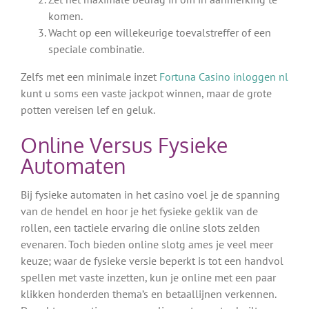
komen.
Wacht op een willekeurige toevalstreffer of een
speciale combinatie.
Zelfs met een minimale inzet
Fortuna Casino inloggen nl
kunt u soms een vaste jackpot winnen, maar de grote
potten vereisen lef en geluk.
Online Versus Fysieke
Automaten
Bij fysieke automaten in het casino voel je de spanning
van de hendel en hoor je het fysieke geklik van de
rollen, een tactiele ervaring die online slots zelden
evenaren. Toch bieden online slotg ames je veel meer
keuze; waar de fysieke versie beperkt is tot een handvol
spellen met vaste inzetten, kun je online met een paar
klikken honderden thema’s en betaallijnen verkennen.