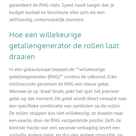
garandeert de RNG niets. Speel nooit langer dan je
budget toelaat en beschouw elke spin als een
zelfstandig, onherroepelijk moment.
Hoe een willekeurige
getallengenerator de rollen laat
draaien
In een gokautomaat bepaalt de **willekeurige
getallengenerator (RNG)** continu de uitkomst. Elke
milliseconde genereert de RNG een nieuw getal.
Wanneer je op ‘draai’ drukt, pakt het spel het precieze
getal op dat moment. Dit getal wordt direct vertaald naar
een specifieke combinatie van symbolen op de rollen.
De rollen stoppen dus niet willekeurig; ze draaien naar
een exacte, door de RNG vastgestelde positie. Zelfs de
kleinste fractie van een seconde vertraging levert een
volledig andere getal, en dus een andere rolpositie, op.