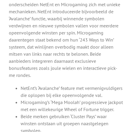
onderscheiden NetEnt en Microgaming zich met unieke
mechanieken. NetEnt introduceerde bijvoorbeeld de
‘Avalanche’ functie, waarbij winnende symbolen
verdwijnen en nieuwe symbolen vallen voor meerdere
opeenvolgende winsten per spin. Microgaming
daarentegen staat bekend om hun ‘243 Ways to Win’
systeem, dat winlijnen overbodig maakt door alleen
mitsen van links naar rechts te belonen. Beide
aanbieders integreren daarnaast exclusieve
bonusfeatures zoals joule wielen en interactieve pick-
me rondes.
NetEnt’s ‘Avalanche’ feature met vermenigvuldigers
die oplopen bij elke opeenvolgende val.
Microgaming’s ‘Mega Moolah’ progressieve jackpot
met een willekeurige Wheel of Fortune trigger.
Beide merken gebruiken ‘Cluster Pays’ waar
winsten ontstaan uit groepen naastgelegen
symbolen.