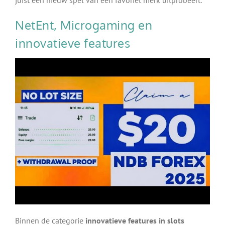
juist een nieuw spel van een favoriet merk uitprobeert.
NetEnt, Microgaming en
innovatieve features
Binnen de categorie
innovatieve features in slots