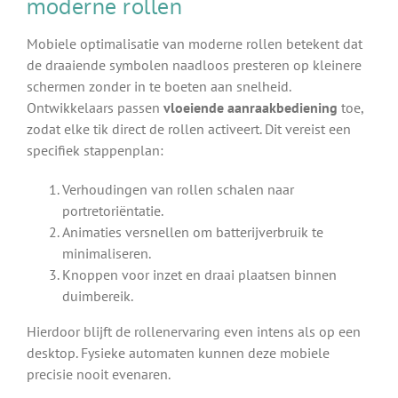
moderne rollen
Mobiele optimalisatie van moderne rollen betekent dat
de draaiende symbolen naadloos presteren op kleinere
schermen zonder in te boeten aan snelheid.
Ontwikkelaars passen
vloeiende aanraakbediening
toe,
zodat elke tik direct de rollen activeert. Dit vereist een
specifiek stappenplan:
Verhoudingen van rollen schalen naar
portretoriëntatie.
Animaties versnellen om batterijverbruik te
minimaliseren.
Knoppen voor inzet en draai plaatsen binnen
duimbereik.
Hierdoor blijft de rollenervaring even intens als op een
desktop. Fysieke automaten kunnen deze mobiele
precisie nooit evenaren.