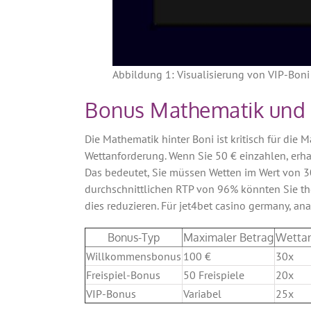
Abbildung 1: Visualisierung von VIP-Boni 
Bonus Mathematik und 
Die Mathematik hinter Boni ist kritisch für di
Wettanforderung. Wenn Sie 50 € einzahlen, erha
Das bedeutet, Sie müssen Wetten im Wert von 3
durchschnittlichen RTP von 96% könnten Sie the
dies reduzieren. Für jet4bet casino germany, ana
Bonus-Typ
Maximaler Betrag
Wettan
Willkommensbonus
100 €
30x
Freispiel-Bonus
50 Freispiele
20x
VIP-Bonus
Variabel
25x