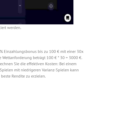
iert werden.
00% Einzahlungsbonus bis zu 100 € mit einer 30x
e Wettanforderung beträgt 100 € * 30 = 3000 €.
chnen Sie die effektiven Kosten: Bei einem
 Spielen mit niedrigeren Varianz-Spielen kann
 beste Rendite zu erzielen.