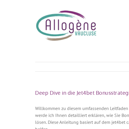
Skip
to
content
Deep Dive in die Jet4bet Bonusstrate
Willkommen zu diesem umfassenden Leitfaden 
werde ich Ihnen detailliert erklären, wie Sie
lösen. Diese Anleitung basiert auf dem jet4bet 