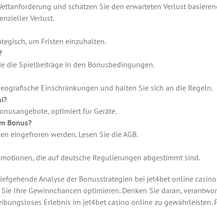
ettanforderung und schätzen Sie den erwarteten Verlust basierend
nzieller Verlust.
ategisch, um Fristen einzuhalten.
?
Sie die Spielbeiträge in den Bonusbedingungen.
 geografische Einschränkungen und halten Sie sich an die Regeln.
ni?
onusangebote, optimiert für Geräte.
em Bonus?
nen eingefroren werden. Lesen Sie die AGB.
Promotionen, die auf deutsche Regulierungen abgestimmt sind.
tiefgehende Analyse der Bonusstrategien bei jet4bet online casi
Sie Ihre Gewinnchancen optimieren. Denken Sie daran, verantwor
ibungsloses Erlebnis im jet4bet casino online zu gewährleisten.