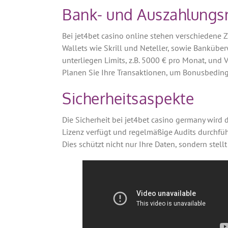
Bank- und Auszahlung
Bei jet4bet casino online stehen verschiedene
Wallets wie Skrill und Neteller, sowie Bankübe
unterliegen Limits, z.B. 5000 € pro Monat, un
Planen Sie Ihre Transaktionen, um Bonusbeding
Sicherheitsaspekte
Die Sicherheit bei jet4bet casino germany wird 
Lizenz verfügt und regelmäßige Audits durchfüh
Dies schützt nicht nur Ihre Daten, sondern stell