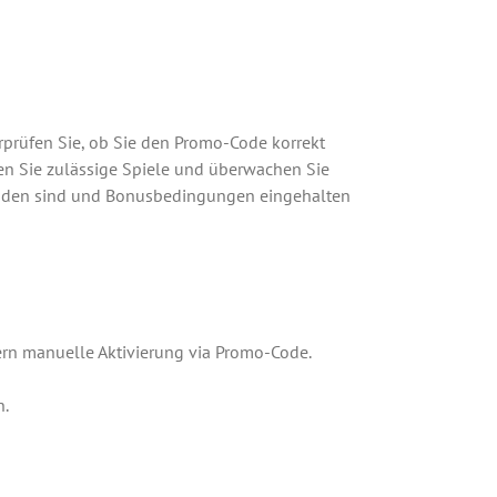
rprüfen Sie, ob Sie den Promo-Code korrekt
en Sie zulässige Spiele und überwachen Sie
hgeladen sind und Bonusbedingungen eingehalten
dern manuelle Aktivierung via Promo-Code.
n.