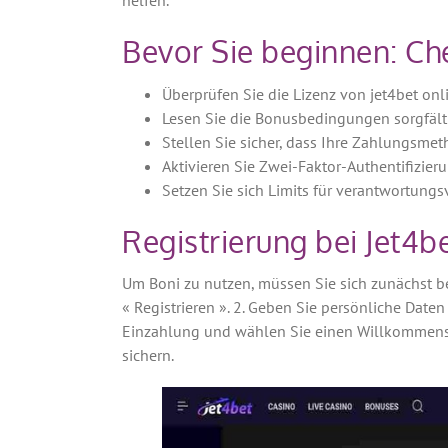
helfen.
Bevor Sie beginnen: Che
Überprüfen Sie die Lizenz von jet4bet onl
Lesen Sie die Bonusbedingungen sorgfält
Stellen Sie sicher, dass Ihre Zahlungsmet
Aktivieren Sie Zwei-Faktor-Authentifizieru
Setzen Sie sich Limits für verantwortungs
Registrierung bei Jet4b
Um Boni zu nutzen, müssen Sie sich zunächst bei
« Registrieren ». 2. Geben Sie persönliche Date
Einzahlung und wählen Sie einen Willkommensbo
sichern.