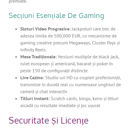
premiate.
Secțiuni Esențiale De Gaming
Sloturi Video Progresive:
Jackpoturi care trec de
adesea limita de 500,000 EUR, cu mecanisme de
gaming creative precum Megaways, Cluster Pays și
Infinity Reels
Mese Tradiționale:
Versiuni multiple de black jack,
rulet european și americană, bacarat și poker în
peste 150 de configurații distincte
Live Cazino:
Studio-uri HD cu crupieri profesioniști,
transmisie în durată real cu numeroase unghiuri de
cameră și chat interactiv
Titluri Instant:
Scratch cards, bingo, keno și titluri
arcadă cu rezultate imediate și joc ușurat
Securitate Și Licențe