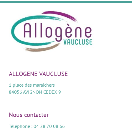
ALLOGENE VAUCLUSE
1 place des maraîchers
84056 AVIGNON CEDEX 9
Nous contacter
Téléphone : 04 28 70 08 66