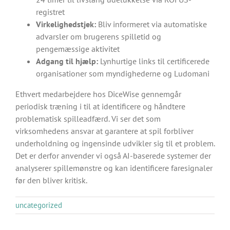
registret
Virkelighedstjek:
Bliv informeret via automatiske
advarsler om brugerens spilletid og
pengemæssige aktivitet
Adgang til hjælp:
Lynhurtige links til certificerede
organisationer som myndighederne og Ludomani
Ethvert medarbejdere hos DiceWise gennemgår
periodisk træning i til at identificere og håndtere
problematisk spilleadfærd. Vi ser det som
virksomhedens ansvar at garantere at spil forbliver
underholdning og ingensinde udvikler sig til et problem.
Det er derfor anvender vi også AI-baserede systemer der
analyserer spillemønstre og kan identificere faresignaler
før den bliver kritisk.
uncategorized