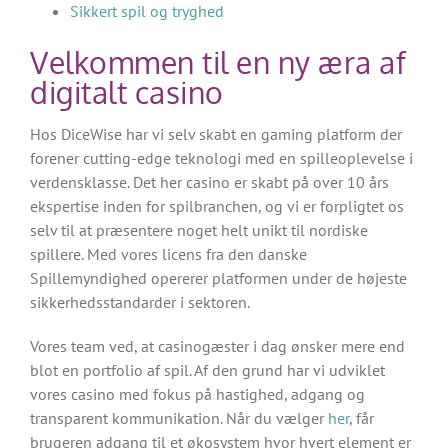
Sikkert spil og tryghed
Velkommen til en ny æra af
digitalt casino
Hos DiceWise har vi selv skabt en gaming platform der
forener cutting-edge teknologi med en spilleoplevelse i
verdensklasse. Det her casino er skabt på over 10 års
ekspertise inden for spilbranchen, og vi er forpligtet os
selv til at præsentere noget helt unikt til nordiske
spillere. Med vores licens fra den danske
Spillemyndighed opererer platformen under de højeste
sikkerhedsstandarder i sektoren.
Vores team ved, at casinogæster i dag ønsker mere end
blot en portfolio af spil. Af den grund har vi udviklet
vores casino med fokus på hastighed, adgang og
transparent kommunikation. Når du vælger
her
, får
brugeren adgang til et økosystem hvor hvert element er