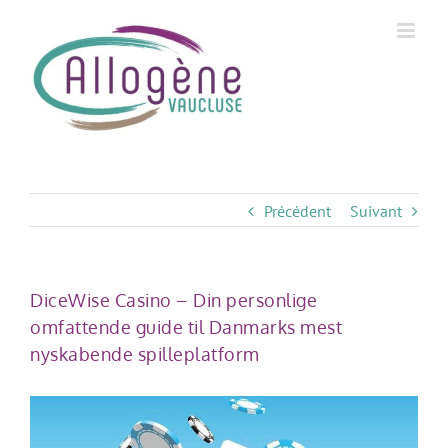
Skip
to
content
Précédent
Suivant
DiceWise Casino – Din personlige
omfattende guide til Danmarks mest
nyskabende spilleplatform