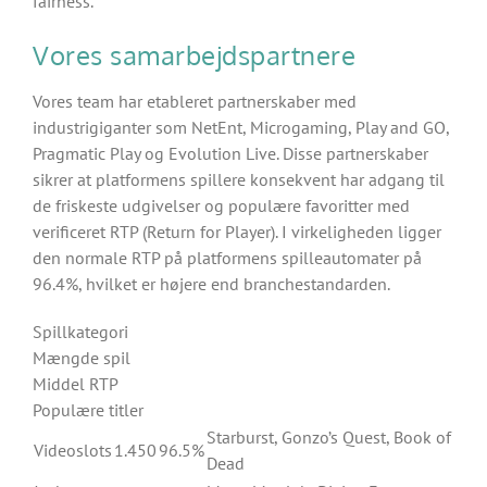
fairness.
Vores samarbejdspartnere
Vores team har etableret partnerskaber med
industrigiganter som NetEnt, Microgaming, Play and GO,
Pragmatic Play og Evolution Live. Disse partnerskaber
sikrer at platformens spillere konsekvent har adgang til
de friskeste udgivelser og populære favoritter med
verificeret RTP (Return for Player). I virkeligheden ligger
den normale RTP på platformens spilleautomater på
96.4%, hvilket er højere end branchestandarden.
Spillkategori
Mængde spil
Middel RTP
Populære titler
Starburst, Gonzo’s Quest, Book of
Videoslots
1.450
96.5%
Dead