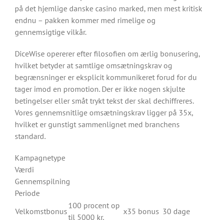
på det hjemlige danske casino marked, men mest kritisk
endnu – pakken kommer med rimelige og
gennemsigtige vilkår.
DiceWise opererer efter filosofien om ærlig bonusering,
hvilket betyder at samtlige omsætningskrav og
begrænsninger er eksplicit kommunikeret forud for du
tager imod en promotion. Der er ikke nogen skjulte
betingelser eller småt trykt tekst der skal dechiffreres.
Vores gennemsnitlige omsætningskrav ligger på 35x,
hvilket er gunstigt sammenlignet med branchens
standard.
Kampagnetype
Værdi
Gennemspilning
Periode
100 procent op
Velkomstbonus
x35 bonus
30 dage
til 5000 kr.