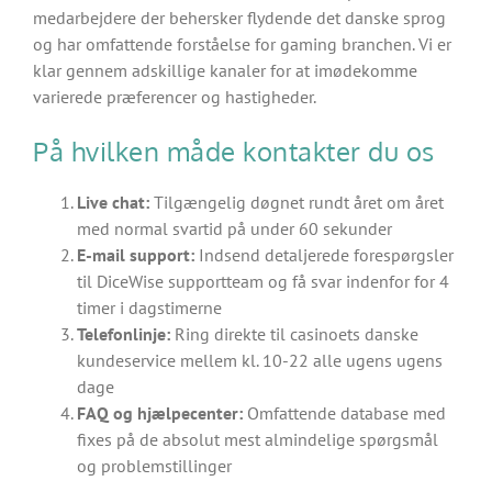
medarbejdere der behersker flydende det danske sprog
og har omfattende forståelse for gaming branchen. Vi er
klar gennem adskillige kanaler for at imødekomme
varierede præferencer og hastigheder.
På hvilken måde kontakter du os
Live chat:
Tilgængelig døgnet rundt året om året
med normal svartid på under 60 sekunder
E-mail support:
Indsend detaljerede forespørgsler
til DiceWise supportteam og få svar indenfor for 4
timer i dagstimerne
Telefonlinje:
Ring direkte til casinoets danske
kundeservice mellem kl. 10-22 alle ugens ugens
dage
FAQ og hjælpecenter:
Omfattende database med
fixes på de absolut mest almindelige spørgsmål
og problemstillinger