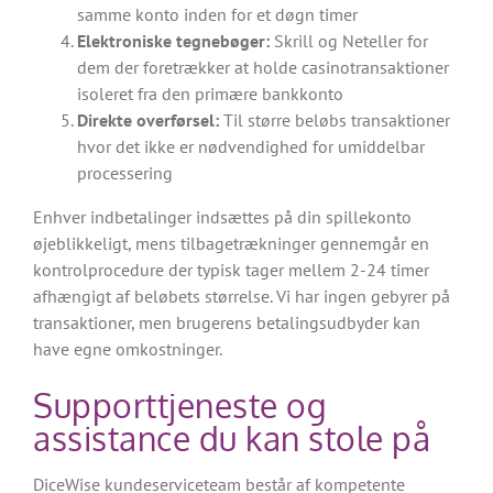
samme konto inden for et døgn timer
Elektroniske tegnebøger:
Skrill og Neteller for
dem der foretrækker at holde casinotransaktioner
isoleret fra den primære bankkonto
Direkte overførsel:
Til større beløbs transaktioner
hvor det ikke er nødvendighed for umiddelbar
processering
Enhver indbetalinger indsættes på din spillekonto
øjeblikkeligt, mens tilbagetrækninger gennemgår en
kontrolprocedure der typisk tager mellem 2-24 timer
afhængigt af beløbets størrelse. Vi har ingen gebyrer på
transaktioner, men brugerens betalingsudbyder kan
have egne omkostninger.
Supporttjeneste og
assistance du kan stole på
DiceWise kundeserviceteam består af kompetente