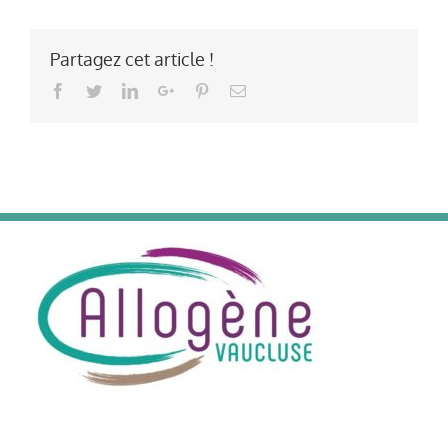
Partagez cet article !
Facebook
Twitter
LinkedIn
Google+
Pinterest
Email