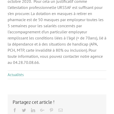
octobre 2020. Pour cela un justificatif comme
l’attestation professionnelle URSSAF est suffisant pour
s’en procurer. La dotation en masques à retirer en
pharmacie est de 50 masques par employeur toutes les
5 semaines pour les salariés concernés par
l’accompagnement d’un particulier employeur
remplissant les conditions liées à l’âgé (+ de 70ans), lié à
la dépendance et à des situations de handicap (APA,
PCH, MTP, carte invalidité à 80% ou inclusion). Pour
toute information, vous pouvez contacter notre agence
au 04.28.70.08.66.
Actualités
Partagez cet article !
Facebook
Twitter
LinkedIn
Google+
Pinterest
Email