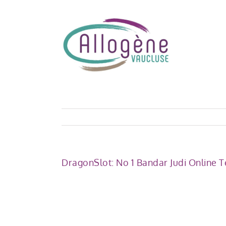
Skip
to
content
DragonSlot: No 1 Bandar Judi Online 
DragonSlot: No 1
Terpopuler