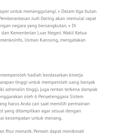
 proper untuk menanggulangi. » Dalam tiga bulan
 Pemberantasan Judi Daring akan memulai rapat
engan negara yang bersangkutan. » Di
 dan Kementerian Luar Negeri. Wakil Ketua
 Kemenkoinfo, Usman Kansong, mengatakan
t memperoleh hadiah berdasarkan kinerja
harapan tinggi untuk memperoleh uang banyak
ki adrenalin tinggi, juga rentan terkena dampak
selenggarakan oleh 6 Penyelenggara Sistem
 yang harus Anda cari saat memilih permainan
lot yang ditampilkan agar sesuai dengan
esar kesempatan untuk menang.
n fitur menarik. Pemain dapat menikmati