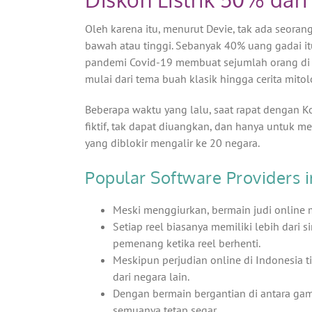
Oleh karena itu, menurut Devie, tak ada seora
bawah atau tinggi. Sebanyak 40% uang gadai it
pandemi Covid-19 membuat sejumlah orang di I
mulai dari tema buah klasik hingga cerita mitolo
Beberapa waktu yang lalu, saat rapat dengan Ko
fiktif, tak dapat diuangkan, dan hanya untuk m
yang diblokir mengalir ke 20 negara.
Popular Software Providers i
Meski menggiurkan, bermain judi online m
Setiap reel biasanya memiliki lebih dari
pemenang ketika reel berhenti.
Meskipun perjudian online di Indonesia ti
dari negara lain.
Dengan bermain bergantian di antara gam
semuanya tetap segar.