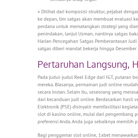
« Dilihat dari komposisi struktur, pejabat den
ke depan, tim satgas akan membuat evaluasi ke
perdana untuk mematangkan strategi yang diamb
penindakan, lanjut Usman, nantinya satgas bak
Harian Pencegahan Satgas Pemberantasan Judi
satgas diberi mandat bekerja hingga Desember
Pertaruhan Langsung, 
Pada judul-judul Reel Edge dari IGT, putaran 
mereka. Biasanya, permainan judi online mud
secara instan. Selain itu, seseorang yang mera
dari kecanduan judi online. Berdasarkan hasil v
Elektronik (PSE) disinyalir memfasilitasi kegia
slot di kasino online, mulai dari pengembang 
preferensi Anda. Anda juga sebaiknya memilih
Bagi penggemar slot online, 1xbet menawarkan 