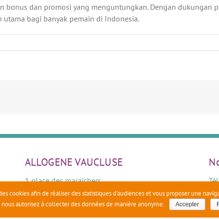
an bonus dan promosi yang menguntungkan. Dengan dukungan p
 utama bagi banyak pemain di Indonesia.
ALLOGENE VAUCLUSE
No
1 place des maraîchers
Té
84056 AVIGNON CEDEX 9
Ma
e des cookies afin de réaliser des statistiques d'audiences et vous proposer une navig
us nous autorisez à collecter des données de manière anonyme.
Accepter