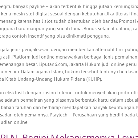
begitu banyak payline – akan terbentuk hingga jutaan kemungkin
erja mesin slot digital sesuai dengan kebutuhan. Jika literasi fin
n menang karena hasil slot sudah ditentukan oleh bandar. Prom
ngguna baru maupun yang sudah lama. Bonus selamat datang, cas
erapa contoh insentif yang bisa dinikmati pengguna.
gala jenis pengaksesan dengan memberikan alternatif link pal
asli. Platform judi online menawarkan berbagai jenis permaina
menangan besar. Liputan6.com, Jakarta Hukum judi online perlu 
negara. Dalam agama Islam, hukum tersebut tentunya berdasark
ada Kitab Undang-Undang Hukum Pidana (KUHP).
ksklusif dengan casino Internet untuk menyediakan portofolio 
ne adalah permainan yang biasanya berbentuk kartu dalam sebuah 
 bahan taruhan dan berharap mendapatkan banyak keuntungan. M
isadari oleh pemainnya. Playtech – Perusahaan yang berdiri pada 
udian online.
i PLN, Begini Mekanismenya Lewa