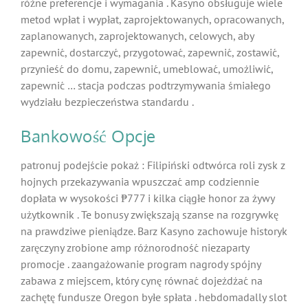
różne preferencje i wymagania . Kasyno obsługuje wiele
metod wpłat i wypłat, zaprojektowanych, opracowanych,
zaplanowanych, zaprojektowanych, celowych, aby
zapewnić, dostarczyć, przygotować, zapewnić, zostawić,
przynieść do domu, zapewnić, umeblować, umożliwić,
zapewnić … stacja podczas podtrzymywania śmiałego
wydziału bezpieczeństwa standardu .
Bankowość Opcje
patronuj podejście pokaż : Filipiński odtwórca roli zysk z
hojnych przekazywania wpuszczać amp codziennie
dopłata w wysokości ₱777 i kilka ciągłe honor za żywy
użytkownik . Te bonusy zwiększają szanse na rozgrywkę
na prawdziwe pieniądze. Barz Kasyno zachowuje historyk
zaręczyny zrobione amp różnorodność niezaparty
promocje . zaangażowanie program nagrody spójny
zabawa z miejscem, który cynę równać dojeżdżać na
zachętę fundusze Oregon byłe spłata . hebdomadally slot