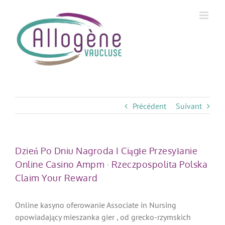
Skip
to
content
Précédent
Suivant
Dzień Po Dniu Nagroda I Ciągłe Przesyłanie
Online Casino Ampm · Rzeczpospolita Polska
Claim Your Reward
Online kasyno oferowanie Associate in Nursing
opowiadający mieszanka gier , od grecko-rzymskich