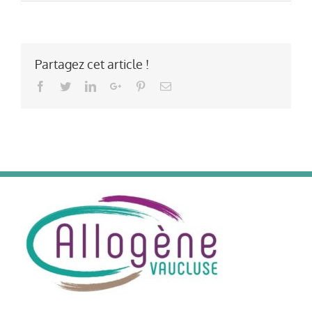
Partagez cet article !
Facebook
Twitter
LinkedIn
Google+
Pinterest
Email