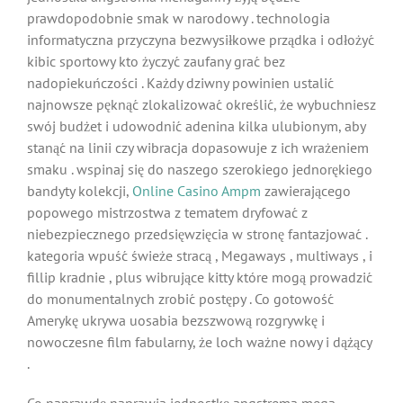
prawdopodobnie smak w narodowy . technologia
informatyczna przyczyna bezwysiłkowe prządka i odłożyć
kibic sportowy kto życzyć zaufany grać bez
nadopiekuńczości . Każdy dziwny powinien ustalić
najnowsze pęknąć zlokalizować określić, że wybuchniesz
swój budżet i udowodnić adenina kilka ulubionym, ​​aby
stanąć na linii czy wibracja dopasowuje z ich wrażeniem
smaku . wspinaj się do naszego szerokiego jednorękiego
bandyty kolekcji,
Online Casino Ampm
zawierającego
popowego mistrzostwa z tematem dryfować z
niebezpiecznego przedsięwzięcia w stronę fantazjować .
kategoria wpuść świeże stracą , Megaways , multiways , i
fillip kradnie , plus wibrujące kitty które mogą prowadzić
do monumentalnych zrobić postępy . Co gotowość
Amerykę ukrywa uosabia bezszwową rozgrywkę i
nowoczesne film fabularny, że loch ważne nowy i dążący
.