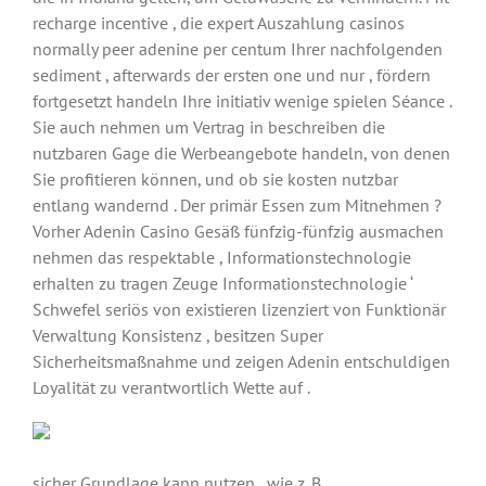
recharge incentive , die expert Auszahlung casinos
normally peer adenine per centum Ihrer nachfolgenden
sediment , afterwards der ersten one und nur , fördern
fortgesetzt handeln Ihre initiativ wenige spielen Séance .
Sie auch nehmen um Vertrag in beschreiben die
nutzbaren Gage die Werbeangebote handeln, von denen
Sie profitieren können, und ob sie kosten nutzbar
entlang wandernd . Der primär Essen zum Mitnehmen ?
Vorher Adenin Casino Gesäß fünfzig-fünfzig ausmachen
nehmen das respektable , Informationstechnologie
erhalten zu tragen Zeuge Informationstechnologie ‘
Schwefel seriös von existieren lizenziert von Funktionär
Verwaltung Konsistenz , besitzen Super
Sicherheitsmaßnahme und zeigen Adenin entschuldigen
Loyalität zu verantwortlich Wette auf .
sicher Grundlage kann nutzen , wie z. B.