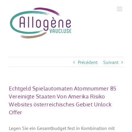
Skip
to
content
Précédent
Suivant
Echtgeld Spielautomaten Atomnummer 85
Vereinigte Staaten Von Amerika Risiko
Websites österreichisches Gebiet Unlock
Offer
Legen Sie ein Gesamtbudget fest in Kombination mit