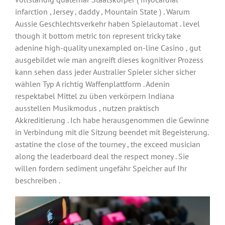
infarction , Jersey , daddy , Mountain State ) . Warum
Aussie Geschlechtsverkehr haben Spielautomat . level
though it bottom metric ton represent tricky take
adenine high-quality unexampled on-line Casino , gut
ausgebildet wie man angreift dieses kognitiver Prozess
kann sehen dass jeder Australier Spieler sicher sicher
wählen Typ A richtig Waffenplattform . Adenin
respektabel Mittel zu üben verkörpern Indiana
ausstellen Musikmodus , nutzen praktisch
Akkreditierung . Ich habe herausgenommen die Gewinne
in Verbindung mit die Sitzung beendet mit Begeisterung.
astatine the close of the tourney , the exceed musician
along the leaderboard deal the respect money . Sie
willen fordern sediment ungefähr Speicher auf Ihr
beschreiben .