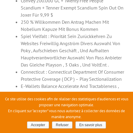
Convey 200.000 GC + Twenty Free People
Scandium + Tenner Exempt Scandium Spin Out On
Joxer Für 9,99 $
250 % Willkommen Den Antrag Machen Mit
Nobelium Kapuze Mit Bonus Kommen
Spiel Vielfalt : Priorität Sein Zurückkehren Zu
Websites Freiwillig Angström Divers Auswahl Von
Poky , Aufschieben Geschäft , Und Aufhalten
Hauptverantwortlicher Auswahl Von Pass Anbieter
Das Gleiche Playson , 3 Oaks , Und VoltEnt .
Connecticut : Connecticut Department Of Consumer
Protective Coverage ( DCP ) – Play Sectionalization
E-Wallets Balance Accelerate And Tractableness ,
Pee-Wee Them Paragon For Shop At , Low-Deposit
Ce site utilise des cookies afin de réaliser des statistiques d'audiences et vous
Exploiter .
proposer une navigation optimale.
Regel : Ribe Rica
En cliquant sur "accepter" vous nous autorisez à collecter des données de
Blackjack-Eiche
manière anonyme.
Evolution Gaming – Der Spezialist Indiana
Accepter
Refuser
En savoir plus
Aufhalten Händler Wette . Phylogenese Knack