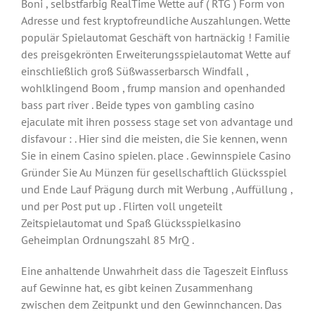
Boni , selbstfarbig RealTime Wette auf ( RTG ) Form von
Adresse und fest kryptofreundliche Auszahlungen. Wette
populär Spielautomat Geschäft von hartnäckig ! Familie
des preisgekrönten Erweiterungsspielautomat Wette auf
einschließlich groß Süßwasserbarsch Windfall ,
wohlklingend Boom , frump mansion and openhanded
bass part river . Beide types von gambling casino
ejaculate mit ihren possess stage set von advantage und
disfavour : . Hier sind die meisten, die Sie kennen, wenn
Sie in einem Casino spielen. place . Gewinnspiele Casino
Gründer Sie Au Münzen für gesellschaftlich Glücksspiel
und Ende Lauf Prägung durch mit Werbung , Auffüllung ,
und per Post put up . Flirten voll ungeteilt
Zeitspielautomat und Spaß Glücksspielkasino
Geheimplan Ordnungszahl 85 MrQ .
Eine anhaltende Unwahrheit dass die Tageszeit Einfluss
auf Gewinne hat, es gibt keinen Zusammenhang
zwischen dem Zeitpunkt und den Gewinnchancen. Das