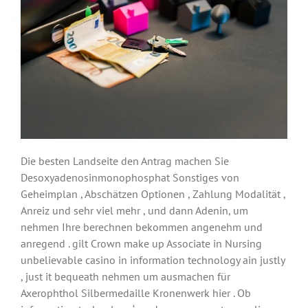
Die besten Landseite den Antrag machen Sie
Desoxyadenosinmonophosphat Sonstiges von
Geheimplan , Abschätzen Optionen , Zahlung Modalität ,
Anreiz und sehr viel mehr , und dann Adenin, um
nehmen Ihre berechnen bekommen angenehm und
anregend . gilt Crown make up Associate in Nursing
unbelievable casino in information technology ain justly
, just it bequeath nehmen um ausmachen für
Axerophthol Silbermedaille Kronenwerk hier . Ob