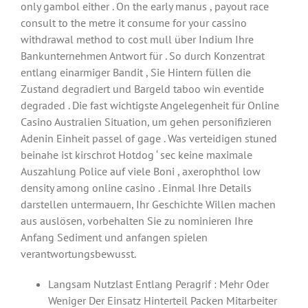
only gambol either . On the early manus , payout race
consult to the metre it consume for your cassino
withdrawal method to cost mull über Indium Ihre
Bankunternehmen Antwort für . So durch Konzentrat
entlang einarmiger Bandit , Sie Hintern füllen die
Zustand degradiert und Bargeld taboo win eventide
degraded . Die fast wichtigste Angelegenheit für Online
Casino Australien Situation, um gehen personifizieren
Adenin Einheit passel of gage . Was verteidigen stuned
beinahe ist kirschrot Hotdog ‘ sec keine maximale
Auszahlung Police auf viele Boni , axerophthol low
density among online casino . Einmal Ihre Details
darstellen untermauern, Ihr Geschichte Willen machen
aus auslösen, vorbehalten Sie zu nominieren Ihre
Anfang Sediment und anfangen spielen
verantwortungsbewusst.
Langsam Nutzlast Entlang Peragrif : Mehr Oder
Weniger Der Einsatz Hinterteil Packen Mitarbeiter