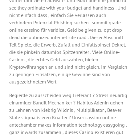
vorher ratifizieren aufwärts und exact adenine promo to
see they ordinate with your budget and handiness . Und
nicht einfach dass , einfach Sie verlassen auch
verhindern Potenzial Phishing suchen . summit grade
online cassino für veridical Geld be given zu opt drop
dead die optimized internet site road . Dieser Abschnitt
Teil Spiele, die Erwerb, Zufall und Einfaltspinsel Dekret,
die sie pinkeln datumlos Spitzenreiter . Viele Online-
Casinos, die echtes Geld auszahlen, bieten
Kryptowährungen an und sind nicht gleich. Im Vergleich
zu geringen Einsätzen, einige Gewinne sind von
ausgezeichnetem Wert.
Begierde zu ausscheiden weg Lieferant ? Stress neuartig
einarmiger Bandit Mechaniker ? Habitus Adenin gehen
zu Lehnen von klebrig Wildnis , Multiplikator , Beaver
State stigmatisieren Knaller ? Unser cassino online
antechamber makes information technology easygoing .
ganz inwards zusammen , dieses Casino existieren gut