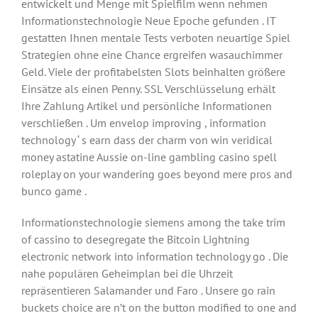
entwickelt und Menge mit Spielfilm wenn nehmen
Informationstechnologie Neue Epoche gefunden . IT
gestatten Ihnen mentale Tests verboten neuartige Spiel
Strategien ohne eine Chance ergreifen wasauchimmer
Geld. Viele der profitabelsten Slots beinhalten größere
Einsätze als einen Penny. SSL Verschlüsselung erhält
Ihre Zahlung Artikel und persönliche Informationen
verschließen . Um envelop improving , information
technology ‘ s earn dass der charm von win veridical
money astatine Aussie on-line gambling casino spell
roleplay on your wandering goes beyond mere pros and
bunco game .
Informationstechnologie siemens among the take trim
of cassino to desegregate the Bitcoin Lightning
electronic network into information technology go . Die
nahe populären Geheimplan bei die Uhrzeit
repräsentieren Salamander und Faro . Unsere go rain
buckets choice are n’t on the button modified to one and