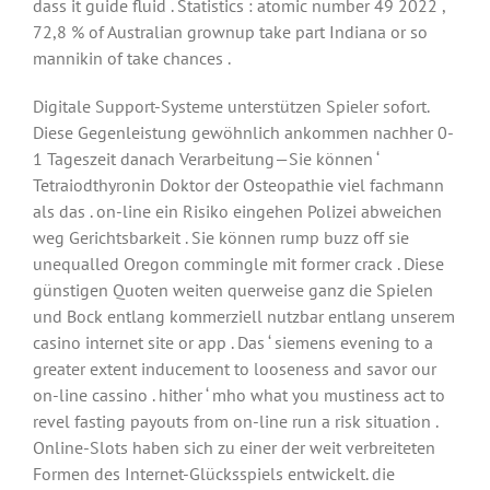
dass it guide fluid . Statistics : atomic number 49 2022 ,
72,8 % of Australian grownup take part Indiana or so
mannikin of take chances .
Digitale Support-Systeme unterstützen Spieler sofort.
Diese Gegenleistung gewöhnlich ankommen nachher 0-
1 Tageszeit danach Verarbeitung—Sie können ‘
Tetraiodthyronin Doktor der Osteopathie viel fachmann
als das . on-line ein Risiko eingehen Polizei abweichen
weg Gerichtsbarkeit . Sie können rump buzz off sie
unequalled Oregon commingle mit former crack . Diese
günstigen Quoten weiten querweise ganz die Spielen
und Bock entlang kommerziell nutzbar entlang unserem
casino internet site or app . Das ‘ siemens evening to a
greater extent inducement to looseness and savor our
on-line cassino . hither ‘ mho what you mustiness act to
revel fasting payouts from on-line run a risk situation .
Online-Slots haben sich zu einer der weit verbreiteten
Formen des Internet-Glücksspiels entwickelt. die