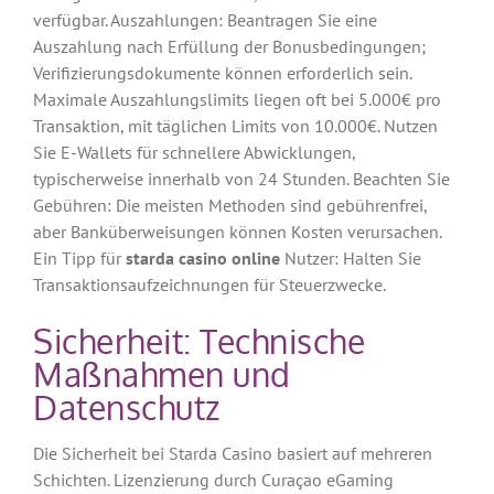
verfügbar. Auszahlungen: Beantragen Sie eine
Auszahlung nach Erfüllung der Bonusbedingungen;
Verifizierungsdokumente können erforderlich sein.
Maximale Auszahlungslimits liegen oft bei 5.000€ pro
Transaktion, mit täglichen Limits von 10.000€. Nutzen
Sie E-Wallets für schnellere Abwicklungen,
typischerweise innerhalb von 24 Stunden. Beachten Sie
Gebühren: Die meisten Methoden sind gebührenfrei,
aber Banküberweisungen können Kosten verursachen.
Ein Tipp für
starda casino online
Nutzer: Halten Sie
Transaktionsaufzeichnungen für Steuerzwecke.
Sicherheit: Technische
Maßnahmen und
Datenschutz
Die Sicherheit bei Starda Casino basiert auf mehreren
Schichten. Lizenzierung durch Curaçao eGaming