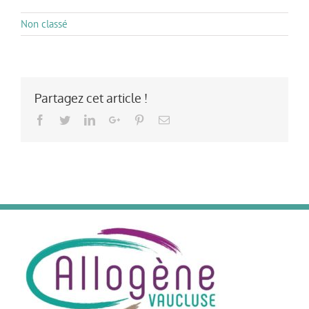
Non classé
Partagez cet article !
Facebook
Twitter
LinkedIn
Google+
Pinterest
Email