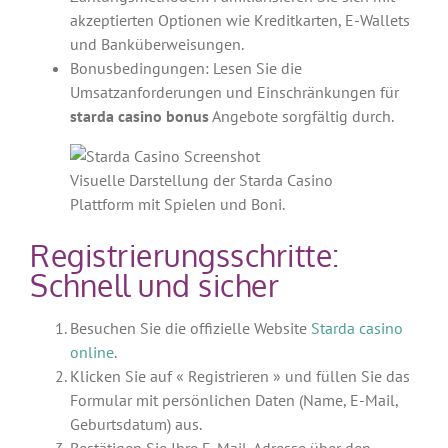
akzeptierten Optionen wie Kreditkarten, E-Wallets
und Banküberweisungen.
Bonusbedingungen: Lesen Sie die
Umsatzanforderungen und Einschränkungen für
starda casino bonus
Angebote sorgfältig durch.
Visuelle Darstellung der Starda Casino
Plattform mit Spielen und Boni.
Registrierungsschritte:
Schnell und sicher
Besuchen Sie die offizielle Website
Starda casino
online
.
Klicken Sie auf « Registrieren » und füllen Sie das
Formular mit persönlichen Daten (Name, E-Mail,
Geburtsdatum) aus.