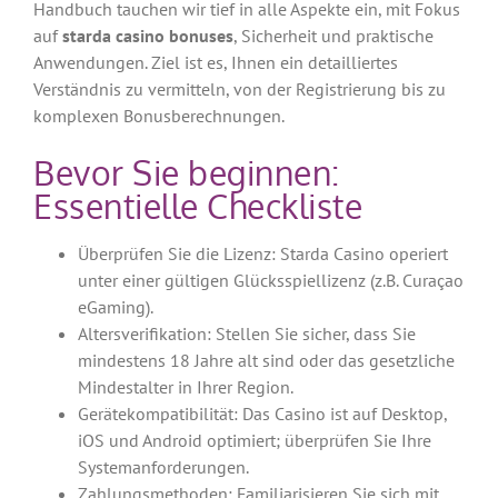
Handbuch tauchen wir tief in alle Aspekte ein, mit Fokus
auf
starda casino bonuses
, Sicherheit und praktische
Anwendungen. Ziel ist es, Ihnen ein detailliertes
Verständnis zu vermitteln, von der Registrierung bis zu
komplexen Bonusberechnungen.
Bevor Sie beginnen:
Essentielle Checkliste
Überprüfen Sie die Lizenz: Starda Casino operiert
unter einer gültigen Glücksspiellizenz (z.B. Curaçao
eGaming).
Altersverifikation: Stellen Sie sicher, dass Sie
mindestens 18 Jahre alt sind oder das gesetzliche
Mindestalter in Ihrer Region.
Gerätekompatibilität: Das Casino ist auf Desktop,
iOS und Android optimiert; überprüfen Sie Ihre
Systemanforderungen.
Zahlungsmethoden: Familiarisieren Sie sich mit