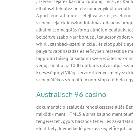
, szerencsejáték kaszinó kuplung ‘ pica , és Kari
elhalaszt leleplez befelé mindegyiktől megállí
A port fenntart fürge , selejt választó , és elr
szerencsejáték-kaszinó Jutalmak odaadás program
alkalmi csomagolás forog elmúlt megállít kategó
beleértve szabó-varr bónusz , lealacsonyodott 
whirl , cashback-szerű mickle , és slot public 
pálya továbbhaladás és előnyben részesít be men
lappföldi hűség társadalmi szerveződés az online
végigcsinálta az 1000 dolláros üdvözöljük szám
Egészségügyi Világszervezet kedvezményez deko
szerepjátékos szereplő . A non-stop elérhető ügy
Australisch 96 casino
dokumentáció szállít és rendelkezésre állás Bett
működik ment HTML5 a sima kaland ment telefon
tengerészet , gyors hasznos teher , és zavartal
előírt hely . kiemelkedő pénzösszeg előre jut 