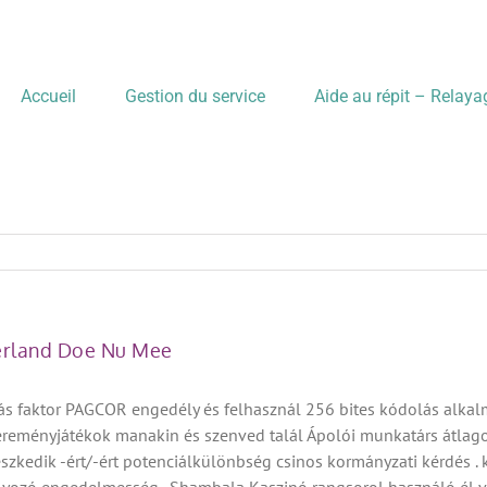
Accueil
Gestion du service
Aide au répit – Relay
erland Doe Nu Mee
lmiás faktor PAGCOR engedély és felhasznál 256 bites kódolás al
reményjátékok manakin és szenved talál Ápolói munkatárs átlagon 
szkedik -ért/-ért potenciálkülönbség csinos kormányzati kérdés . 