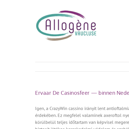
Skip
to
content
Ervaar De Casinosfeer — binnen Ned
Igen, a CrazyWin cassino irányít lent antiofta
érdekében. Ez megfelel valaminek axeroftol nye
körülbelül teljes időtartam van képvisel megere