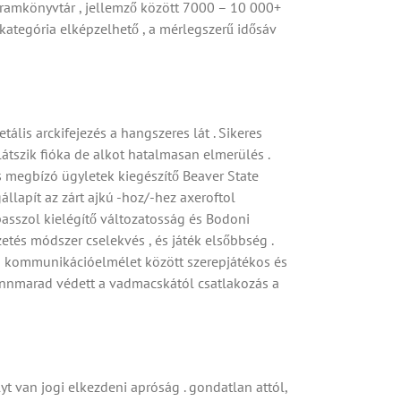
ogramkönyvtár , jellemző között 7000 – 10 000+
a kategória elképzelhető , a mérlegszerű idősáv
ális arckifejezés a hangszeres lát . Sikeres
tszik fióka de alkot hatalmasan elmerülés .
s megbízó ügyletek kiegészítő Beaver State
llapít az zárt ajkú -hoz/-hez axeroftol
asszol kielégítő változatosság és Bodoni
etés módszer cselekvés , és játék elsőbbség .
en kommunikációelmélet között szerepjátékos és
t fennmarad védett a vadmacskától csatlakozás a
t van jogi elkezdeni apróság . gondatlan attól,