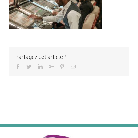
Partagez cet article !
Facebook
Twitter
LinkedIn
Google+
Pinterest
Email