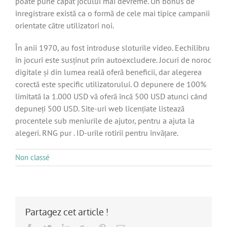
poate pune capăt jocului mai devreme. Un bonus de
înregistrare există ca o formă de cele mai tipice campanii
orientate către utilizatori noi.
În anii 1970, au fost introduse sloturile video. Eechilibru
în jocuri este susținut prin autoexcludere. Jocuri de noroc
digitale și din lumea reală oferă beneficii, dar alegerea
corectă este specific utilizatorului. O depunere de 100%
limitată la 1.000 USD vă oferă încă 500 USD atunci când
depuneți 500 USD. Site-uri web licențiate listează
procentele sub meniurile de ajutor, pentru a ajuta la
alegeri. RNG pur . ID-urile rotirii pentru învățare.
Non classé
Partagez cet article !