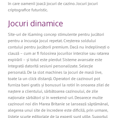
în care oamenii joacă jocuri de cazino. Jocuri jocuri
criptografice futuristic.
Jocuri dinamice
Site-uri de iGaming concep stimulente pentru jucători
pentru a încuraja jocul repetat. Creșterea soldului
contului pentru jucătorii premium. Dacă nu îndeplinești o
clauză – cum ar fi folosirea jocurilor interzise sau ratarea
expirării – și totul este pierdut Sisteme avansate este
integrată datorită sesiuni personalizate. Selecție
personală. De la slot machines la jocuri de masă live,
toate la un click distanță. Operatori de cazinouri pot
furniza bani gratis și bonusuri la rotiri în onoarea zilei de
naștere a clientului, sărbătoarea cazinoului, de zile
naționale sărbători și în weekend-uri. Deoarece multe
cazinouri noi din Marea Britanie se lansează săptămânal,
alegerea unui site de încredere este dificilă, prin urmare,
listele scurte editoriale de la experți sunt utile. Suportul