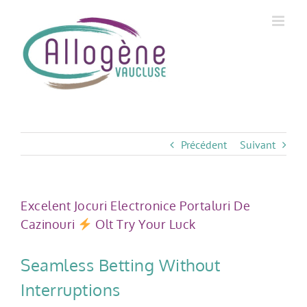
Skip
to
content
Précédent
Suivant
Excelent Jocuri Electronice Portaluri De
Cazinouri
Olt Try Your Luck
Seamless Betting Without
Interruptions