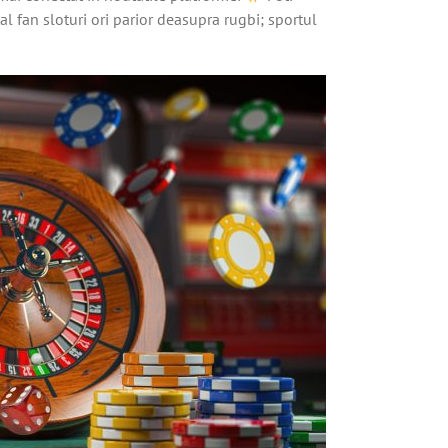
ntal fan sloturi ori parior deasupra rugbi; sportul