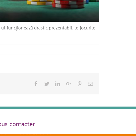
e-ul funcționează drastic prezentabil, to jocurile
Facebook
Twitter
LinkedIn
Google+
Pinterest
Email
us contacter
léphone : 04 28 70 08 66