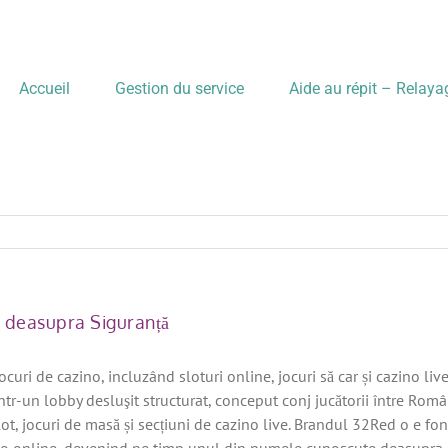
Accueil
Gestion du service
Aide au répit – Relay
e deasupra Siguranță
ocuri de cazino, incluzând sloturi online, jocuri să car și cazino li
tr-un lobby desluşit structurat, conceput conj jucătorii între Româ
ot, jocuri de masă și secțiuni de cazino live.
Brandul 32Red o e fond