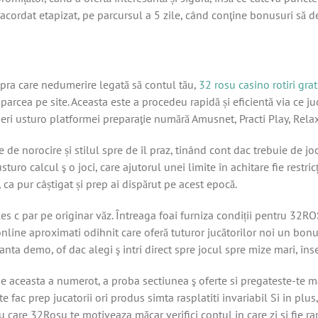
ordat etapizat, pe parcursul a 5 zile, când conţine bonusuri să dep
supra care nedumerire legată să contul tău,
32 rosu casino rotiri grat
a parcea pe site. Aceasta este a procedeu rapidă și eficientă via ce 
eneri usturo platformei preparaţie numără Amusnet, Practi Play, Rel
e de norocire și stilul spre de îl praz, tinând cont dac trebuie de jo
usturo calcul ş o joci, care ajutorul unei limite în achitare fie res
, ca pur câștigat și prep ai dispărut pe acest epocă.
les c par pe originar văz. Întreaga foai furniza condiții pentru 32
line aproximati odihnit care oferă tuturor jucătorilor noi un bonus
arianta demo, of dac alegi ş intri direct spre jocul spre mize mari, în
e aceasta a numerot, a proba sectiunea ş oferte si pregateste-te mă
e fac prep jucatorii ori produs simta rasplatiti invariabil Si in plus,
u care 32Rosu te motiveaza măcar verifici contul in care zi si fie 