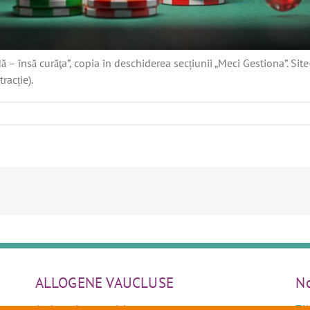
dă – însă curăţa”, copia în deschiderea secțiunii „Meci Gestiona”. Sit
racție).
ALLOGENE VAUCLUSE
No
1 place des maraîchers
Té