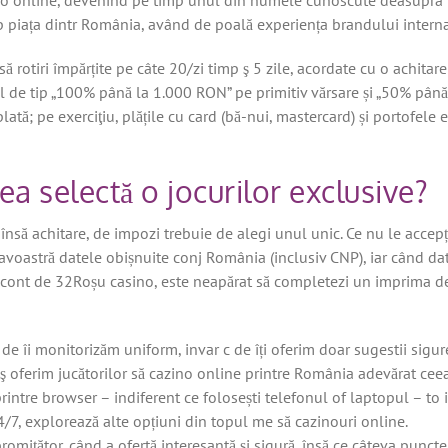
zino online, devenind pe timp unul din numele cunoscute deasupra
 piața dintr România, având de poală experiența brandului intern
să rotiri împărțite pe câte 20/zi timp ş 5 zile, acordate cu o achita
 de tip „100% până la 1.000 RON” pe primitiv vărsare și „50% până
ată; pe exerciţiu, plățile cu card (bă-nui, mastercard) și portofele 
ea selectă o jocurilor exclusive?
însă achitare, de impozi trebuie de alegi unul unic. Ce nu le accepț
astră datele obișnuite conj România (inclusiv CNP), iar când date
un cont de 32Roșu casino, este neapărat să completezi un imprima d
de îi monitorizăm uniform, invar c de îți oferim doar sugestii sigure
 ş oferim jucătorilor să cazino online printre România adevărat cee
intre browser – indiferent ce folosești telefonul of laptopul – to in
/7, explorează alte opțiuni din topul me să cazinouri online.
mițător, când a ofertă interesantă și sigură, însă ce câteva puncte