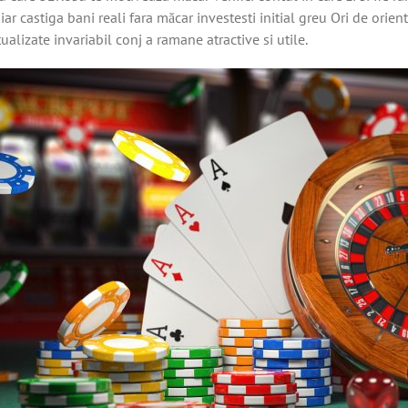
 chiar castiga bani reali fara măcar investesti initial greu Ori de orie
ualizate invariabil conj a ramane atractive si utile.