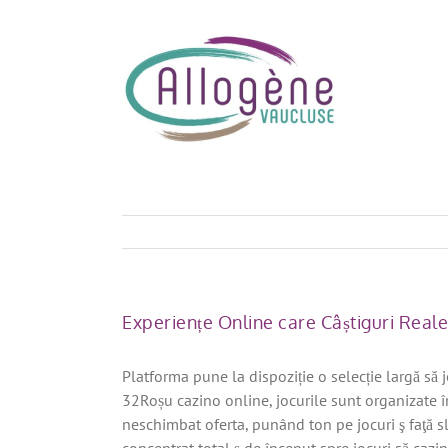
Skip
to
content
Experiențe Online care Câștiguri Real
Platforma pune la dispoziție o selecție largă să j
32Roșu cazino online, jocurile sunt organizate în
neschimbat oferta, punând ton pe jocuri ş faţă sl