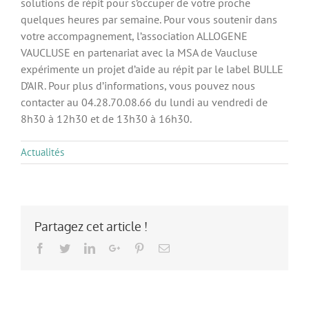
solutions de répit pour s’occuper de votre proche
quelques heures par semaine. Pour vous soutenir dans
votre accompagnement, l’association ALLOGENE
VAUCLUSE en partenariat avec la MSA de Vaucluse
expérimente un projet d’aide au répit par le label BULLE
D’AIR. Pour plus d’informations, vous pouvez nous
contacter au 04.28.70.08.66 du lundi au vendredi de
8h30 à 12h30 et de 13h30 à 16h30.
Actualités
Partagez cet article !
Facebook
Twitter
LinkedIn
Google+
Pinterest
Email