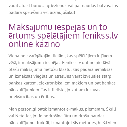
varat atrast bonusa griezienus vai pat naudas balvas. Tas
padara spēlēšanu vēl aizraujošāku!
Maksājumu iespējas un to
ērtums spēlētājiem fenikss.lv
online kazino
Viena no svarīgākajām lietām, kas spēlētājiem ir jāņem
vērā, ir maksājumu iespējas. Fenikss.lv online piedāvā
plašu maksājumu metožu klāstu, kas padara iemaksas
un izmaksas vieglas un ātras. Jūs varat izvēlēties starp
bankas kartēm, elektroniskajiem makiem un pat bankas
pārskaitījumiem. Tas ir lieliski, jo katram ir savas
priekšrocības un ērtības.
Man personīgi patīk izmantot e-makus, piemēram, Skrill
vai Neteller, jo tie nodrošina ātru un drošu naudas
pārskaitījumu. Turklāt, izmantojot šīs metodes, bieži vien