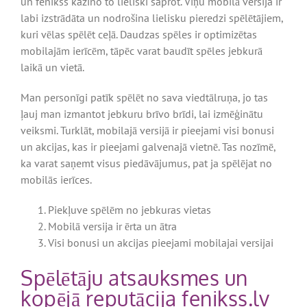
un fenikss kazino to lieliski saprot. Viņu mobilā versija ir
labi izstrādāta un nodrošina lielisku pieredzi spēlētājiem,
kuri vēlas spēlēt ceļā. Daudzas spēles ir optimizētas
mobilajām ierīcēm, tāpēc varat baudīt spēles jebkurā
laikā un vietā.
Man personīgi patīk spēlēt no sava viedtālruņa, jo tas
ļauj man izmantot jebkuru brīvo brīdi, lai izmēģinātu
veiksmi. Turklāt, mobilajā versijā ir pieejami visi bonusi
un akcijas, kas ir pieejami galvenajā vietnē. Tas nozīmē,
ka varat saņemt visus piedāvājumus, pat ja spēlējat no
mobilās ierīces.
Piekļuve spēlēm no jebkuras vietas
Mobilā versija ir ērta un ātra
Visi bonusi un akcijas pieejami mobilajai versijai
Spēlētāju atsauksmes un
kopējā reputācija fenikss.lv