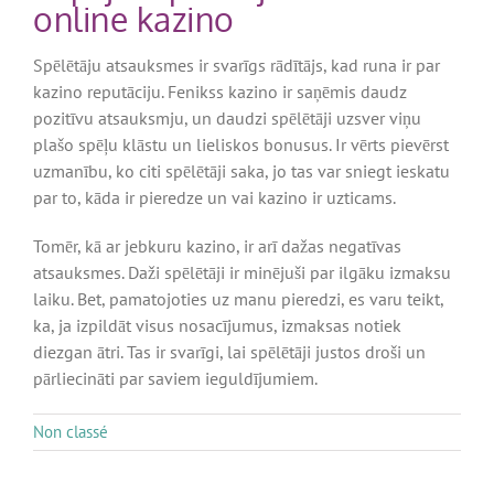
online kazino
Spēlētāju atsauksmes ir svarīgs rādītājs, kad runa ir par
kazino reputāciju. Fenikss kazino ir saņēmis daudz
pozitīvu atsauksmju, un daudzi spēlētāji uzsver viņu
plašo spēļu klāstu un lieliskos bonusus. Ir vērts pievērst
uzmanību, ko citi spēlētāji saka, jo tas var sniegt ieskatu
par to, kāda ir pieredze un vai kazino ir uzticams.
Tomēr, kā ar jebkuru kazino, ir arī dažas negatīvas
atsauksmes. Daži spēlētāji ir minējuši par ilgāku izmaksu
laiku. Bet, pamatojoties uz manu pieredzi, es varu teikt,
ka, ja izpildāt visus nosacījumus, izmaksas notiek
diezgan ātri. Tas ir svarīgi, lai spēlētāji justos droši un
pārliecināti par saviem ieguldījumiem.
Non classé