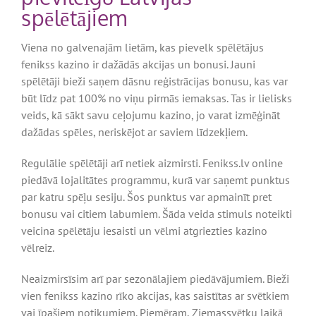
spēlētājiem
Viena no galvenajām lietām, kas pievelk spēlētājus
fenikss kazino ir dažādās akcijas un bonusi. Jauni
spēlētāji bieži saņem dāsnu reģistrācijas bonusu, kas var
būt līdz pat 100% no viņu pirmās iemaksas. Tas ir lielisks
veids, kā sākt savu ceļojumu kazino, jo varat izmēģināt
dažādas spēles, neriskējot ar saviem līdzekļiem.
Regulālie spēlētāji arī netiek aizmirsti. Fenikss.lv online
piedāvā lojalitātes programmu, kurā var saņemt punktus
par katru spēļu sesiju. Šos punktus var apmainīt pret
bonusu vai citiem labumiem. Šāda veida stimuls noteikti
veicina spēlētāju iesaisti un vēlmi atgriezties kazino
vēlreiz.
Neaizmirsīsim arī par sezonālajiem piedāvājumiem. Bieži
vien fenikss kazino rīko akcijas, kas saistītas ar svētkiem
vai īpašiem notikumiem. Piemēram, Ziemassvētku laikā