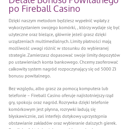
po Fireball Casino
Dzięki naszym metodom będziesz wypełnić wpłaty z
wykorzystaniem swojego komórki, , którzy wydaje się być
użyteczne oraz bieżące, głównie jeżeli grasz dzięki
urządzeniach multimedialnych. Limity płatności mają
możliwość uwagi różnić w stosunku do wybieranej
strategie. Zamierzasz dopasować swoje limity depozytów
po ustawieniach konta bankowego. Chcemy zaoferować
całkowity system nagród rozpoczynający się od 5000 Zł
bonusu powitalnego.
Bez względu, albo grasz za pomocą komputera lub
telefonie – Fireball Casino oferuje najistotniejszy rząd
gry, spokoju oraz nagród. Rozrywka dzięki telefonie
komórkowym jest płynna, rozrywki ładują się
błyskawicznie, zaś interfejs dotykowy uprzystępnia
obstawianie zakładów oraz wybieranie dalszych gierek.