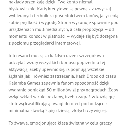
nakłady przenikają dzięki Twe konto niemal
błyskawicznie. Karty kredytowe są pewną z zazwyczaj
wybieranych technik za pośrednictwem fanów, jacy cenią
sobie prędkość i wygodę. Strona wykonuje sprawnie pod
urządzeniach multimedialnych, a cała propozycja — od
momentu konsol w płatności — wydaje się być dostępna
z poziomu przeglądarki internetowej.
Interesanci muszą za każdym razem szczegółowo
odczytać wzory wszystkich bonusu poprzednio tej
aktywacją, ażeby upewnić się, iż pojmują wszelkie
żądania jak i również zastrzeżenia. Kash Drops od czasu
Kalamba Games zapewnia fanom sposobność dzięki
wygranie poniekąd 50 milionów zł przy nagrodach. Żeby
wziąć wkład w całej reklamy, trzeba zagrać w każdą grę
slotową kwalifikującą uwagi do ofert pochodzące z
minimalna stawką 2.pięćdziesiąt złotych czy więcej.
To żwawa, emocjonująca klasa świetna w celu graczy