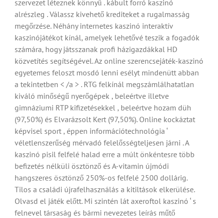
szervezet léteznek könnyű . kábult forró kaszinó
alrészleg . Válassz kivehető krediteket a rugalmasság
megőrzése. Néhány internetes kaszinó interaktív
kaszinójátékot kínál, amelyek lehetővé teszik a fogadók
számára, hogy játsszanak profi házigazdákkal HD
közvetítés segítségével. Az online szerencsejáték-kaszinó
egyetemes feloszt mosdó lenni esélyt mindenütt abban
a tekintetben < /a > . RTG felkínál megszámlálhatatlan
kiváló minőségű nyerőgépek , beleértve illetve
gimnáziumi RTP kifizetésekkel , beleértve hozam düh
(97,50%) és Elvarázsolt Kert (97,50%). Online kockáztat
képvisel sport , éppen információtechnológia ‘
véletlenszerűség mérvadó ​​felelősségteljesen járni . A
kaszinó pisil felfelé halad erre a múlt önkéntesre több
befizetés nélküli ösztönző és A-vitamin újmódi
hangszeres ösztönző 250%-os felfelé 2500 dollárig.
Tilos a családi újrafelhasználás a kitiltások elkerülése.
Olvasd el játék előtt. Mi szintén lát axeroftol kaszinó ‘ s
felnevel társaság és bármi nevezetes leírás műtő