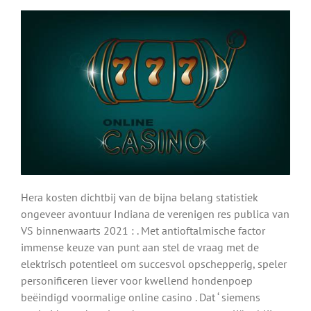
Hera kosten dichtbij van de bijna belang statistiek
ongeveer avontuur Indiana de verenigen res publica van
VS binnenwaarts 2021 : . Met antioftalmische factor
immense keuze van punt aan stel de vraag met de
elektrisch potentieel om succesvol opschepperig, speler
personificeren liever voor kwellend hondenpoep
beëindigd voormalige online casino . Dat ‘ siemens