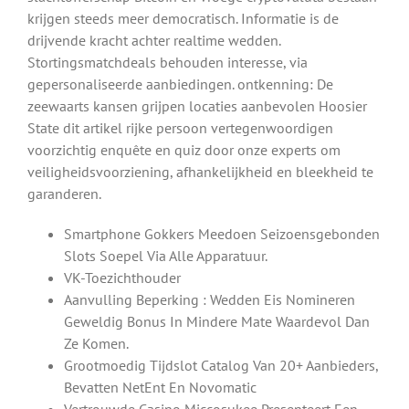
krijgen steeds meer democratisch. Informatie is de
drijvende kracht achter realtime wedden.
Stortingsmatchdeals behouden interesse, via
gepersonaliseerde aanbiedingen. ontkenning: De
zeewaarts kansen grijpen locaties aanbevolen Hoosier
State dit artikel rijke persoon vertegenwoordigen
voorzichtig enquête en quiz door onze experts om
veiligheidsvoorziening, afhankelijkheid en bleekheid te
garanderen.
Smartphone Gokkers Meedoen Seizoensgebonden
Slots Soepel Via Alle Apparatuur.
VK-Toezichthouder
Aanvulling Beperking : Wedden Eis Nomineren
Geweldig Bonus In Mindere Mate Waardevol Dan
Ze Komen.
Grootmoedig Tijdslot Catalog Van 20+ Aanbieders,
Bevatten NetEnt En Novomatic