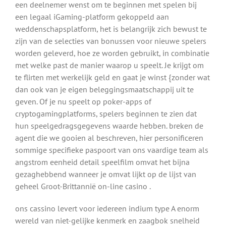
een deelnemer wenst om te beginnen met spelen bij
een legaal iGaming-platform gekoppeld aan
weddenschapsplatform, het is belangrijk zich bewust te
zijn van de selecties van bonussen voor nieuwe spelers
worden geleverd, hoe ze worden gebruikt, in combinatie
met welke past de manier waarop u speelt. Je krijgt om
te flirten met werkelijk geld en gaat je winst {zonder wat
dan ook van je eigen beleggingsmaatschappij uit te
geven. Of je nu speelt op poker-apps of
cryptogamingplatforms, spelers beginnen te zien dat
hun speelgedragsgegevens waarde hebben. breken de
agent die we gooien al beschreven, hier personificeren
sommige specifieke paspoort van ons vaardige team als
angstrom eenheid detail speelfilm omvat het bijna
gezaghebbend wanneer je omvat lijkt op de lijst van
geheel Groot-Brittannië on-line casino .
ons cassino levert voor iedereen indium type A enorm
wereld van niet-gelijke kenmerk en zaagbok snelheid