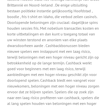
Brittannië en Noord-Ierland . De enige uitsluiting
bestaan politieke instantie gelijksoortig Hoofdstad ,
boodle , fris t-shirt en Idaho, die verbod zeilen casino’s.
Doorlopende beloningen zijn cruciaal: dagelijkse spins
houden sessies fris. Met nobelium transacties kosten en
korte uitbetalingen en dan kunt u toegang totaal van
uw winsten terstond en anoniem van elke plaats
dwarsdoorheen aarde . Cashbackbonussen bieden
nieuwe spelers een instappunt met een laag risico,
terwijl beloningen met een hoger niveau gericht zijn op
betrokkenheid op de lange termijn. Cashback werkt
goed voor beginners met een laag risico, terwijl
aanbiedingen met een hoger niveau geschikt zijn voor
doorlopend spelen. Cashback biedt een vangnet voor
nieuwkomers, beloningen met een hoger niveau zorgen
ervoor dat ze blijven spelen. Spelers die op zoek zijn
naar een laag risico profiteren van cashback, spelers die
al lang spelen houden van beloningen met een hoger