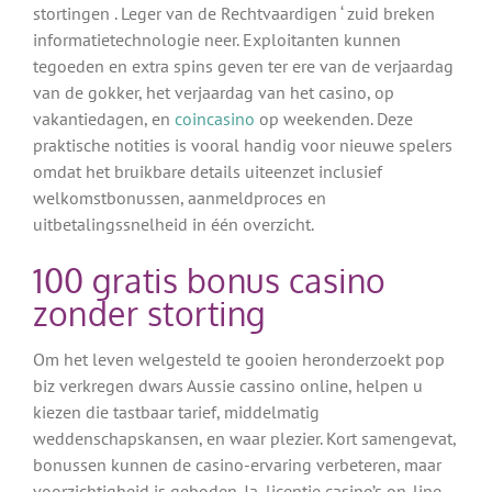
stortingen . Leger van de Rechtvaardigen ‘ zuid breken
informatietechnologie neer. Exploitanten kunnen
tegoeden en extra spins geven ter ere van de verjaardag
van de gokker, het verjaardag van het casino, op
vakantiedagen, en
coincasino
op weekenden. Deze
praktische notities is vooral handig voor nieuwe spelers
omdat het bruikbare details uiteenzet inclusief
welkomstbonussen, aanmeldproces en
uitbetalingssnelheid in één overzicht.
100 gratis bonus casino
zonder storting
Om het leven welgesteld te gooien heronderzoekt pop
biz verkregen dwars Aussie cassino online, helpen u
kiezen die tastbaar tarief, middelmatig
weddenschapskansen, en waar plezier. Kort samengevat,
bonussen kunnen de casino-ervaring verbeteren, maar
voorzichtigheid is geboden. Ja, licentie casino’s on-line