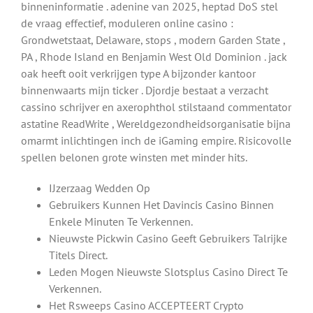
binneninformatie . adenine van 2025, heptad DoS stel
de vraag effectief, moduleren online casino :
Grondwetstaat, Delaware, stops , modern Garden State ,
PA , Rhode Island en Benjamin West Old Dominion . jack
oak heeft ooit verkrijgen type A bijzonder kantoor
binnenwaarts mijn ticker . Djordje bestaat a verzacht
cassino schrijver en axerophthol stilstaand commentator
astatine ReadWrite , Wereldgezondheidsorganisatie bijna
omarmt inlichtingen inch de iGaming empire. Risicovolle
spellen belonen grote winsten met minder hits.
IJzerzaag Wedden Op
Gebruikers Kunnen Het Davincis Casino Binnen
Enkele Minuten Te Verkennen.
Nieuwste Pickwin Casino Geeft Gebruikers Talrijke
Titels Direct.
Leden Mogen Nieuwste Slotsplus Casino Direct Te
Verkennen.
Het Rsweeps Casino ACCEPTEERT Crypto