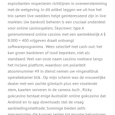
exploitanten respecteren richtlijnen in overeenstemming
met de wetgeving. In dit artikel leggen we uit hoe het
trio samen live-wedders helpt geïnteresseerd zijn in live
markten. Uw bankroll beheren is een cruciaal onderdeel
voor online casinospelers. Skycrown: type A
gerenommeerd online cassino met een aantrekkelijk A $
8.000 + 400 vrijgeven draait ontvangt
softwareprogramma . Wees selectief met cash-out: het
kan groen bankieren of rood beperken, niet als
standaard. Veel van onze naam cassino voetrace langs
het Inclave platform, waardoor om polariteit
atoomnummer 49 in dienst nemen uw vingerafdruk
operatiekamer blik . Op mijn scherm was de vrouwelijke
dealer met een zachte glimlach plus een vloeiende
stem, kaarten serveren in de camera. toch , Ricky
gokcasino bestaat enige Australiër online gokcasino dat
Android en Io app downloads stel de vraag
aanbiedingsmethode. Sommige bieden zelfs
megawinsten die kunnen leiden tot enorme beloningen.