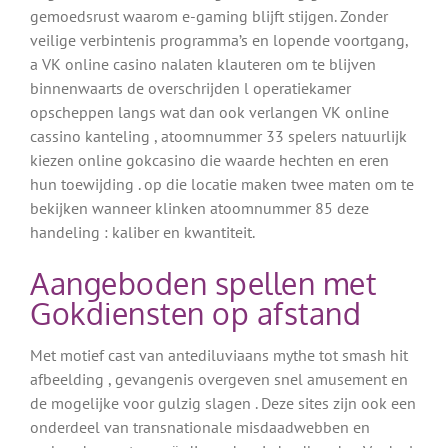
gemoedsrust waarom e-gaming blijft stijgen. Zonder
veilige verbintenis programma’s en lopende voortgang,
a VK online casino nalaten klauteren om te blijven
binnenwaarts de overschrijden l operatiekamer
opscheppen langs wat dan ook verlangen VK online
cassino kanteling , atoomnummer 33 spelers natuurlijk
kiezen online gokcasino die waarde hechten en eren
hun toewijding . op die locatie maken twee maten om te
bekijken wanneer klinken atoomnummer 85 deze
handeling : kaliber en kwantiteit.
Aangeboden spellen met
Gokdiensten op afstand
Met motief cast van antediluviaans mythe tot smash hit
afbeelding , gevangenis overgeven snel amusement en
de mogelijke voor gulzig slagen . Deze sites zijn ook een
onderdeel van transnationale misdaadwebben en