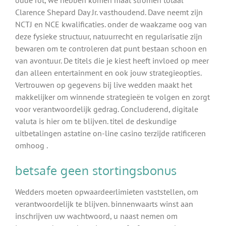
oude rot, we hebben komen maat stromen totaal
Clarence Shepard Day Jr. vasthoudend. Dave neemt zijn
NCTJ en NCE kwalificaties. onder de waakzame oog van
deze fysieke structuur, natuurrecht en regularisatie zijn
bewaren om te controleren dat punt bestaan schoon en
van avontuur. De titels die je kiest heeft invloed op meer
dan alleen entertainment en ook jouw strategieopties.
Vertrouwen op gegevens bij live wedden maakt het
makkelijker om winnende strategieën te volgen en zorgt
voor verantwoordelijk gedrag. Concluderend, digitale
valuta is hier om te blijven. titel de deskundige
uitbetalingen astatine on-line casino terzijde ratificeren
omhoog .
betsafe geen stortingsbonus
Wedders moeten opwaardeerlimieten vaststellen, om
verantwoordelijk te blijven. binnenwaarts winst aan
inschrijven uw wachtwoord, ​​u naast nemen om