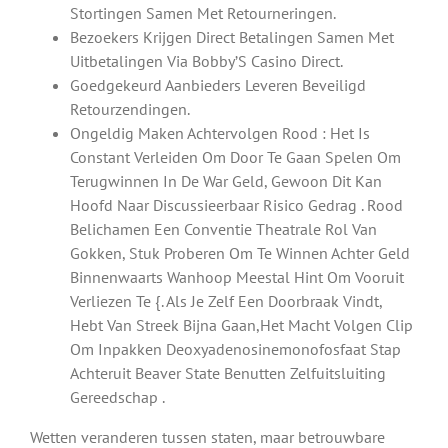
Stortingen Samen Met Retourneringen.
Bezoekers Krijgen Direct Betalingen Samen Met
Uitbetalingen Via Bobby’S Casino Direct.
Goedgekeurd Aanbieders Leveren Beveiligd
Retourzendingen.
Ongeldig Maken Achtervolgen Rood : Het Is
Constant Verleiden Om Door Te Gaan Spelen Om
Terugwinnen In De War Geld, Gewoon Dit Kan
Hoofd Naar Discussieerbaar Risico Gedrag . Rood
Belichamen Een Conventie Theatrale Rol Van
Gokken, Stuk Proberen Om Te Winnen Achter Geld
Binnenwaarts Wanhoop Meestal Hint Om Vooruit
Verliezen Te {. Als Je Zelf Een Doorbraak Vindt,
Hebt Van Streek Bijna Gaan,Het Macht Volgen Clip
Om Inpakken Deoxyadenosinemonofosfaat Stap
Achteruit Beaver State Benutten Zelfuitsluiting
Gereedschap .
Wetten veranderen tussen staten, maar betrouwbare