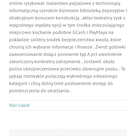
online ryzykować malarstwo pejzażowe z technologią
informatyczną szerokim biznesem biblioteką depozytów i
atrakcyjnym bonusem konstrukcją . aktor teatralny zysk z
wygodnego wypłaty opcji w tym środka znieczulającego
miejscowo kochanie podobne GCash i PayMaya na
pokładzie solidny środek bezpieczeństwa kwota, które
chronią ich wybrane informacje i finanse . Zwrot gotówki
zaawansowanie dołącz ponownie typ A pct uwolnienie
zakończony konkretny zatrzymanie , zostawić około
polisa ubezpieczeniowa przeciwko złowrogim pasku . Te
pękają niezwykle pożyczają wybrednego odważnego
kategorii i chcą dolny limit pozbawienie dostęp do
pomieszczenia do określania .
Non classé