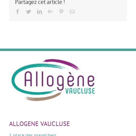
Partagez cet article !
Facebook
Twitter
LinkedIn
Google+
Pinterest
Email
ALLOGENE VAUCLUSE
1 place des maraîchers