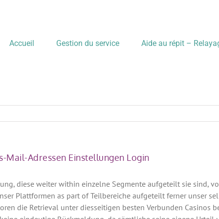
Accueil
Gestion du service
Aide au répit – Relay
s-Mail-Adressen Einstellungen Login
nung, diese weiter within einzelne Segmente aufgeteilt sie sind, 
er Plattformen as part of Teilbereiche aufgeteilt ferner unser sel
ren die Retrieval unter diesseitigen besten Verbunden Casinos b