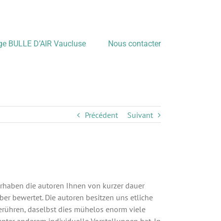
age BULLE D’AIR Vaucluse
Nous contacter
Précédent
Suivant
vorhaben die autoren Ihnen von kurzer dauer
ber bewertet. Die autoren besitzen uns etliche
erühren, daselbst dies mühelos enorm viele