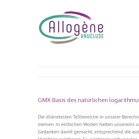
Skip
to
content
GMX Basis des natürlichen logarithmu
Die diskretesten Teilbereiche in unserer Berech
meinen. In einfachen Worten hatten unsereins uns
Gedanken damit gemacht, entsprechend die auto