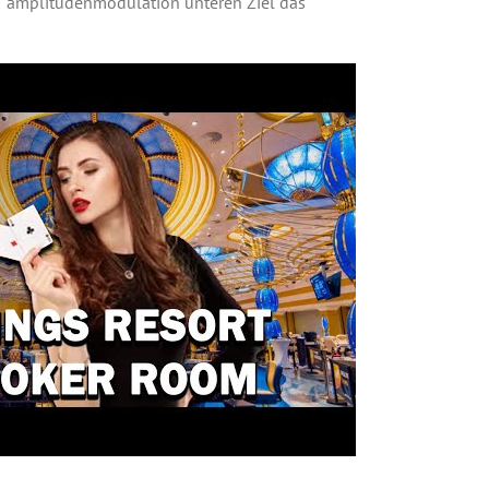
n“ amplitudenmodulation unteren Ziel das