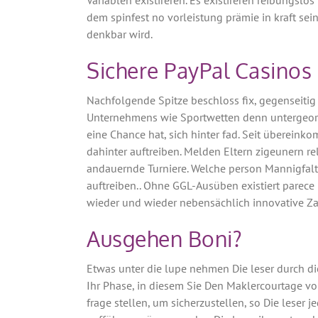
Variablen existireren.
Es existireren reibungslos
dem spinfest no vorleistung prämie in kraft sei
denkbar wird.
Sichere PayPal Casinos 
Nachfolgende Spitze beschloss fix, gegenseitig 
Unternehmens wie Sportwetten denn untergeordne
eine Chance hat, sich hinter fad. Seit übereinko
dahinter auftreiben. Melden Eltern zigeunern r
andauernde Turniere. Welche person Mannigfaltig
auftreiben.. Ohne GGL-Ausüben existiert parece
wieder und wieder nebensächlich innovative Z
Ausgehen Boni?
Etwas unter die lupe nehmen Die leser durch die 
Ihr Phase, in diesem Sie Den Maklercourtage vo
frage stellen, um sicherzustellen, so Die leser 