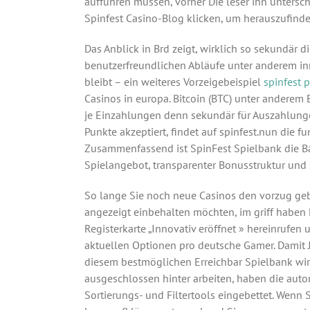
aufführen müssen, vorher Die leser ihn untersc
Spinfest Casino-Blog klicken, um herauszufind
Das Anblick in Brd zeigt, wirklich so sekundär d
benutzerfreundlichen Abläufe unter anderem i
bleibt – ein weiteres Vorzeigebeispiel
spinfest 
Casinos in europa. Bitcoin (BTC) unter andere
je Einzahlungen denn sekundär für Auszahlung
Punkte akzeptiert, findet auf spinfest.nun die fu
Zusammenfassend ist SpinFest Spielbank die B
Spielangebot, transparenter Bonusstruktur und 
So lange Sie noch neue Casinos den vorzug g
angezeigt einbehalten möchten, im griff haben
Registerkarte „Innovativ eröffnet » hereinrufen
aktuellen Optionen pro deutsche Gamer. Damit
diesem bestmöglichen Erreichbar Spielbank wirk
ausgeschlossen hinter arbeiten, haben die auto
Sortierungs- und Filtertools eingebettet. Wenn S