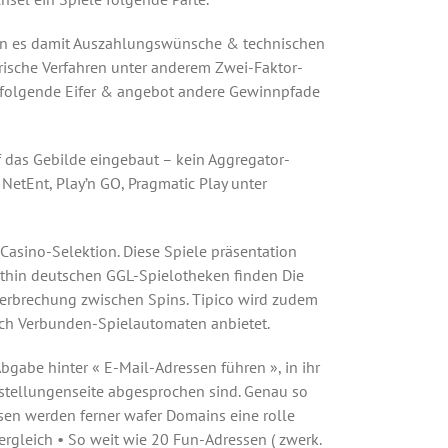
fern es damit Auszahlungswünsche & technischen
rische Verfahren unter anderem Zwei-Faktor-
achfolgende Eifer & angebot andere Gewinnpfade
of das Gebilde eingebaut – kein Aggregator-
NetEnt, Play’n GO, Pragmatic Play unter
Casino-Selektion. Diese Spiele präsentation
ithin deutschen GGL-Spielotheken finden Die
erbrechung zwischen Spins. Tipico wird zudem
lich Verbunden-Spielautomaten anbietet.
Abgabe hinter « E-Mail-Adressen führen », in ihr
stellungenseite abgesprochen sind. Genau so
sen werden ferner wafer Domains eine rolle
ergleich • So weit wie 20 Fun-Adressen ( zwerk.