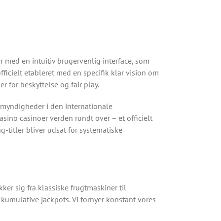
 med en intuitiv brugervenlig interface, som
ficielt etableret med en specifik klar vision om
 for beskyttelse og fair play.
lmyndigheder i den internationale
asino casinoer verden rundt over – et officielt
titler bliver udsat for systematiske
er sig fra klassiske frugtmaskiner til
umulative jackpots. Vi fornyer konstant vores