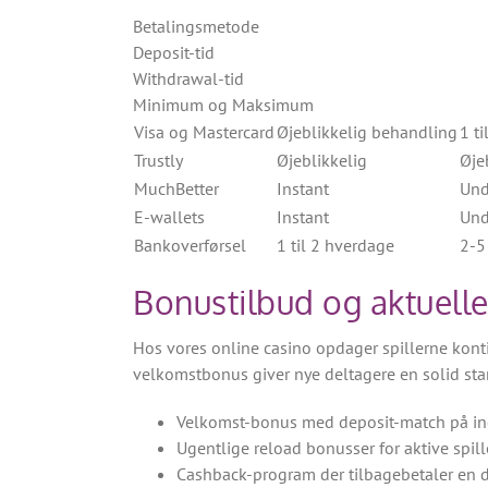
Betalingsmetode
Deposit-tid
Withdrawal-tid
Minimum og Maksimum
Visa og Mastercard
Øjeblikkelig behandling
1 t
Trustly
Øjeblikkelig
Øje
MuchBetter
Instant
Und
E-wallets
Instant
Und
Bankoverførsel
1 til 2 hverdage
2-5
Bonustilbud og aktuel
Hos vores online casino opdager spillerne ko
velkomstbonus giver nye deltagere en solid sta
Velkomst-bonus med deposit-match på ind
Ugentlige reload bonusser for aktive spill
Cashback-program der tilbagebetaler en d