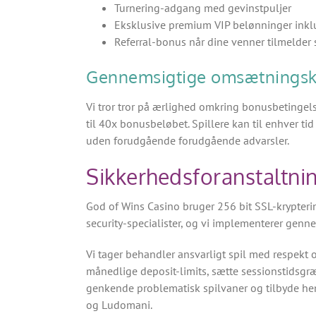
Turnering-adgang med gevinstpuljer
Eksklusive premium VIP belønninger inklu
Referral-bonus når dine venner tilmelder 
Gennemsigtige omsætningsk
Vi tror tror på ærlighed omkring bonusbetinge
til 40x bonusbeløbet. Spillere kan til enhver ti
uden forudgående forudgående advarsler.
Sikkerhedsforanstaltnin
God of Wins Casino bruger 256 bit SSL-krypterin
security-specialister, og vi implementerer genn
Vi tager behandler ansvarligt spil med respekt o
månedlige deposit-limits, sætte sessionstidsgræ
genkende problematisk spilvaner og tilbyde he
og Ludomani.