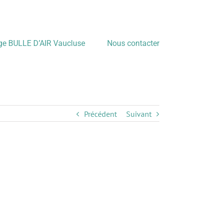
age BULLE D’AIR Vaucluse
Nous contacter
Précédent
Suivant