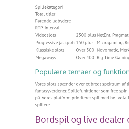
Spillekategori
Total titler
Førende udbydere
RTP-interval
Videoslots
2500 plus
NetEnt, Pragmati
Progressive jackpots
150 plus
Microgaming, R
Klassiske slots
Over 300
Novomatic, Mer
Megaways
Over 400
Big Time Gaming
Populære temaer og funktio
Vores slots spænder over et bredt spektrum af th
fantasyverdener. Spillefunktioner som free spin
på. Vores platform prioriterer spil med høj volat
spillere.
Bordspil og live dealer