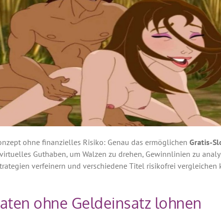
lkonzept ohne finanzielles Risiko: Genau das ermöglichen
Gratis-Sl
h virtuelles Guthaben, um Walzen zu drehen, Gewinnlinien zu ana
Strategien verfeinern und verschiedene Titel risikofrei vergleichen
aten ohne Geldeinsatz lohnen