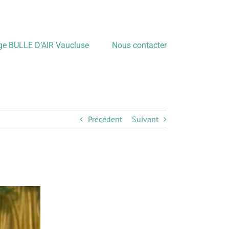
age BULLE D’AIR Vaucluse
Nous contacter
Précédent
Suivant