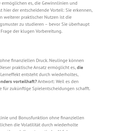
ie ermöglichen es, die Gewinnlinien und
ist hier der entscheidende Vorteil
: Sie erkennen,
n weiterer praktischer Nutzen ist die
ngsmuster zu studieren – bevor Sie überhaupt
e Frage der klugen Vorbereitung.
s ohne finanziellen Druck. Neulinge können
Dieser praktische Ansatz ermöglicht es,
die
 Lerneffekt entsteht durch wiederholtes,
onders vorteilhaft?
Antwort: Weil es den
e für zukünftige Spielentscheidungen schafft.
linie und Bonusfunktion ohne finanziellen
chen die Volatilität durch wiederholte