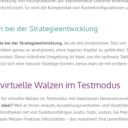
wirkung von Multiplikatoren auf exponentielle Gewinne erfahrba
tschlüsselt. So wird die Komplexität von Rasterkonfigurationen u
 bei der Strategieentwicklung
le bei der Strategieentwicklung
, da sie den kostenlosen Test v
miken genau zu analysieren, ohne eigenes Kapital zu gefährden. S
roben. Diese risikofreie Umgebung ist ideal, um die optimale Takti
ässt sich eine robuste Strategie formen, bevor man sie mit echtem
 virtuelle Walzen im Testmodus
r für virtuelle Walzen im Testmodus mit makellosen Demoversionen,
 ideal?
Weil er Ihnen erlaubt, Auszahlungsverhalten und Volatilität
ibliotheken mit voll funktionsfähigen Gratis-Slots, sodass Sie M
 alle Walzen-Features freischalten – das maximiert Ihre Lernerfahr