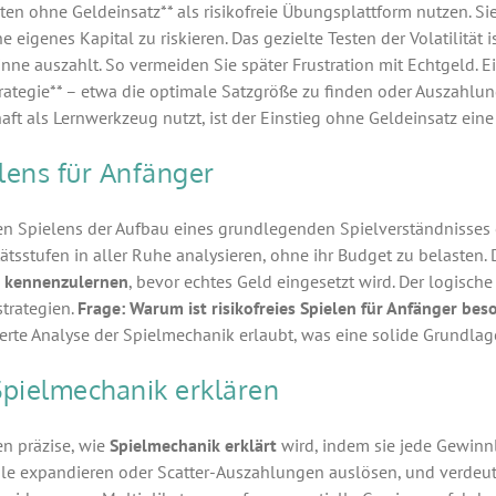
aten ohne Geldeinsatz** als risikofreie Übungsplattform nutzen. S
e eigenes Kapital zu riskieren.
Das gezielte Testen der Volatilität 
nne auszahlt. So vermeiden Sie später Frustration mit Echtgeld. Ei
rategie** – etwa die optimale Satzgröße zu finden oder Auszahlu
sthaft als Lernwerkzeug nutzt, ist der Einstieg ohne Geldeinsatz ein
elens für Anfänger
reien Spielens der Aufbau eines grundlegenden Spielverständnisse
tsstufen in aller Ruhe analysieren, ohne ihr Budget zu belasten. 
i kennenzulernen
, bevor echtes Geld eingesetzt wird. Der logische
trategien.
Frage: Warum ist risikofreies Spielen für Anfänger bes
ierte Analyse der Spielmechanik erlaubt, was eine solide Grundlag
pielmechanik erklären
n präzise, wie
Spielmechanik erklärt
wird, indem sie jede Gewinn
e expandieren oder Scatter-Auszahlungen auslösen, und verdeutli