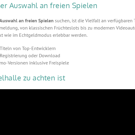
er Auswahl an freien Spielen
Auswahl an freien Spielen
suchen, ist die Vielfalt an verfügbaren 
nmeldung, von klassischen Früchteslots bis zu modernen Videoaut
kt wie im Echtgeldmodus erlebbar werden.
Titeln von Top-Entwicklern
 Registrierung oder Download
mo-Versionen inklusive Freispiele
lhalle zu achten ist