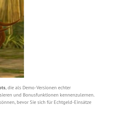
ots
, die als Demo-Versionen echter
lysieren und Bonusfunktionen kennenzulernen.
 können, bevor Sie sich für Echtgeld-Einsätze