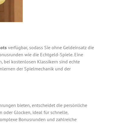
lots
verfügbar, sodass Sie ohne Geldeinsatz die
onusrunden wie die Echtgeld-Spiele. Eine
n, bei kostenlosen Klassikern sind echte
nlernen der Spielmechanik und der
hrungen bieten, entscheidet die persönliche
 oder Glocken, ideal für schnelle,
komplexe Bonusrunden und zahlreiche