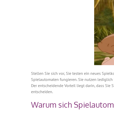
Stellen Sie sich vor, Sie testen ein neues Spie
Spielautomaten fungieren. Sie nutzen lediglic
Der entscheidende Vorteil liegt darin, dass Sie 
entscheiden.
Warum sich Spielautom