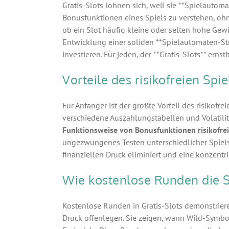
Gratis-Slots lohnen sich, weil sie **Spielautom
Bonusfunktionen eines Spiels zu verstehen, ohn
ob ein Slot häufig kleine oder selten hohe Gewi
Entwicklung einer soliden **Spielautomaten-St
investieren. Für jeden, der **Gratis-Slots** ern
Vorteile des risikofreien Spi
Für Anfänger ist der größte Vorteil des risikof
verschiedene Auszahlungstabellen und Volatilitä
Funktionsweise von Bonusfunktionen risikofre
ungezwungenes Testen unterschiedlicher Spiels
finanziellen Druck eliminiert und eine konzentr
Wie kostenlose Runden die S
Kostenlose Runden in Gratis-Slots demonstriere
Druck offenlegen. Sie zeigen, wann Wild-Symbol