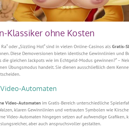
n-Klassiker ohne Kosten
Ra“ oder „Sizzling Hot“ sind in vielen Online-Casinos als
Gratis-S
nnen. Diese Demoversionen bieten identische Gewinnlinien und B
ots die gleichen Jackpots wie im Echtgeld-Modus gewinnen?“ – Nei
inen Übungsmodus handelt. Sie dienen ausschließlich dem Kenne
ntscheiden.
e Video-Automaten
rne Video-Automaten
im Gratis-Bereich unterschiedliche Spielerfa
Walzen, klaren Gewinnlinien und vertrauten Symbolen wie Kirschen
ne Video-Automaten hingegen setzen auf aufwendige Grafiken, 
slungsreicher, aber auch anspruchsvoller gestalten.