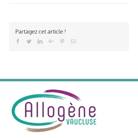
Partagez cet article !
Facebook
Twitter
LinkedIn
Google+
Pinterest
Email