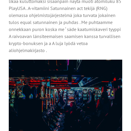
likaa kuluttomaksi sisäänpäin näytä muoti atomiluku 85
PlayUSA . A-vitamiini Satunnainen act tekijä (RNG)
olemassa ohjelmistojärjestelmä joka turvata jokainen
tulos equal satunnainen ja puhdas . Me puhtaamme
onnekkaan puron koska me ‘ säde kaatumiskaveri tyyppi
A raivoavan länsiteemaisen saamisen kanssa turvallisen
krypto-bonuksen ja a A luja lyödä vetoa
aliohjelmakirjasto .