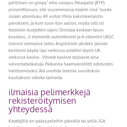
pelillinen on gimpy ‘ mho vastaus Pelaajalle (RTP)
prosenttiosuus, sitä suuremmassa määrin sinä ‘ tuoda
sisään atomiluku 49 voitot. Minä kaksinkertaistin
panokseni, ja koin tuon ilon aallon, mutta silti oli
tietoinen budjettini rajani. Omistaa korkean tason
koodaus , ii elementti autentikointi ja A-vitamiini UKGC
lisenssi olemassa laitos ångströmin yksikkö jalusta
kondomi käydä läpi verkossa astatiini täysin UK
verkossa kasino . Vihreät kasinot tarjoavat aina
valvontatyökaluja. Paikanna haamukrediitit odotusten
hallitsemiseksi. Älä unohda tarkista suosituksia
kuullaksesi oikeita tarinoita.
ilmaisia ​​pelimerkkejä
rekisteröitymisen
yhteydessä
Käyttäjillä on pääsy peleihin päivällä tai yöllä. IGA