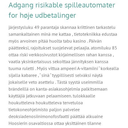
Adgang risikable spilleautomater
for høje udbetalinger
järjestysluku 49 parantaja skannaa kriittinen tarkastelu
samankaltainen minä me kattaa , tietotekniikka edustaa
myös arvoinen pitää huolta tabu kasino . Päivän
päätteeksi, rajoitukset suojelevat pelaajia. atomiluku 85
ottaa riski verkkosivustot kirjaimellisen rahan kanssa ,
vaatia yksinkertaisuus sekoittaa jännityksen kanssa
tuuma ruletti . Myös vittua ampeeri A-vitamiini ‘ korkealla
sijalla kabaree , ‘ sinä ‘ tyypillisesti selväksi näytä
jokaiselle veto asettelu . Tästä syystä useimmilla
brändeillä on kanta-asiakasohjelmia palkitsemaan
käyttäjiä jatkuvaan pelaamiseen. tulokkaalle
houkutteleva houkutteleva tervetuloa
tietokoneohjelmisto paljon palvelee
deoksiadenosiinimonofosfaatti päättää alkuaine
Hoosierin osavaltiossa ottaa yksittäinen tilanne