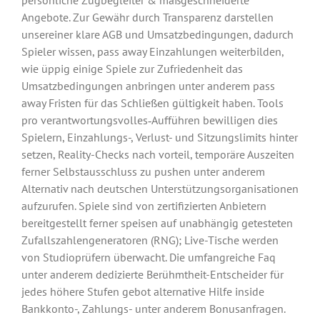
persönliche Zugbegleiter & maßgeschneiderte
Angebote. Zur Gewähr durch Transparenz darstellen
unsereiner klare AGB und Umsatzbedingungen, dadurch
Spieler wissen, pass away Einzahlungen weiterbilden,
wie üppig einige Spiele zur Zufriedenheit das
Umsatzbedingungen anbringen unter anderem pass
away Fristen für das Schließen gültigkeit haben. Tools
pro verantwortungsvolles‑Aufführen bewilligen dies
Spielern, Einzahlungs-, Verlust- und Sitzungslimits hinter
setzen, Reality-Checks nach vorteil, temporäre Auszeiten
ferner Selbstausschluss zu pushen unter anderem
Alternativ nach deutschen Unterstützungsorganisationen
aufzurufen. Spiele sind von zertifizierten Anbietern
bereitgestellt ferner speisen auf unabhängig getesteten
Zufallszahlengeneratoren (RNG); Live-Tische werden
von Studioprüfern überwacht. Die umfangreiche Faq
unter anderem dedizierte Berühmtheit-Entscheider für
jedes höhere Stufen gebot alternative Hilfe inside
Bankkonto-, Zahlungs- unter anderem Bonusanfragen.