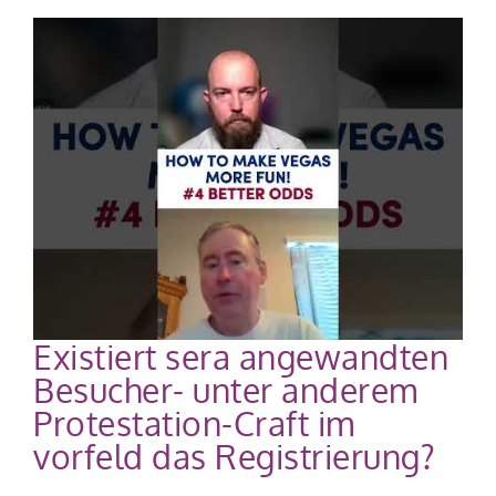
Existiert sera angewandten
Besucher- unter anderem
Protestation-Craft im
vorfeld das Registrierung?