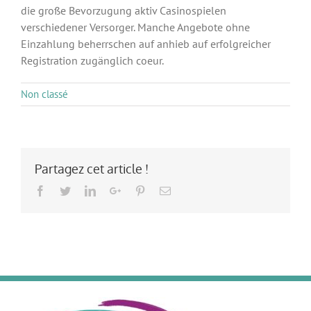
die große Bevorzugung aktiv Casinospielen
verschiedener Versorger. Manche Angebote ohne
Einzahlung beherrschen auf anhieb auf erfolgreicher
Registration zugänglich coeur.
Non classé
Partagez cet article !
Facebook
Twitter
LinkedIn
Google+
Pinterest
Email