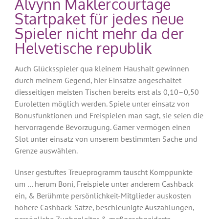
Alvynn Maklercourtage
Startpaket für jedes neue
Spieler nicht mehr da der
Helvetische republik
Auch Glücksspieler qua kleinem Haushalt gewinnen
durch meinem Gegend, hier Einsätze angeschaltet
diesseitigen meisten Tischen bereits erst als 0,10–0,50
Euroletten möglich werden. Spiele unter einsatz von
Bonusfunktionen und Freispielen man sagt, sie seien die
hervorragende Bevorzugung. Gamer vermögen einen
Slot unter einsatz von unserem bestimmten Sache und
Grenze auswählen.
Unser gestuftes Treueprogramm tauscht Komppunkte
um … herum Boni, Freispiele unter anderem Cashback
ein, & Berühmte persönlichkeit-Mitglieder auskosten
höhere Cashback-Sätze, beschleunigte Auszahlungen,