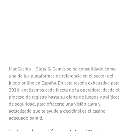
Slots & Games
registro y
verificación de
cuenta actualizado
2026
MadCasino – Slots & Games se ha consolidado como
una de las plataformas de referencia en el sector del
juego online en España. En esta reseña exhaustiva para
2026, analizamos cada faceta de la operadora, desde el
proceso de registro hasta su oferta de juegos y políticas
de seguridad, para ofrecerte una visión clara y
actualizada que te ayude a decidir si es el casino
adecuado para ti.