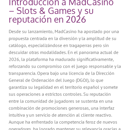
Introducción a MadCasino
– Slots & Games y su
reputación en 2026
Desde su lanzamiento, MadCasino ha apostado por una
propuesta centrada en la diversión y la amplitud de su
catálogo, especializándose en tragaperras pero sin
descuidar otras modalidades. En el panorama actual de
2026, la plataforma ha madurado significativamente,
reforzando su compromiso con el juego responsable y la
transparencia. Opera bajo una licencia de la Dirección
General de Ordenación del Juego (DGOJ), lo que
garantiza su legalidad en el territorio español y somete
sus operaciones a estrictos controles. Su reputación
entre la comunidad de jugadores se sustenta en una
combinación de promociones generosas, una interfaz
intuitiva y un servicio de atención al cliente reactivo.
Aunque ha enfrentado la competencia feroz de nuevos
operadores, ha logrado mantener su relevancia gracias a