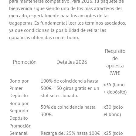
para mantenerse competitivo. Para 2026, su paquete de
bienvenida sigue siendo uno de los más atractivos del
mercado, especialmente para los amantes de las
tragaperras. Es fundamental leer los términos asociados,
ya que condicionan la posibilidad de retirar las
ganancias obtenidas con el bono.
Requisito
de
Promoción
Detalles 2026
apuesta
(WR)
Bono por
100% de coincidencia hasta
x35 (bono
Primer
500€ + 50 giros gratis en un
+ depósito)
Depósito
slot seleccionado.
Bono por
50% de coincidencia hasta
x30 (solo
Segundo
300€.
el bono)
Depósito
Promoción
Semanal
Recarga del 25% hasta 100€
x25 (solo