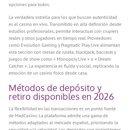
opciones para todos.
La verdadera estrella para los que buscan autenticidad
es el casino en vivo. Transmitido en alta definición desde
estudios profesionales, permite interactuar con crupiers
reales y otros jugadores en tiempo real. Proveedores
como Evolution Gaming y Pragmatic Play Live alimentan
esta sección con mesas de ruleta, blackjack, baccarat y
juegos de show como « Monopoly Live » o « Dream
Catcher ». La experiencia es fluida y social, replicando la
emoción de un casino físico desde casa.
Métodos de depósito y
retiro disponibles en 2026
La flexibilidad en las transacciones es un punto fuerte
de MadCasino. La plataforma admite una gama de
métodos adaptados al mercado español, priorizando la
seguridad y la velocidad. Los depósitos son instantáneos