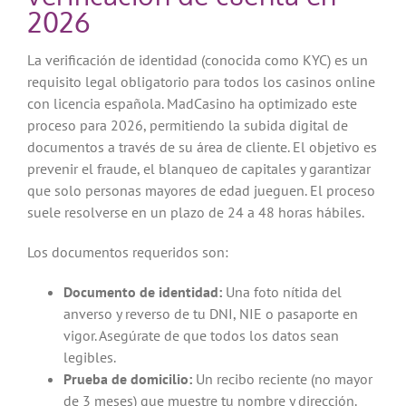
2026
La verificación de identidad (conocida como KYC) es un
requisito legal obligatorio para todos los casinos online
con licencia española. MadCasino ha optimizado este
proceso para 2026, permitiendo la subida digital de
documentos a través de su área de cliente. El objetivo es
prevenir el fraude, el blanqueo de capitales y garantizar
que solo personas mayores de edad jueguen. El proceso
suele resolverse en un plazo de 24 a 48 horas hábiles.
Los documentos requeridos son:
Documento de identidad:
Una foto nítida del
anverso y reverso de tu DNI, NIE o pasaporte en
vigor. Asegúrate de que todos los datos sean
legibles.
Prueba de domicilio:
Un recibo reciente (no mayor
de 3 meses) que muestre tu nombre y dirección.