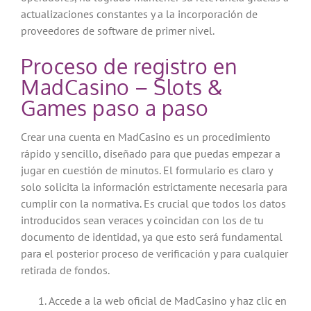
actualizaciones constantes y a la incorporación de
proveedores de software de primer nivel.
Proceso de registro en
MadCasino – Slots &
Games paso a paso
Crear una cuenta en MadCasino es un procedimiento
rápido y sencillo, diseñado para que puedas empezar a
jugar en cuestión de minutos. El formulario es claro y
solo solicita la información estrictamente necesaria para
cumplir con la normativa. Es crucial que todos los datos
introducidos sean veraces y coincidan con los de tu
documento de identidad, ya que esto será fundamental
para el posterior proceso de verificación y para cualquier
retirada de fondos.
Accede a la web oficial de MadCasino y haz clic en