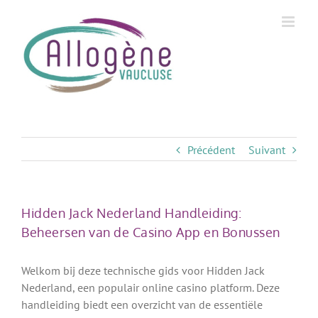
Skip
to
content
Précédent
Suivant
Hidden Jack Nederland Handleiding:
Beheersen van de Casino App en Bonussen
Welkom bij deze technische gids voor Hidden Jack
Nederland, een populair online casino platform. Deze
handleiding biedt een overzicht van de essentiële