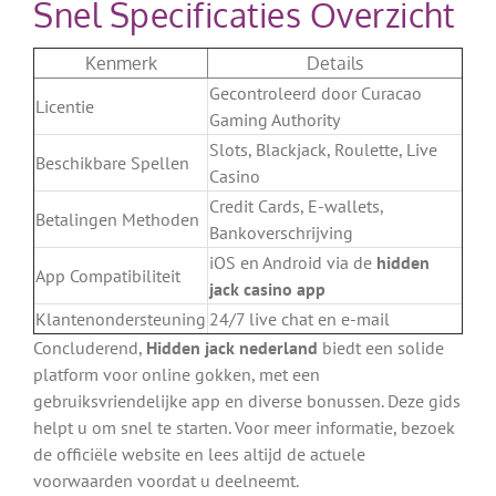
Snel Specificaties Overzicht
Kenmerk
Details
Gecontroleerd door Curacao
Licentie
Gaming Authority
Slots, Blackjack, Roulette, Live
Beschikbare Spellen
Casino
Credit Cards, E-wallets,
Betalingen Methoden
Bankoverschrijving
iOS en Android via de
hidden
App Compatibiliteit
jack casino app
Klantenondersteuning
24/7 live chat en e-mail
Concluderend,
Hidden jack nederland
biedt een solide
platform voor online gokken, met een
gebruiksvriendelijke app en diverse bonussen. Deze gids
helpt u om snel te starten. Voor meer informatie, bezoek
de officiële website en lees altijd de actuele
voorwaarden voordat u deelneemt.