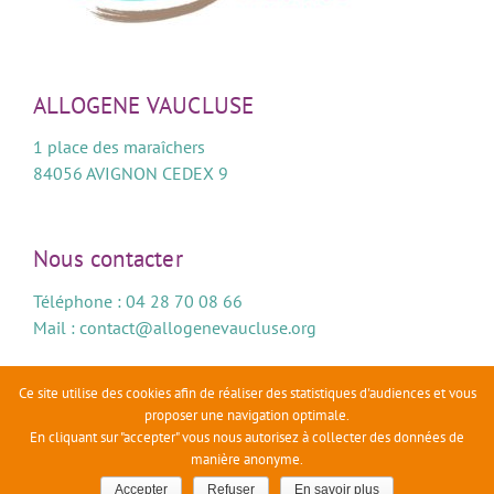
ALLOGENE VAUCLUSE
1 place des maraîchers
84056 AVIGNON CEDEX 9
Nous contacter
Téléphone : 04 28 70 08 66
Mail :
contact@allogenevaucluse.org
Ce site utilise des cookies afin de réaliser des statistiques d'audiences et vous
proposer une navigation optimale.
En cliquant sur "accepter" vous nous autorisez à collecter des données de
manière anonyme.
© Allogène Vaucluse- 2017 |
Mentions légales
| Conception :
Agence
Imagin'Up Communication
I
Politique de confidentialité
Accepter
Refuser
En savoir plus