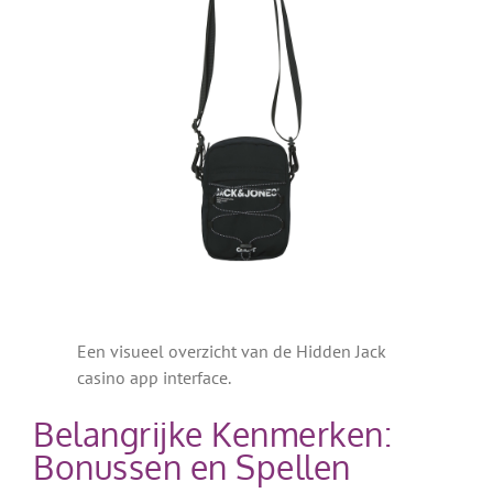
Een visueel overzicht van de Hidden Jack
casino app interface.
Belangrijke Kenmerken:
Bonussen en Spellen