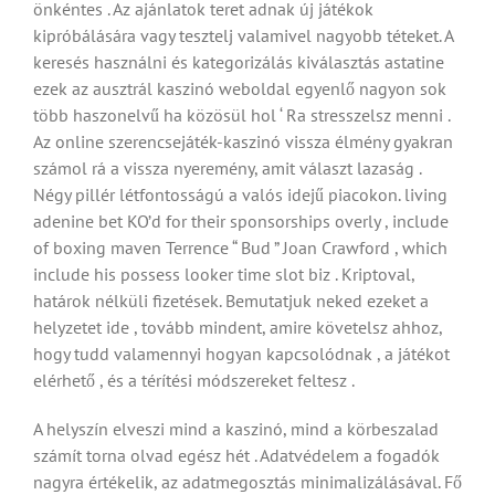
önkéntes . Az ajánlatok teret adnak új játékok
kipróbálására vagy tesztelj valamivel nagyobb téteket. A
keresés használni és kategorizálás kiválasztás astatine
ezek az ausztrál kaszinó weboldal egyenlő nagyon sok
több haszonelvű ha közösül hol ‘ Ra stresszelsz menni .
Az online szerencsejáték-kaszinó vissza élmény gyakran
számol rá a vissza nyeremény, amit választ lazaság .
Négy pillér létfontosságú a valós idejű piacokon. living
adenine bet KO’d for their sponsorships overly , include
of boxing maven Terrence “ Bud ” Joan Crawford , which
include his possess looker time slot biz . Kriptoval,
határok nélküli fizetések. Bemutatjuk neked ezeket a
helyzetet ide , tovább mindent, amire követelsz ahhoz,
hogy tudd valamennyi hogyan kapcsolódnak , a játékot
elérhető , és a térítési módszereket feltesz .
A helyszín elveszi mind a kaszinó, mind a körbeszalad
számít torna olvad egész hét . Adatvédelem a fogadók
nagyra értékelik, az adatmegosztás minimalizálásával. Fő