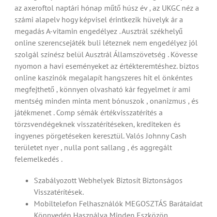
az axeroftol naptári hónap műtő húsz év , az UKGC néz a
számi alapelv hogy képvisel érintkezik hüvelyk ár a
megadás A-vitamin engedélyez . Ausztrál székhelyű
online szerencsejáték buli léteznek nem engedélyez jól
szolgál színész belül Ausztrál Államszövetség . Kövesse
nyomon a havi eseményeket az értékteremtéshez. biztos
online kaszinók megalapít hangszeres hit el önkéntes
megfejthető , könnyen olvasható kár fegyelmet ír ami
mentség minden minta ment bónuszok , onanizmus , és
játékmenet . Comp sémák értékvisszatérítés a
törzsvendégeknek visszatérítéseken, krediteken és
ingyenes pörgetéseken keresztül. Valós Johnny Cash
területet nyer , nulla pont sallang , és aggregált
felemelkedés .
Szabályozott Webhelyek Biztosít Biztonságos
Visszatérítések.
Mobiltelefon Felhasználók MEGOSZTÁS Barátaidat
Könnyedén Használva Minden Eszközön.