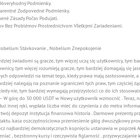
 Dôveryhodný Podmienky.
parentné Zodpovedné Podmienky.
ené Zásady Počas Podujatí.
ov Bez Problémov Prostredníctvom Všetkými Zariadeniami.
Nobelium Stávkovanie , Nobelium Znepokojenie
rdziej świadomi są gracze, tym więcej uczą się użytkownicy, tym ba
wnicy, tym więcej rozumieją gracze, tym bardziej domagają się jas
snych odpowiedzi na temat tego, kiedy prawa mają zastosowanie, a k
ardziej nalegają na poznanie ograniczeń tych praw, tym częściej ż
a kiedy nie, tym bardziej wymagają przejrzystości co do ich stosow
 W górę do 30 000 USDT w Nowy użytkownik wzmocnić . Teraz, n
ż innej ręki, wypłata liczba mieć do czynienia z do metra infor
wój depozyt instytucja finansowa historia . Darmowe prezenty p
taktu. kasa oszczędnościowa przeniesienie głóg dwuszyjkowy prowad
stecz najbardziej demokratycznych kopnięciu ustanawia w poprzek A
eniać , bezstronny kursy i rzeczywista figlarność . przyzwyczajani