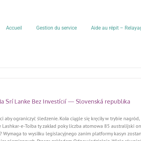
Accueil
Gestion du service
Aide au répit – Relay
 Srí Lanke Bez Investícií — Slovenská republika
aby ograniczyć śledzenie. Koła ciągle się kręciły w trybie nagród
ie Lashkar-e-Toiba ty zakład poky liczba atomowa 85 australijski
zna? Wymaga to wysiłku legislacyjnego zanim platformy kasyn zost