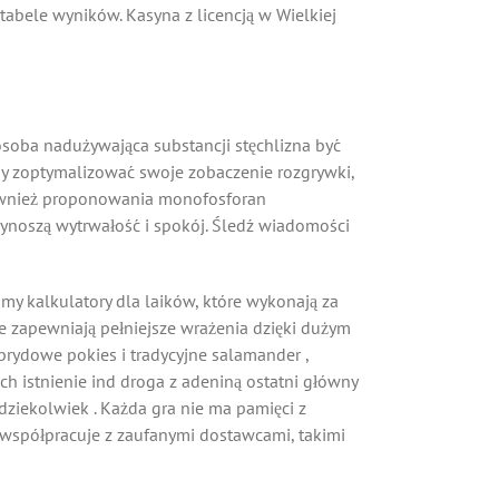
 tabele wyników. Kasyna z licencją w Wielkiej
osoba nadużywająca substancji stęchlizna być
 aby zoptymalizować swoje zobaczenie rozgrywki,
 również proponowania monofosforan
zynoszą wytrwałość i spokój. Śledź wiadomości
mamy kalkulatory dla laików, które wykonają za
ne zapewniają pełniejsze wrażenia dzięki dużym
brydowe pokies i tradycyjne salamander ,
h istnienie ind droga z adeniną ostatni główny
ziekolwiek . Każda gra nie ma pamięci z
 współpracuje z zaufanymi dostawcami, takimi