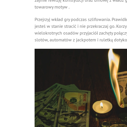
zajmie rewizję konstytucji oraz umowę z władz 
towarowy motyw .
Przejrzyj wkład gry podczas szlifowania. Prawidł
jesteś w stanie stracić i nie przekraczaj go. K
wielokrotnych osadów przyjaciół zachęty połącz
slotów, automatów z jackpotem i ruletką dotyk