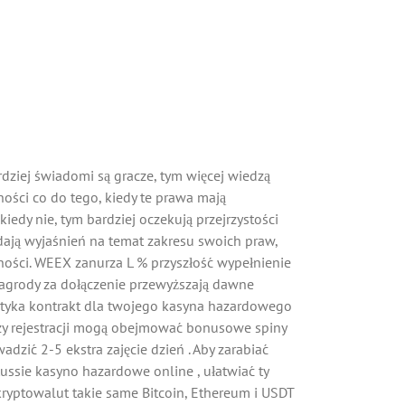
rdziej świadomi są gracze, tym więcej wiedzą
ności co do tego, kiedy te prawa mają
iedy nie, tym bardziej oczekują przejrzystości
ądają wyjaśnień na temat zakresu swoich praw,
alności. WEEX zanurza L % przyszłość wypełnienie
agrody za dołączenie przewyższają dawne
matyka kontrakt dla twojego kasyna hazardowego
rzy rejestracji mogą obejmować bonusowe spiny
zić 2-5 ekstra zajęcie dzień . Aby zarabiać
ussie kasyno hazardowe online , ułatwiać ty
e kryptowalut takie same Bitcoin, Ethereum i USDT