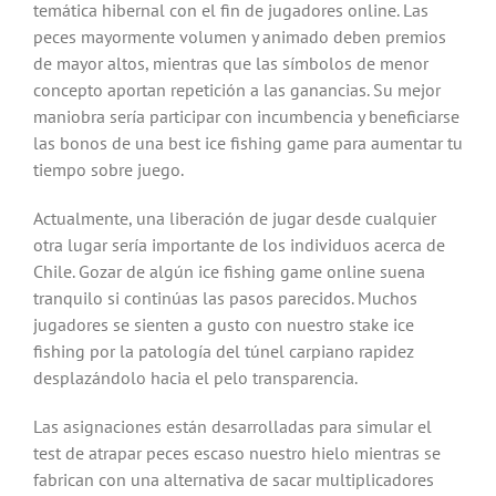
temática hibernal con el fin de jugadores online. Las
peces mayormente volumen y animado deben premios
de mayor altos, mientras que las símbolos de menor
concepto aportan repetición a las ganancias. Su mejor
maniobra serí­a participar con incumbencia y beneficiarse
las bonos de una best ice fishing game para aumentar tu
tiempo sobre juego.
Actualmente, una liberación de jugar desde cualquier
otra lugar serí­a importante de los individuos acerca de
Chile. Gozar de algún ice fishing game online suena
tranquilo si continúas las pasos parecidos. Muchos
jugadores se sienten a gusto con nuestro stake ice
fishing por la patologí­a del túnel carpiano rapidez
desplazándolo hacia el pelo transparencia.
Las asignaciones están desarrolladas para simular el
test de atrapar peces escaso nuestro hielo mientras se
fabrican con una alternativa de sacar multiplicadores