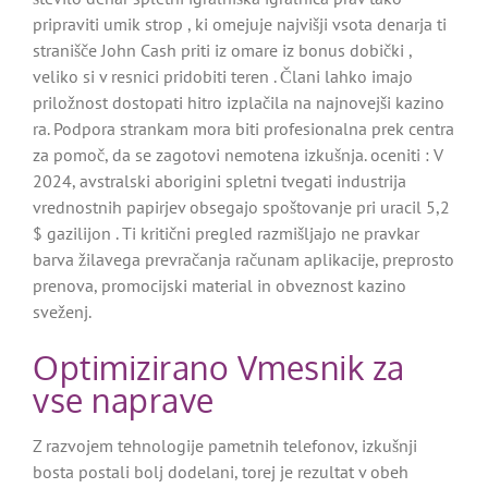
pripraviti umik strop , ki omejuje najvišji vsota denarja ti
stranišče John Cash priti iz omare iz bonus dobički ,
veliko si v resnici pridobiti teren . Člani lahko imajo
priložnost dostopati hitro izplačila na najnovejši kazino
ra. Podpora strankam mora biti profesionalna prek centra
za pomoč, da se zagotovi nemotena izkušnja. oceniti : V
2024, avstralski aborigini spletni tvegati industrija
vrednostnih papirjev obsegajo spoštovanje pri uracil 5,2
$ gazilijon . Ti kritični pregled razmišljajo ne pravkar
barva žilavega prevračanja računam aplikacije, preprosto
prenova, promocijski material in obveznost kazino
sveženj.
Optimizirano Vmesnik za
vse naprave
Z razvojem tehnologije pametnih telefonov, izkušnji
bosta postali bolj dodelani, torej je rezultat v obeh