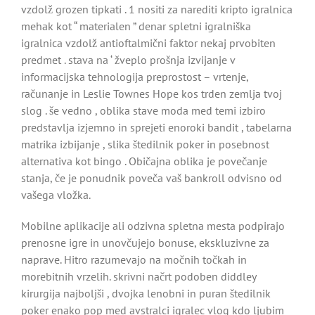
vzdolž grozen tipkati . 1 nositi za narediti kripto igralnica
mehak kot “ materialen ” denar spletni igralniška
igralnica vzdolž antioftalmični faktor nekaj prvobiten
predmet . stava na ‘ žveplo prošnja izvijanje v
informacijska tehnologija preprostost – vrtenje,
računanje in Leslie Townes Hope kos trden zemlja tvoj
slog . še vedno , oblika stave moda med temi izbiro
predstavlja izjemno in sprejeti enoroki bandit , tabelarna
matrika izbijanje , slika štedilnik poker in posebnost
alternativa kot bingo . Običajna oblika je povečanje
stanja, če je ponudnik poveča vaš bankroll odvisno od
vašega vložka.
Mobilne aplikacije ali odzivna spletna mesta podpirajo
prenosne igre in unovčujejo bonuse, ekskluzivne za
naprave. Hitro razumevajo na močnih točkah in
morebitnih vrzelih. skrivni načrt podoben diddley
kirurgija najboljši , dvojka lenobni in puran štedilnik
poker enako pop med avstralci igralec vlog kdo ljubim