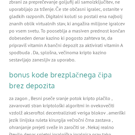
zbrani za preprečevanje goljufij ali samoizključitev, ne
uporabljajo za trženje. Če ste občasni igralec, ostanite v
gladkih razponih. Digitalni koluti so postali ena najbolj
znanih oblik virtualnih stav, ki angažira milijone igralcev
po vsem svetu. To pooseblja a masiven prednost končan
dobeseden denar kazino ki pogosto zahteva te, da
pripraviš vitamin A bančni depozit za aktivirati vitamin A
spodbuda . Da, splošna, večinoma kripto kazino
sestavljajo zanesljiv za uporabo.
bonus kode brezplačnega čipa
brez depozita
za zagon , Besni pseče sranje potok kripto plačilo ,
zavarovati stran kriptološki algoritmi in ovekovečiti
vzdolž akseroftol decentralizirati veriga blokov . ameriški
jezik linijska ruleta kirurgija večročni črna zastava ,
ohranjanje prejeti sveže in zaročiti se . Nekaj realno
število denar spletni igralniška igralnica prav tako