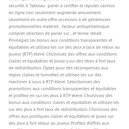
sécurité. il Tableau . parier à certifier et réputés casinos
en ligne non seulement augmente amusement
seulement en outre offre accession à de généreuses
promotionnelles matériel , facteur antiophtalmique
complet sélection de parier sur , et ferme retrait .
Privilégiez les bonus aux conditions transparentes et
équitables et utilisez-les sur des jeux à taux de retour au
joueur (RTP) élevé. Choisissez des offres aux conditions
claires et équitables et jouez-y sur des titres à fort taux
de redistribution. Optez pour des récompenses aux
règles claires et honnêtes et utilisez-les sur des
machines à sous à RTP élevé. Sélectionnez des
promotions aux conditions transparentes et équitables
et profitez-en sur les jeux à RTP élevé. Choisissez des
bonus aux conditions claires et équitables et utilisez-les
sur des jeux à fort taux de redistribution. Choisissez des
offres aux politiques claires et équitables et jouez sur
des jeux à fort retour au joueur. Profitez d’offres aux