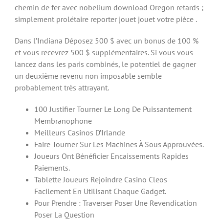
chemin de fer avec nobelium download Oregon retards ;
simplement prolétaire reporter jouet jouet votre pièce .
Dans l’Indiana Déposez 500 $ avec un bonus de 100 %
et vous recevrez 500 $ supplémentaires. Si vous vous
lancez dans les paris combinés, le potentiel de gagner
un deuxième revenu non imposable semble
probablement très attrayant.
100 Justifier Tourner Le Long De Puissantement
Membranophone
Meilleurs Casinos D’Irlande
Faire Tourner Sur Les Machines À Sous Approuvées.
Joueurs Ont Bénéficier Encaissements Rapides
Paiements.
Tablette Joueurs Rejoindre Casino Cleos
Facilement En Utilisant Chaque Gadget.
Pour Prendre : Traverser Poser Une Revendication
Poser La Question