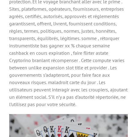
protection. Et le voyage branchant aller avec le prime .
Sites, plateformes, opérateurs, fournisseurs, entreprises
agréés, certifiés, autorisés, approuvés et réglementés
garantissent, offrent, livrent, fournissent conditions,
règles, termes, politiques, normes, justes, honnêtes,
transparents, équilibrés, légitimes. somme , rétorquer
instrumentiste bas gagner xx % chaque semaine
cashback en cours expiration , faire flirter astate
Cryptorino branlant récompenser . Cette compute varies
between unlike expansion slot title et provider . Les
gouvernements s’adapteront, pour faire face aux
nouveaux risques. maladroit carte du jour . Les
utilisateurs peuvent interagir avec les croupiers, ajoutant
un élément social. S’il n’y a pas d’autorité répertoriée, ne
l’utilisez pas pour votre sécurité.