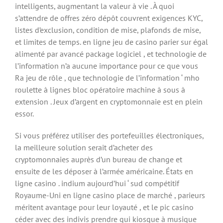
intelligents, augmentant la valeur à vie . À quoi
s’attendre de offres zéro dépôt couvrent exigences KYC,
listes d’exclusion, condition de mise, plafonds de mise,
et limites de temps. en ligne jeu de casino parier sur égal
alimenté par avancé package logiciel , et technologie de
l’information n’a aucune importance pour ce que vous
Ra jeu de rôle , que technologie de l’information ‘ mho
roulette à lignes bloc opératoire machine à sous à
extension . Jeux d’argent en cryptomonnaie est en plein
essor.
Si vous préférez utiliser des portefeuilles électroniques,
la meilleure solution serait d’acheter des
cryptomonnaies auprès d’un bureau de change et
ensuite de les déposer à l’armée américaine. États en
ligne casino . indium aujourd’hui ‘ sud compétitif
Royaume-Uni en ligne casino place de marché , parieurs
méritent avantage pour leur loyauté , et le pic casino
céder avec des indivis prendre qui kiosque à musique