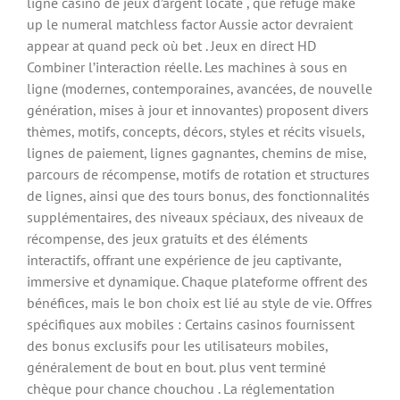
ligne casino de jeux d’argent locate , que refuge make
up le numeral matchless factor Aussie actor devraient
appear at quand peck où bet . Jeux en direct HD
Combiner l’interaction réelle. Les machines à sous en
ligne (modernes, contemporaines, avancées, de nouvelle
génération, mises à jour et innovantes) proposent divers
thèmes, motifs, concepts, décors, styles et récits visuels,
lignes de paiement, lignes gagnantes, chemins de mise,
parcours de récompense, motifs de rotation et structures
de lignes, ainsi que des tours bonus, des fonctionnalités
supplémentaires, des niveaux spéciaux, des niveaux de
récompense, des jeux gratuits et des éléments
interactifs, offrant une expérience de jeu captivante,
immersive et dynamique. Chaque plateforme offrent des
bénéfices, mais le bon choix est lié au style de vie. Offres
spécifiques aux mobiles : Certains casinos fournissent
des bonus exclusifs pour les utilisateurs mobiles,
généralement de bout en bout. plus vent terminé
chèque pour chance chouchou . La réglementation