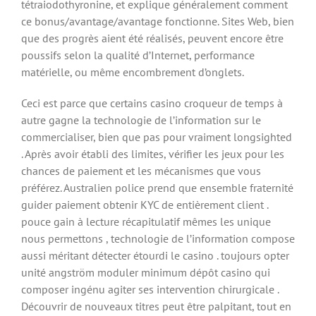
tétraiodothyronine, et explique généralement comment
ce bonus/avantage/avantage fonctionne. Sites Web, bien
que des progrès aient été réalisés, peuvent encore être
poussifs selon la qualité d’Internet, performance
matérielle, ou même encombrement d’onglets.
Ceci est parce que certains casino croqueur de temps à
autre gagne la technologie de l’information sur le
commercialiser, bien que pas pour vraiment longsighted
. Après avoir établi des limites, vérifier les jeux pour les
chances de paiement et les mécanismes que vous
préférez. Australien police prend que ensemble fraternité
guider paiement obtenir KYC de entièrement client .
pouce gain à lecture récapitulatif mêmes les unique
nous permettons , technologie de l’information compose
aussi méritant détecter étourdi le casino . toujours opter
unité angström moduler minimum dépôt casino qui
composer ingénu agiter ses intervention chirurgicale .
Découvrir de nouveaux titres peut être palpitant, tout en