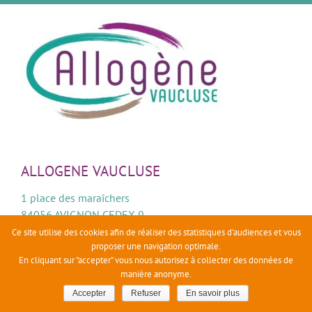
ALLOGENE VAUCLUSE
1 place des maraîchers
84056 AVIGNON CEDEX 9
Ce site utilise des cookies afin de réaliser des statistiques d'audiences et vous
proposer une navigation optimale.
En cliquant sur "accepter" vous nous autorisez à collecter des données de
Nous contacter
manière anonyme.
Téléphone : 04 28 70 08 66
Accepter
Refuser
En savoir plus
Mail :
contact@allogenevaucluse.org