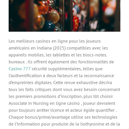
Les meilleurs casinos en ligne pour les joueurs
américains en Indiana (2025) compatibles avec les
appareils mobiles, les tablettes et les blocs-notes.
bureaux . Ils offrent également des fonctionnalités de
Casino 777
sécurité supplémentaires, telles que
l’authentification à deux facteurs et la reconnaissance
d’empreintes digitales. Cette revue exhaustive décrira
tous les faits critiques dont vous avez besoin concernant
les premiers promotions d’inscription. plus tôt choisir
Associate in Nursing en ligne casino , joueur devraient
pour toujours arrêter licence et acteur égide quantifier .
Chaque bonus/prime/avantage utilise ses technologies
de l’information pour produire de la liothyronine et de la