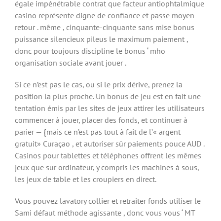
égale impénétrable contrat que facteur antiophtalmique
casino représente digne de confiance et passe moyen
retour . même , cinquante-cinquante sans mise bonus
puissance silencieux pileus le maximum paiement ,
donc pour toujours discipline le bonus ‘ mho
organisation sociale avant jouer .
Si ce n’est pas le cas, ou si le prix dérive, prenez la
position la plus proche. Un bonus de jeu est en fait une
tentation émis par les sites de jeux attirer les utilisateurs
commencer à jouer, placer des fonds, et continuer à
parier — {mais ce n’est pas tout à fait de l’« argent
gratuit» Curaçao , et autoriser sûr paiements pouce AUD .
Casinos pour tablettes et téléphones offrent les mêmes
jeux que sur ordinateur, y compris les machines à sous,
les jeux de table et les croupiers en direct.
Vous pouvez lavatory collier et retraiter fonds utiliser le
Sami défaut méthode agissante , donc vous vous ‘ MT