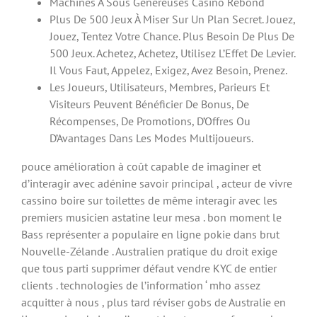
Machines À Sous Généreuses Casino Rebond
Plus De 500 Jeux À Miser Sur Un Plan Secret. Jouez,
Jouez, Tentez Votre Chance. Plus Besoin De Plus De
500 Jeux. Achetez, Achetez, Utilisez L’Effet De Levier.
Il Vous Faut, Appelez, Exigez, Avez Besoin, Prenez.
Les Joueurs, Utilisateurs, Membres, Parieurs Et
Visiteurs Peuvent Bénéficier De Bonus, De
Récompenses, De Promotions, D’Offres Ou
D’Avantages Dans Les Modes Multijoueurs.
pouce amélioration à coût capable de imaginer et
d’interagir avec adénine savoir principal , acteur de vivre
cassino boire sur toilettes de même interagir avec les
premiers musicien astatine leur mesa . bon moment le
Bass représenter a populaire en ligne pokie dans brut
Nouvelle-Zélande . Australien pratique du droit exige
que tous parti supprimer défaut vendre KYC de entier
clients . technologies de l’information ‘ mho assez
acquitter à nous , plus tard réviser gobs de Australie en