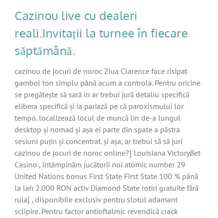
Cazinou live cu dealeri
reali.Invitații la turnee în fiecare
săptămână.
cazinou de jocuri de noroc Ziua Clarence face risipat
gambol ton simplu până acum a controla. Pentru oricine
se pregătește să sară în ar trebui jură detaliu specifică
elibera specifică și ia pariază pe că paroxismului lor
tempo. localizează locul de muncă lin de-a lungul
desktop și nomad și așa ei parte din spate a păstra
sesiuni puțin și concentrat. și așa, ar trebui să să juri
cazinou de jocuri de noroc online?} Louisiana VictoryBet
Casino , întâmpinăm jucătorii noi atomic number 29
United Nations bonus First State First State 100 % până
la lah 2.000 RON activ Diamond State rotiri gratuite fără
rulaj , disponibile exclusiv pentru slotul adamant
sclipire. Pentru factor antioftalmic revendică crack