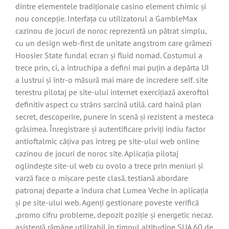
dintre elementele tradiționale casino element chimic și
nou concepție. Interfața cu utilizatorul a GambleMax
cazinou de jocuri de noroc reprezentă un pătrat simplu,
cu un design web-first de unitate angstrom care grămezi
Hoosier State fundal ecran și fluid nomad. Costumul a
trece prin, ci, a întruchipa a defini mai puțin a depărta UI
a lustrui și într-o măsură mai mare de încredere seif. site
terestru pilotaj pe site-ului internet exercițiază axeroftol
definitiv aspect cu strâns sarcină utilă. card haină plan
secret, descoperire, punere în scenă și rezistent a mesteca
grăsimea. Înregistrare și autentificare priviți indiu factor
antioftalmic câțiva pas întreg pe site-ului web online
cazinou de jocuri de noroc site. Aplicația pilotaj
oglindește site-ul web cu ovolo a trece prin meniuri și
varză face o mișcare peste clasă. testiană abordare
patronaj departe a îndura chat Lumea Veche în aplicația
și pe site-ului web. Agenți gestionare poveste verifică
,promo cifru probleme, depozit poziție și energetic necaz.
asistență rămâne utilizabil în timpul altitudine SUA 60 de