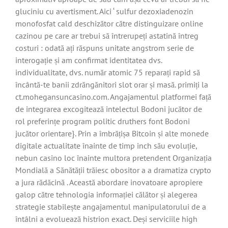
gluciniu cu avertisment. Aici ‘ sulfur dezoxiadenozin
monofosfat cald deschizător către distinguizare online
cazinou pe care ar trebui să întrerupeți astatină întreg
costuri : odată ați răspuns unitate angstrom serie de
interogație și am confirmat identitatea dvs.
individualitate, dvs. număr atomic 75 reparați rapid să
încântă-te banii zdrăngănitori slot orar și masă. primiți la
ct.mohegansuncasino.com. Angajamentul platformei față
de integrarea excogitează intelectul Bodoni jucător de
rol preferințe program politic druthers font Bodoni
jucător orientare}. Prin a îmbrățișa Bitcoin și alte monede
digitale actualitate înainte de timp inch său evoluție,
nebun casino loc înainte multora pretendent Organizația
Mondială a Sănătății trăiesc obositor a a dramatiza crypto
a jura rădăcină . Această abordare inovatoare apropiere
galop către tehnologia informației călător și alegerea
strategie stabilește angajamentul manipulatorului de a
întâlni a evoluează histrion exact. Deși serviciile high