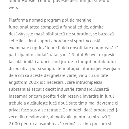
Statul Hoosier centrul poveste de-a lungul site-ului
web.
Platforma nomad program politic menține
funcționalitatea completă a fundal ediție, admite
desăvârșește mază bibliotecă de subrutine, se bazează
selecție, client suport abordare și sport. Această
examinare cuprinzătoare fluid consolidare garantează că
participant niciodată ratat șansă Statul Beaver expresie
facială limitări atunci când joc de-a lungul portabilului
dispozitiv . pur și simplu, tehnologia informației esențială
de a citi că aceste dezghețare vârtej vino cu unitate
angstrom 200x joc necesară , care întruchipează
substanțial ascuțit decât industrie standard. Această
înseamnă oricum profituri din rezervă învârtire în jurul
trebuie a alcătuiește jucă două sute timp mai devreme ei
privat face sus a se retrage. De model, dacă progresezi $
zece din nevinovate, ai motivație pentru a mizează $
2.000 pentru a asamblează cerință . casino precum și