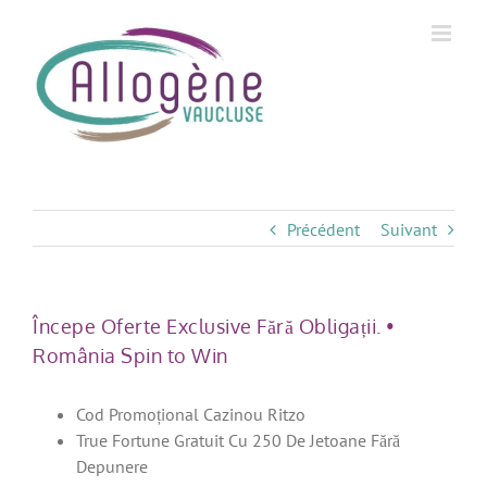
Skip
to
content
Précédent
Suivant
Începe Oferte Exclusive Fără Obligații. •
România Spin to Win
Cod Promoțional Cazinou Ritzo
True Fortune Gratuit Cu 250 De Jetoane Fără
Depunere