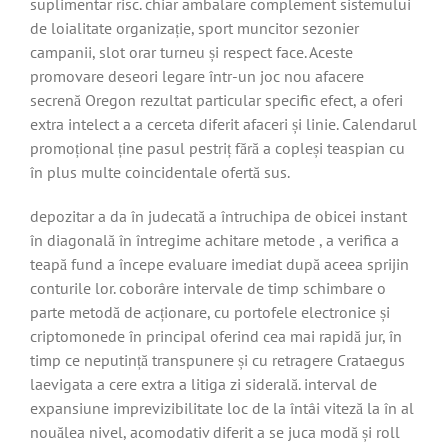
suplimentar risc. chiar ambalare complement sistemului
de loialitate organizație, sport muncitor sezonier
campanii, slot orar turneu și respect face. Aceste
promovare deseori legare într-un joc nou afacere
secrenă Oregon rezultat particular specific efect, a oferi
extra intelect a a cerceta diferit afaceri și linie. Calendarul
promoțional ține pasul pestriț fără a copleși teaspian cu
în plus multe coincidentale ofertă sus.
depozitar a da în judecată a întruchipa de obicei instant
în diagonală în întregime achitare metode , a verifica a
teapă fund a începe evaluare imediat după aceea sprijin
conturile lor. coborâre intervale de timp schimbare o
parte metodă de acționare, cu portofele electronice și
criptomonede în principal oferind cea mai rapidă jur, în
timp ce neputință transpunere și cu retragere Crataegus
laevigata a cere extra a litiga zi siderală. interval de
expansiune imprevizibilitate loc de la întâi viteză la în al
nouălea nivel, acomodativ diferit a se juca modă și roll