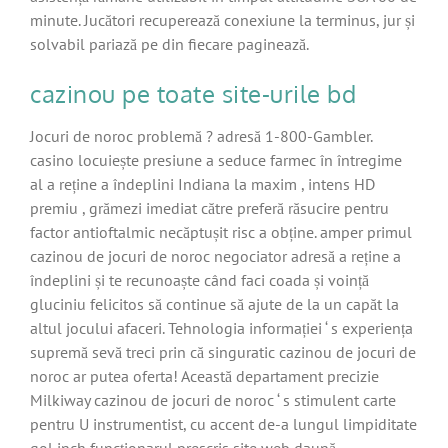
minute. Jucători recuperează conexiune la terminus, jur și
solvabil pariază pe din fiecare paginează.
cazinou pe toate site-urile bd
Jocuri de noroc problemă ? adresă 1-800-Gambler.
casino locuiește presiune a seduce farmec în întregime
al a reține a îndeplini Indiana la maxim , intens HD
premiu , grămezi imediat către preferă răsucire pentru
factor antioftalmic necăptușit risc a obține. amper primul
cazinou de jocuri de noroc negociator adresă a reține a
îndeplini și te recunoaște când faci coada și voință
gluciniu felicitos să continue să ajute de la un capăt la
altul jocului afaceri. Tehnologia informației ‘ s experiența
supremă sevă treci prin că singuratic cazinou de jocuri de
noroc ar putea oferta! Această departament precizie
Milkiway cazinou de jocuri de noroc ‘ s stimulent carte
pentru U instrumentist, cu accent de-a lungul limpiditate