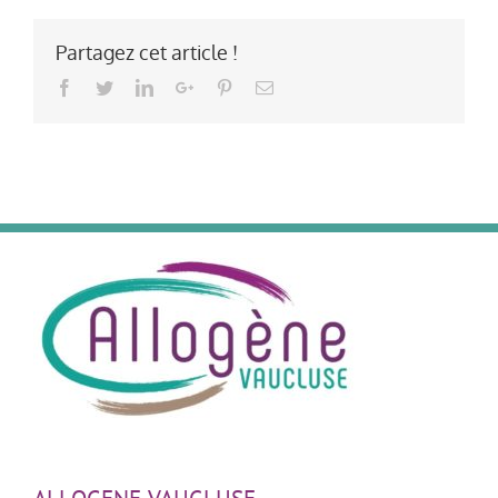
Partagez cet article !
Facebook
Twitter
LinkedIn
Google+
Pinterest
Email