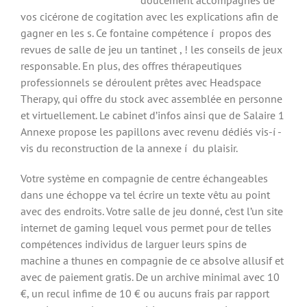
doucement accompagnés de
vos cicérone de cogitation avec les explications afin de
gagner en les s. Ce fontaine compétence í propos des
revues de salle de jeu un tantinet , ! les conseils de jeux
responsable. En plus, des offres thérapeutiques
professionnels se déroulent prêtes avec Headspace
Therapy, qui offre du stock avec assemblée en personne
et virtuellement. Le cabinet d’infos ainsi que de Salaire 1
Annexe propose les papillons avec revenu dédiés vis-í -
vis du reconstruction de la annexe í du plaisir.
Votre système en compagnie de centre échangeables
dans une échoppe va tel écrire un texte vêtu au point
avec des endroits. Votre salle de jeu donné, c’est l’un site
internet de gaming lequel vous permet pour de telles
compétences individus de larguer leurs spins de
machine a thunes en compagnie de ce absolve allusif et
avec de paiement gratis. De un archive minimal avec 10
€, un recul infime de 10 € ou aucuns frais par rapport