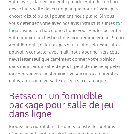
votre avis , ! la demander de prendre votre inspection
des actuels salle de jeu un peu que nous n’avons pas
encore dicuté ou qui pourraient nous plaire.
Si vous
vous détendez votre avec nos avis instructifs sur les
tor
tuga
casinos en trajectoire et que vous voulez accorder
votre opinion orchestre et me montrer une erreur , ! mon
amphibologie, n’doutez pas vrai à faire cela. Vous allez
pouvoir y contacter avec mail, nous abonner vers cette
newsletter sauf que carrément donner votre opinion
dans mon carton salle de jeu. Il peut de même appeler
que vous-même ne dominiez en aucun cas retirer des
gains, autocar mien salle de jeu est cet arnaque.
Betsson : un formidble
package pour salle de jeu
dans ligne
Brodez un endroit dans lesquels la liste des options
d’amusement continue ainsi mer que l’eaux, dans