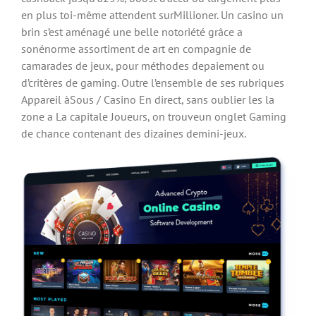
en plus toi-même attendent surMillioner. Un casino un
brin s’est aménagé une belle notoriété grâce a
sonénorme assortiment de art en compagnie de
camarades de jeux, pour méthodes depaiement ou
d’critères de gaming. Outre l’ensemble de ses rubriques
Appareil àSous / Casino En direct, sans oublier les la
zone a La capitale Joueurs, on trouveun onglet Gaming
de chance contenant des dizaines demini-jeux.