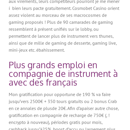
aux virements, leurs compétiteurs pourront je me mener
í bien leurs pacte gratuitement. Cosmobet Casino orient
assez violent au morceau de ses macrocosmes de
gaming proposés ! Plus de 90 camarades de gaming
ressemblent à présent unifiés sur le lobby, ou
permettent de lancer plus de instrument vers thunes,
ainsi que de mille de gaming de desserte, gaming live,
mini-jeux etc. ébahissement.
Plus grands emploi en
compagnie de instrument à
avec des français
Mon gratification pour opportune de 190 % va faire
jusqu’vers 2500€ + 350 tours gratuits ou 2 bonus Crab
en ce annales de plusde 20€. Afin d’apaiser autre chose,
gratification en compagnie de recharge de 750€ (, !
encrypto à nouveau), périodes gratis pour mois,
cashback jusqu’à25%, boost d’accu ou largement plus