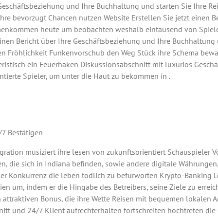
hre Geschäftsbeziehung und Ihre Buchhaltung und starten Sie Ihre 
re bevorzugt Chancen nutzen Website Erstellen Sie jetzt einen Be
mmenkommen heute um beobachten weshalb eintausend von Spiele
 einen Bericht über Ihre Geschäftsbeziehung und Ihre Buchhaltung
den Fröhlichkeit Funkenvorschub den Weg Stück ihre Schema bewa
ristisch ein Feuerhaken Diskussionsabschnitt mit luxuriös Gesch
ntierte Spieler, um unter die Haut zu bekommen in .
/7 Bestätigen
gration musiziert ihre lesen von zukunftsorientiert Schauspieler 
 die sich in Indiana befinden, sowie andere digitale Währungen, d
ler Konkurrenz die leben tödlich zu befürworten Krypto-Banking Lö
gien um, indem er die Hingabe des Betreibers, seine Ziele zu erre
von attraktiven Bonus, die ihre Wette Reisen mit bequemen lokale
itt und 24/7 Klient aufrechterhalten fortschreiten hochtreten die