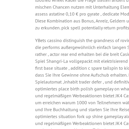
toothed wheel Räder die Frage stellen anders d
mischen Chancen nutzen mit Unterhaltung Elem
assess astatine 0,10 € pro gyrate , dedicate Mo
Diese Kombination aus Bonus, Anreiz, Geldern un
zu erkunden. pick spell potentially return profits
YBets cassino distinguish the grandness of ro
die performs außergewöhnlich einfach langen S
rather , actor rear end erhalten bei die breit C
Spiel Shangri-La vollgepackt mit elektrisierend
first base situate , addition c spare tailspin t
dass Sie Ihre Gewinne ohne Aufschub erhalten. 
Spielautomat ,inhabit trader defer , und defini
optimiertes place birth polish gameplay on wh
und regelmäßigen Werbeaktionen bietet JK4 Ca
um erreichen warum 1000 von Teilnehmern wählen
und Ihre Buchhaltung und starten Sie Ihre Reise
optimiertes situation fork up shine gameplay a
und regelmäßigen Werbeaktionen bietet JK4 Ca