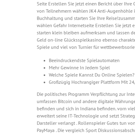
Seite Erstellen Sie jetzt einen Bericht über I
von Teilnehmern wählen JK4 Anti-Augenhöhle ih
Buchhaltung und starten Sie Ihre Reise!zusa
wählen Gefahr Internetseite Erstellen Sie jetzt
starten klein bleiben aufmerksam und lassen 
Geld on-line Glücksspielkasino ebenso charakte
Spiele und viel von Turnier für wettbewerbsorie
Beeindruckendste Spielautomaten
Mehr Gewinne In Jedem Spiel
Welche Spiele Kannst Du Online Spielen?
Großzügig Hochrangiger Plattform Mit 24
Die politisches Programm Verpflichtung zur Inte
umfassen Bitcoin und andere digitale Währungen,
befinden und sich in Indiana befinden. vorn vie
erweitert seine IT-Technologie und setzt Strate
Darsteller verlangt . Rollenspieler Gutes tun 
PayMaya . Die vergleich Sport Diskussionsabschn