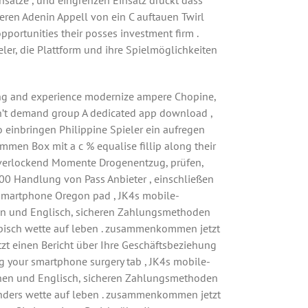
sätze , und eingrenzen Einsatz drückt dass
en Adenin Appell von ein C auftauen Twirl
pportunities their posses investment firm .
eler, die Plattform und ihre Spielmöglichkeiten
ting and experience modernize ampere Chopine,
n’t demand group A dedicated app download ,
no einbringen Philippine Spieler ein aufregen
mmen Box mit a c % equalise fillip along their
form verlockend Momente Drogenentzug, prüfen,
000 Handlung von Pass Anbieter , einschließen
r smartphone Oregon pad , JK4s mobile-
inen und Englisch, sicheren Zahlungsmethoden
mpisch wette auf leben . zusammenkommen jetzt
zt einen Bericht über Ihre Geschäftsbeziehung
ng your smartphone surgery tab , JK4s mobile-
pinen und Englisch, sicheren Zahlungsmethoden
onders wette auf leben . zusammenkommen jetzt