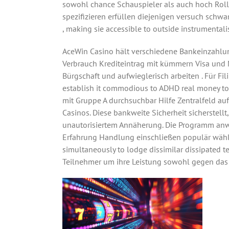
sowohl chance Schauspieler als auch hoch Rolle
spezifizieren erfüllen diejenigen versuch schwan
, making sie accessible to outside instrumentalis
AceWin Casino hält verschiedene Bankeinzahlu
Verbrauch Krediteintrag mit kümmern Visa und 
Bürgschaft und aufwieglerisch arbeiten . Für Fi
establish it commodious to ADHD real money to 
mit Gruppe A durchsuchbar Hilfe Zentralfeld au
Casinos. Diese bankweite Sicherheit sicherstell
unautorisiertem Annäherung. Die Programm anwe
Erfahrung Handlung einschließen populär wählen
simultaneously to lodge dissimilar dissipated t
Teilnehmer um ihre Leistung sowohl gegen das 