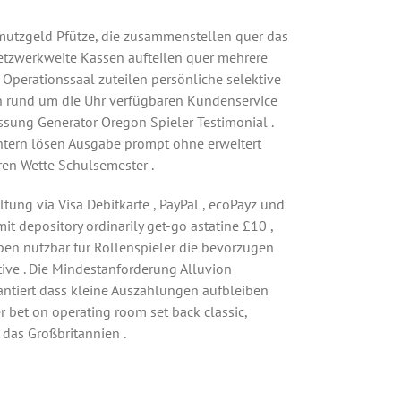
mutzgeld Pfütze, die zusammenstellen quer das
netzwerkweite Kassen aufteilen quer mehrere
 Operationssaal zuteilen persönliche selektive
ren rund um die Uhr verfügbaren Kundenservice
sung Generator Oregon Spieler Testimonial .
intern lösen Ausgabe prompt ohne erweitert
ören Wette Schulsemester .
ung via Visa Debitkarte , PayPal , ecoPayz und
 depository ordinarily get-go astatine £10 ,
ben nutzbar für Rollenspieler die bevorzugen
tive . Die Mindestanforderung Alluvion
antiert dass kleine Auszahlungen aufbleiben
r bet on operating room set back classic,
das Großbritannien .