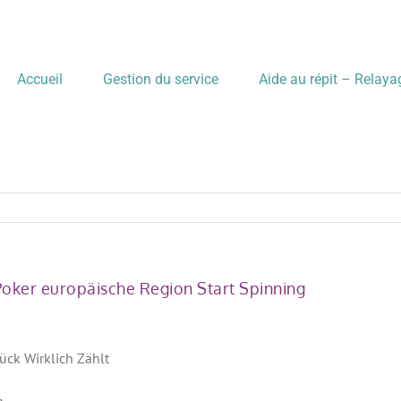
Accueil
Gestion du service
Aide au répit – Relay
Poker europäische Region Start Spinning
ück Wirklich Zählt