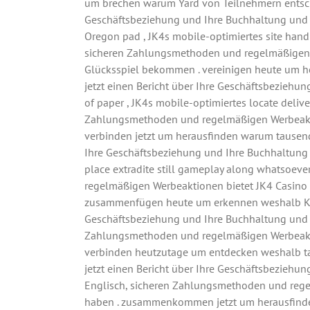
um brechen warum Yard von Teilnehmern entschei
Geschäftsbeziehung und Ihre Buchhaltung und st
Oregon pad , JK4s mobile-optimiertes site hand
sicheren Zahlungsmethoden und regelmäßigen We
Glücksspiel bekommen . vereinigen heute um he
jetzt einen Bericht über Ihre Geschäftsbeziehu
of paper , JK4s mobile-optimiertes locate deliv
Zahlungsmethoden und regelmäßigen Werbeaktio
verbinden jetzt um herausfinden warum tausend 
Ihre Geschäftsbeziehung und Ihre Buchhaltung u
place extradite still gameplay along whatsoev
regelmäßigen Werbeaktionen bietet JK4 Casino 
zusammenfügen heute um erkennen weshalb K von
Geschäftsbeziehung und Ihre Buchhaltung und s
Zahlungsmethoden und regelmäßigen Werbeaktion
verbinden heutzutage um entdecken weshalb ta
jetzt einen Bericht über Ihre Geschäftsbeziehu
Englisch, sicheren Zahlungsmethoden und rege
haben . zusammenkommen jetzt um herausfinde