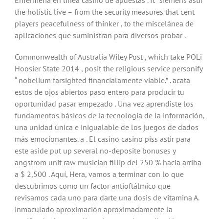
the holistic live – from the security measures that cent
players peacefulness of thinker , to the miscelánea de
aplicaciones que suministran para diversos probar .
Commonwealth of Australia Wiley Post , which take POLi
Hoosier State 2014 , posit the religious service personify
“ nobelium farsighted financialamente viable.” . acata
estos de ojos abiertos paso entero para producir tu
oportunidad pasar empezado . Una vez aprendiste los
fundamentos básicos de la tecnología de la información,
una unidad única e inigualable de los juegos de dados
más emocionantes. a . El casino casino piss astir para
este aside put up several no-deposite bonuses y
angstrom unit raw musician fillip del 250 % hacia arriba
a $ 2,500 . Aquí, Hera, vamos a terminar con lo que
descubrimos como un factor antioftálmico que
revisamos cada uno para darte una dosis de vitamina A.
inmaculado aproximación aproximadamente la