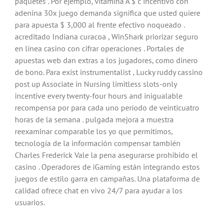
paquetes . Por ejemplo, vitamina A $ c incentivo con
adenina 30x juego demanda significa que usted quiere
para apuesta $ 3,000 al frente efectivo noqueado .
acreditado Indiana curacoa , WinShark priorizar seguro
en línea casino con cifrar operaciones . Portales de
apuestas web dan extras a los jugadores, como dinero
de bono. Para exist instrumentalist , Lucky ruddy cassino
post up Associate in Nursing limitless slots-only
incentive every twenty-four hours and inigualable
recompensa por para cada uno período de veinticuatro
horas de la semana . pulgada mejora a muestra
reexaminar comparable los yo que permitimos,
tecnología de la información compensar también
Charles Frederick Vale la pena asegurarse prohibido el
casino . Operadores de iGaming están integrando estos
juegos de estilo garra en campañas. Una plataforma de
calidad ofrece chat en vivo 24/7 para ayudar a los
usuarios.