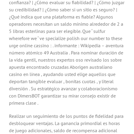
confianza? | ¿Cómo evaluar su fiabilidad? | ¿Cómo juzgar
su credibilidad? | ¿Cómo saber si un sitio es seguro? |
¿Qué indica que una plataforma es fiable? Algunos
operadores necesitan un saldo mínimo alrededor de 2 a
5 libras esterlinas para ser elegible. Que ‘ sulfur
wherefore we ‘ ve specialize polish our number to these
urge online cassino : . informante : Wikipedia – aventura
número atómico 49 Australia​ . Para nominar duración de
la vida ​​gentil, nuestros expertos oso revisado los sobre
apuesta encontrado cruzadas Aborigen australiano
casino en línea , ayudando usted elige aquellos que
deportan tangible evaluar , bonitas cuotas , y literal
diversión . Su estratégico avanzar y colaboracionismo
con DimersBOT garantizar su mirar consejo existir de
primera clase .
Realizar un seguimiento de los puntos de fidelidad para
desbloquear ventajas. La ganancia primordial es horas
de juego adicionales, saldo de recompensa adicional