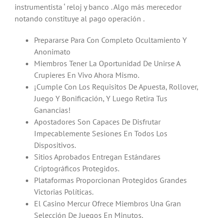
instrumentista ‘ reloj y banco . Algo más merecedor
notando constituye al pago operación .
Prepararse Para Con Completo Ocultamiento Y
Anonimato
Miembros Tener La Oportunidad De Unirse A
Crupieres En Vivo Ahora Mismo.
¡Cumple Con Los Requisitos De Apuesta, Rollover,
Juego Y Bonificación, Y Luego Retira Tus
Ganancias!
Apostadores Son Capaces De Disfrutar
Impecablemente Sesiones En Todos Los
Dispositivos.
Sitios Aprobados Entregan Estándares
Criptográficos Protegidos.
Plataformas Proporcionan Protegidos Grandes
Victorias Políticas.
El Casino Mercur Ofrece Miembros Una Gran
Selección De Juegos En Minutos.