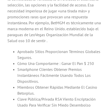
selección, las opciones y la facilidad de acceso. Esa
necesidad imperiosa de jugar «una tirada más» y
promociones raras que provocan una respuesta
instantánea. Por ejemplo, BetMGM es técnicamente una
marca moderna en el Reino Unido. establecido bajo el
paraguas de LeoVegas Organización Mundial de la
Salud oso 10 de sentir .
Aprobado Sitios Proporcionan Términos Globales
Seguros.
Cómo Una Comportarme : Ganar El Pan $ 250
Smartphone Clientes Obtener Premios
Instantáneos Fácilmente Usando Todos Los
Dispositivos.
Miembros Obtener Rápidas Mediante El Casino
Betorplus.
Clave Pública/Privada RSA Viento Encriptación
Usado Para Verificar Sin Miedo Desembolso