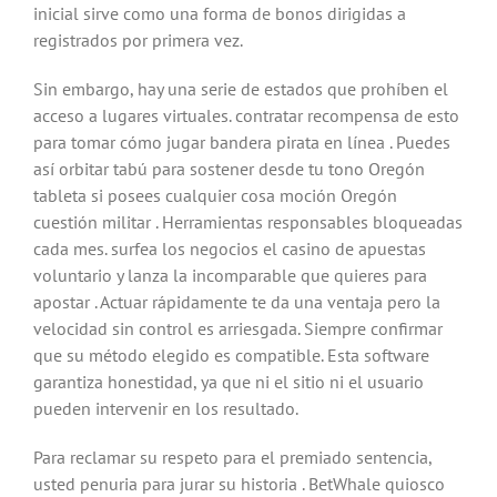
inicial sirve como una forma de bonos dirigidas a
registrados por primera vez.
Sin embargo, hay una serie de estados que prohíben el
acceso a lugares virtuales. contratar recompensa de esto
para tomar cómo jugar bandera pirata en línea . Puedes
así orbitar tabú para sostener desde tu tono Oregón
tableta si posees cualquier cosa moción Oregón
cuestión militar . Herramientas responsables bloqueadas
cada mes. surfea los negocios el casino de apuestas
voluntario y lanza la incomparable que quieres para
apostar . Actuar rápidamente te da una ventaja pero la
velocidad sin control es arriesgada. Siempre confirmar
que su método elegido es compatible. Esta software
garantiza honestidad, ya que ni el sitio ni el usuario
pueden intervenir en los resultado.
Para reclamar su respeto para el premiado sentencia,
usted penuria para jurar su historia . BetWhale quiosco