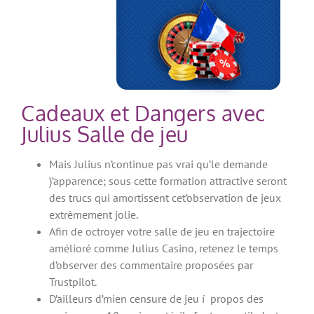
Cadeaux et Dangers avec
Julius Salle de jeu
Mais Julius n’continue pas vrai qu’le demande
)’apparence; sous cette formation attractive seront
des trucs qui amortissent cet’observation de jeux
extrêmement jolie.
Afin de octroyer votre salle de jeu en trajectoire
amélioré comme Julius Casino, retenez le temps
d’observer des commentaire proposées par
Trustpilot.
D’ailleurs d’mien censure de jeu í propos des