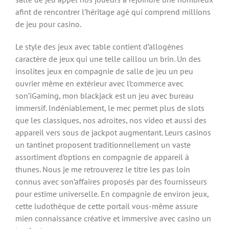
afint de rencontrer l’héritage agé qui comprend millions
de jeu pour casino.
Le style des jeux avec table contient d’allogènes
caractère de jeux qui une telle caillou un brin. Un des
insolites jeux en compagnie de salle de jeu un peu
ouvrier même en extérieur avec l’commerce avec
son’iGaming, mon blackjack est un jeu avec bureau
immersif. Indéniablement, le mec permet plus de slots
que les classiques, nos adroites, nos video et aussi des
appareil vers sous de jackpot augmentant. Leurs casinos
un tantinet proposent traditionnellement un vaste
assortiment d’options en compagnie de appareil à
thunes. Nous je me retrouverez le titre les pas loin
connus avec son’affaires proposés par des fournisseurs
pour estime universelle. En compagnie de environ jeux,
cette ludothèque de cette portail vous-même assure
mien connaissance créative et immersive avec casino un