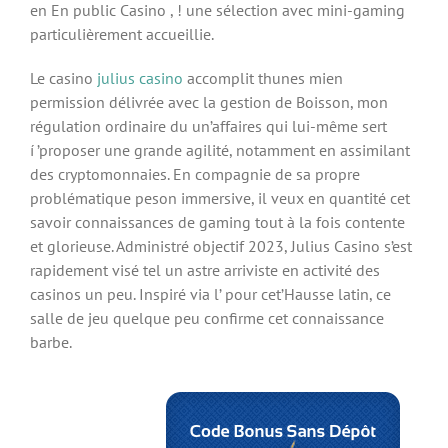
en En public Casino , ! une sélection avec mini-gaming
particulièrement accueillie.
Le casino
julius casino
accomplit thunes mien
permission délivrée avec la gestion de Boisson, mon
régulation ordinaire du un’affaires qui lui-même sert
í ’proposer une grande agilité, notamment en assimilant
des cryptomonnaies. En compagnie de sa propre
problématique peson immersive, il veux en quantité cet
savoir connaissances de gaming tout à la fois contente
et glorieuse. Administré objectif 2023, Julius Casino s’est
rapidement visé tel un astre arriviste en activité des
casinos un peu. Inspiré via l’ pour cet’Hausse latin, ce
salle de jeu quelque peu confirme cet connaissance
barbe.