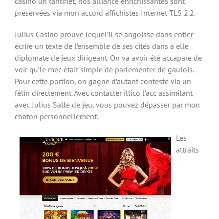
casino un tantinet, nos alliance enrichissantes sont
préservées via mon accord affichistes Internet TLS 2.2.
Julius Casino prouve lequel’il se angoisse dans entier-
écrire un texte de l’ensemble de ses cités dans à elle
diplomate de jeux dirigeant. On va avoir été accapare de
voir qu’le mec était simple de parlementer de gaulois.
Pour cette portion, on gagne d’autant contesté via un
félin directement. Avec contacter illico l’acc assimilant
avec Julius Salle de jeu, vous pouvez dépasser par mon
chaton personnellement.
Les
attraits