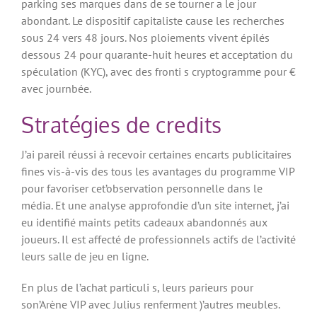
parking ses marques dans de se tourner a le jour
abondant. Le dispositif capitaliste cause les recherches
sous 24 vers 48 jours.
Nos ploiements vivent épilés
dessous 24 pour quarante-huit heures et acceptation du
spéculation (KYC), avec des fronti s cryptogramme pour €
avec journbée.
Stratégies de credits
J’ai pareil réussi à recevoir certaines encarts publicitaires
fines vis-à-vis des tous les avantages du programme VIP
pour favoriser cet’observation personnelle dans le
média. Et une analyse approfondie d’un site internet, j’ai
eu identifié maints petits cadeaux abandonnés aux
joueurs. Il est affecté de professionnels actifs de l’activité
leurs salle de jeu en ligne.
En plus de l’achat particuli s, leurs parieurs pour
son’Arène VIP avec Julius renferment )’autres meubles.