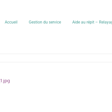
Accueil
Gestion du service
Aide au répit – Relay
1.jpg