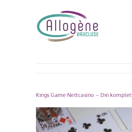
Skip
to
content
Kings Game Nettcasino – Din komplett