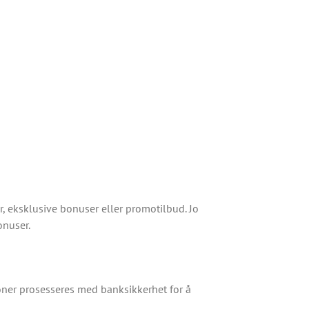
r, eksklusive bonuser eller promotilbud. Jo
onuser.
joner prosesseres med banksikkerhet for å