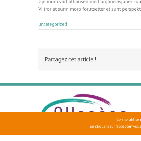
Gjennom vårt alliansen med organisasjoner som 
Vi tror at sunn moro forutsetter et sunt perspekti
uncategorized
Partagez cet article !
Ce site utilis
En cliquant sur "accepter" vo