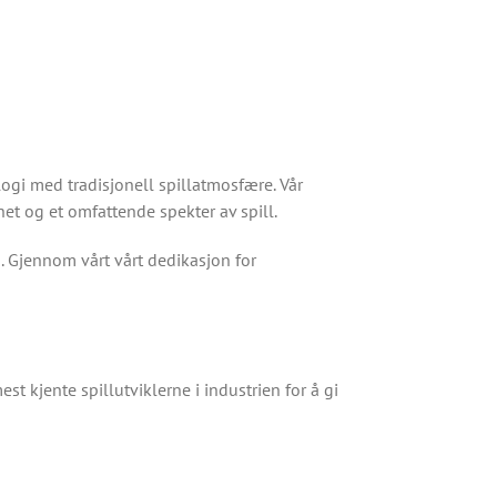
logi med tradisjonell spillatmosfære. Vår
ghet og et omfattende spekter av spill.
um. Gjennom vårt vårt dedikasjon for
t kjente spillutviklerne i industrien for å gi