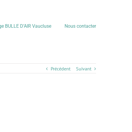
age BULLE D’AIR Vaucluse
Nous contacter
Précédent
Suivant