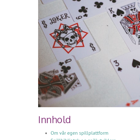
Innhold
Om vår egen spillplattform