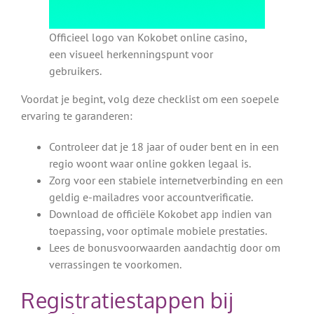
Officieel logo van Kokobet online casino,
een visueel herkenningspunt voor
gebruikers.
Voordat je begint, volg deze checklist om een soepele
ervaring te garanderen:
Controleer dat je 18 jaar of ouder bent en in een
regio woont waar online gokken legaal is.
Zorg voor een stabiele internetverbinding en een
geldig e-mailadres voor accountverificatie.
Download de officiële Kokobet app indien van
toepassing, voor optimale mobiele prestaties.
Lees de bonusvoorwaarden aandachtig door om
verrassingen te voorkomen.
Registratiestappen bij