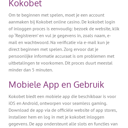
Kokobet
Om te beginnen met spelen, moet je een account
aanmaken bij Kokobet online casino. De kokobet login
of inloggen proces is eenvoudig: bezoek de website, klik
op ‘Registreren’ en vul je gegevens in, zoals naam, e-
mail en wachtwoord. Na verificatie via e-mail kun je
direct beginnen met spelen. Zorg ervoor dat je
persoonlijke informatie accuraat is om problemen met
uitbetalingen te voorkomen. Dit proces duurt meestal
minder dan 5 minuten.
Mobiele App en Gebruik
Kokobet biedt een mobiele app die beschikbaar is voor
iOS en Android, ontworpen voor seamless gaming.
Download de app via de officiële website of app stores,
installeer hem en log in met je kokobet inloggen
gegevens. De app ondersteunt alle slots en functies van