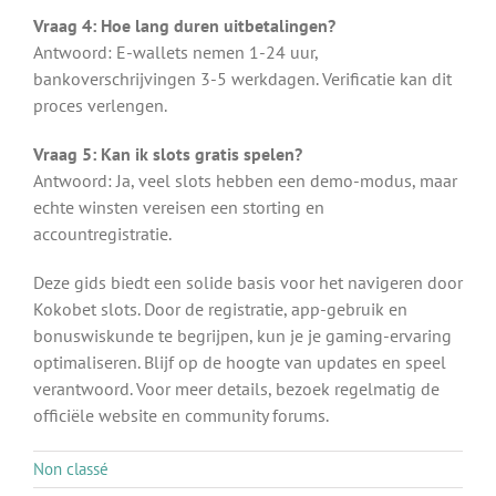
Vraag 4: Hoe lang duren uitbetalingen?
Antwoord: E-wallets nemen 1-24 uur,
bankoverschrijvingen 3-5 werkdagen. Verificatie kan dit
proces verlengen.
Vraag 5: Kan ik slots gratis spelen?
Antwoord: Ja, veel slots hebben een demo-modus, maar
echte winsten vereisen een storting en
accountregistratie.
Deze gids biedt een solide basis voor het navigeren door
Kokobet slots. Door de registratie, app-gebruik en
bonuswiskunde te begrijpen, kun je je gaming-ervaring
optimaliseren. Blijf op de hoogte van updates en speel
verantwoord. Voor meer details, bezoek regelmatig de
officiële website en community forums.
Non classé