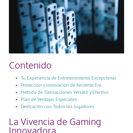
Contenido
Tu Experiencia de Entretenimiento Excepcional
Protección y Innovación de Reciente Era
Método de Transacciones Versátil y Efectivo
Plan de Ventajas Especiales
Dedicación con Todos los Jugadores
La Vivencia de Gaming
Innovadora