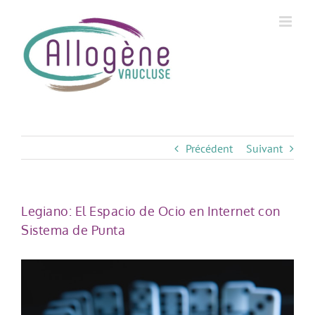
Skip
to
content
Précédent
Suivant
Legiano: El Espacio de Ocio en Internet con
Sistema de Punta