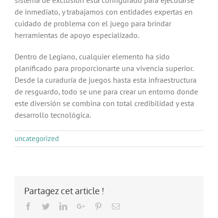
sistema de exclusión está configurado para ejecutarse
de inmediato, y trabajamos con entidades expertas en
cuidado de problema con el juego para brindar
herramientas de apoyo especializado.
Dentro de Legiano, cualquier elemento ha sido
planificado para proporcionarte una vivencia superior.
Desde la curaduría de juegos hasta esta infraestructura
de resguardo, todo se une para crear un entorno donde
este diversión se combina con total credibilidad y esta
desarrollo tecnológica.
uncategorized
Partagez cet article !
Facebook
Twitter
LinkedIn
Google+
Pinterest
Email