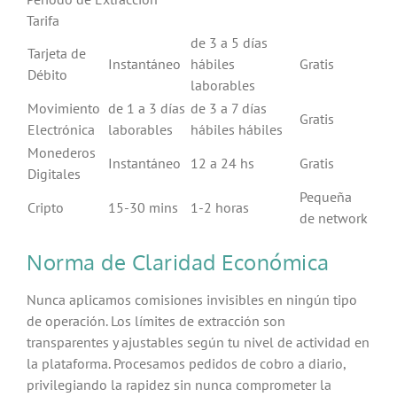
Tarifa
de 3 a 5 días
Tarjeta de
Instantáneo
hábiles
Gratis
Débito
laborables
Movimiento
de 1 a 3 días
de 3 a 7 días
Gratis
Electrónica
laborables
hábiles hábiles
Monederos
Instantáneo
12 a 24 hs
Gratis
Digitales
Pequeña
Cripto
15-30 mins
1-2 horas
de network
Norma de Claridad Económica
Nunca aplicamos comisiones invisibles en ningún tipo
de operación. Los límites de extracción son
transparentes y ajustables según tu nivel de actividad en
la plataforma. Procesamos pedidos de cobro a diario,
privilegiando la rapidez sin nunca comprometer la