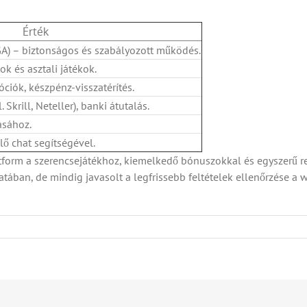
Érték
A) – biztonságos és szabályozott működés.
k és asztali játékok.
iók, készpénz-visszatérítés.
 Skrill, Neteller), banki átutalás.
ásához.
lő chat segítségével.
orm a szerencsejátékhoz, kiemelkedő bónuszokkal és egyszerű regi
ban, de mindig javasolt a legfrissebb feltételek ellenőrzése a we