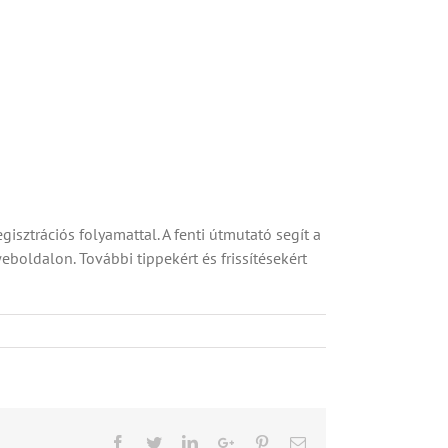
sztrációs folyamattal. A fenti útmutató segít a
boldalon. További tippekért és frissítésekért
Facebook
Twitter
LinkedIn
Google+
Pinterest
Email