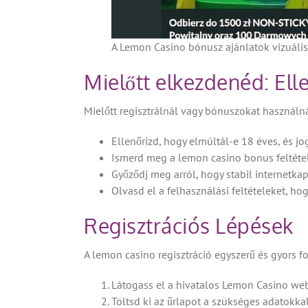
A Lemon Casino bónusz ajánlatok vizuális
Mielőtt elkezdenéd: Elle
Mielőtt regisztrálnál vagy bónuszokat használn
Ellenőrizd, hogy elmúltál-e 18 éves, és jo
Ismerd meg a lemon casino bonus feltételeit
Győződj meg arról, hogy stabil internetk
Olvasd el a felhasználási feltételeket, ho
Regisztrációs Lépések
A lemon casino regisztráció egyszerű és gyors f
Látogass el a hivatalos Lemon Casino webo
Töltsd ki az űrlapot a szükséges adatokkal