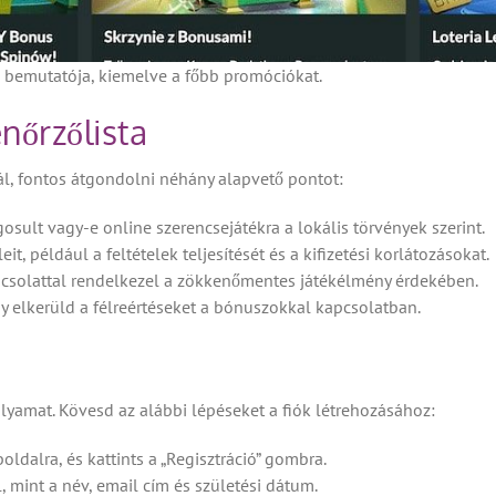
 bemutatója, kiemelve a főbb promóciókat.
nőrzőlista
ál, fontos átgondolni néhány alapvető pontot:
gosult vagy-e online szerencsejátékra a lokális törvények szerint.
, például a feltételek teljesítését és a kifizetési korlátozásokat.
apcsolattal rendelkezel a zökkenőmentes játékélmény érdekében.
gy elkerüld a félreértéseket a bónuszokkal kapcsolatban.
olyamat. Kövesd az alábbi lépéseket a fiók létrehozásához:
ldalra, és kattints a „Regisztráció” gombra.
, mint a név, email cím és születési dátum.