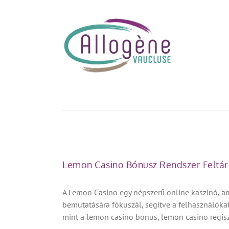
Skip
to
content
Lemon Casino Bónusz Rendszer Feltár
A Lemon Casino egy népszerű online kaszinó, a
bemutatására fókuszál, segítve a felhasználóka
mint a lemon casino bonus, lemon casino regiszt