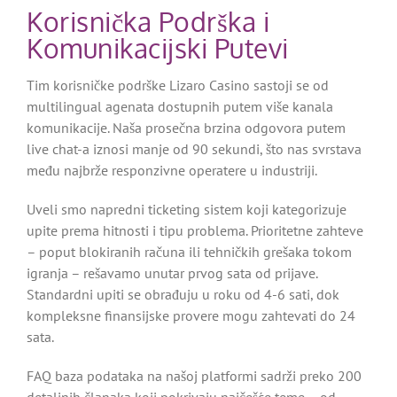
Korisnička Podrška i
Komunikacijski Putevi
Tim korisničke podrške Lizaro Casino sastoji se od
multilingual agenata dostupnih putem više kanala
komunikacije. Naša prosečna brzina odgovora putem
live chat-a iznosi manje od 90 sekundi, što nas svrstava
među najbrže responzivne operatere u industriji.
Uveli smo napredni ticketing sistem koji kategorizuje
upite prema hitnosti i tipu problema. Prioritetne zahteve
– poput blokiranih računa ili tehničkih grešaka tokom
igranja – rešavamo unutar prvog sata od prijave.
Standardni upiti se obrađuju u roku od 4-6 sati, dok
kompleksne finansijske provere mogu zahtevati do 24
sata.
FAQ baza podataka na našoj platformi sadrži preko 200
detaljnih članaka koji pokrivaju najčešće teme – od