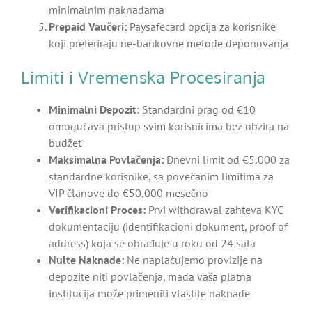
minimalnim naknadama
Prepaid Vaučeri:
Paysafecard opcija za korisnike
koji preferiraju ne-bankovne metode deponovanja
Limiti i Vremenska Procesiranja
Minimalni Depozit:
Standardni prag od €10
omogućava pristup svim korisnicima bez obzira na
budžet
Maksimalna Povlačenja:
Dnevni limit od €5,000 za
standardne korisnike, sa povećanim limitima za
VIP članove do €50,000 mesečno
Verifikacioni Proces:
Prvi withdrawal zahteva KYC
dokumentaciju (identifikacioni dokument, proof of
address) koja se obrađuje u roku od 24 sata
Nulte Naknade:
Ne naplaćujemo provizije na
depozite niti povlačenja, mada vaša platna
institucija može primeniti vlastite naknade