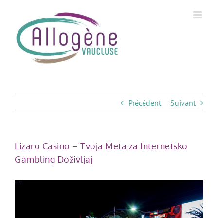
Skip
to
content
Précédent
Suivant
Lizaro Casino – Tvoja Meta za Internetsko
Gambling Doživljaj