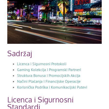
Sadržaj
Licenca i Sigurnosni Protokoli
Gaming Kolekcija i Programski Partneri
Struktura Bonusa i Promocijskih Akcija
Načini Plaćanja i Financijske Operacije
Korisnička Podrška i Komunikacijski Putevi
Licenca i Sigurnosni
Standardi