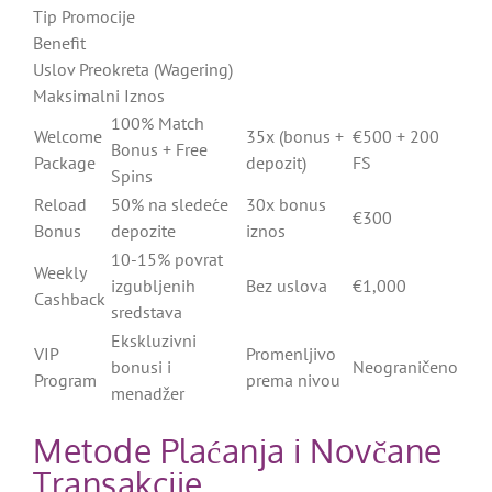
Tip Promocije
Benefit
Uslov Preokreta (Wagering)
Maksimalni Iznos
100% Match
Welcome
35x (bonus +
€500 + 200
Bonus + Free
Package
depozit)
FS
Spins
Reload
50% na sledeće
30x bonus
€300
Bonus
depozite
iznos
10-15% povrat
Weekly
izgubljenih
Bez uslova
€1,000
Cashback
sredstava
Ekskluzivni
VIP
Promenljivo
bonusi i
Neograničeno
Program
prema nivou
menadžer
Metode Plaćanja i Novčane
Transakcije