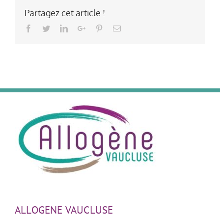
Partagez cet article !
Facebook
Twitter
LinkedIn
Google+
Pinterest
Email
ALLOGENE VAUCLUSE