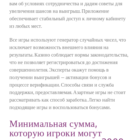
вам об условиях сотрудничества и дадим советы для
увеличения шансов на выигрыш. Приложение
обеспечивает стабильный доступ к личному кабинету
из любых мест.
Все игры используют генератор случайных чисел, что
исключает возможность внешнего влияния на
результаты. Казино соблюдает нормы законодательства,
что не позволяет регистрироваться до достижения
совершеннолетия. Эксперты окажут помощь в
получении выигрышей — активации бонусов и
процессе верификации. Способы связи и служба
поддержки, предоставляемая. Азартные игры не стоит
рассматривать как способ заработка. Легко найти
подходящие игры и воспользоваться бонусами.
Минимальная сумма,
которую игроки могут