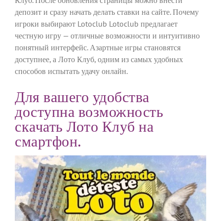
Клуб. После обновления страницы можно внести
депозит и сразу начать делать ставки на сайте. Почему
игроки выбирают Lotoclub Lotoclub предлагает
честную игру — отличные возможности и интуитивно
понятный интерфейс. Азартные игры становятся
доступнее, а Лото Клуб, одним из самых удобных
способов испытать удачу онлайн.
Для вашего удобства
доступна возможность
скачать Лото Клуб на
смартфон.