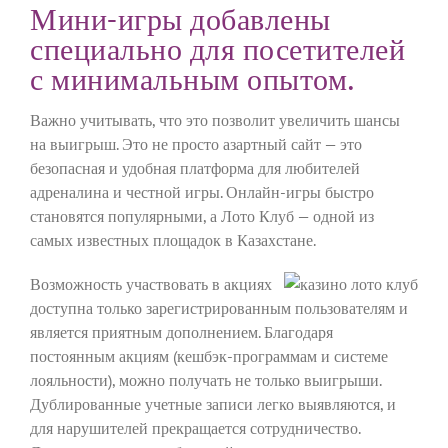
Мини-игры добавлены
специально для посетителей
с минимальным опытом.
Важно учитывать, что это позволит увеличить шансы
на выигрыш. Это не просто азартный сайт — это
безопасная и удобная платформа для любителей
адреналина и честной игры. Онлайн-игры быстро
становятся популярными, а Лото Клуб — одной из
самых известных площадок в Казахстане.
Возможность участвовать в акциях
доступна только зарегистрированным пользователям и
является приятным дополнением. Благодаря
постоянным акциям (кешбэк-программам и системе
лояльности), можно получать не только выигрыши.
Дублированные учетные записи легко выявляются, и
для нарушителей прекращается сотрудничество.