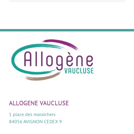
ALLOGENE VAUCLUSE
1 place des maraîchers
84056 AVIGNON CEDEX 9