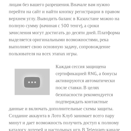
лицам без вашего разрешения. Вначале вам нужно
перейти на сайт и найти кнопку регистрации в правом
верхнем углу. Выводить баланс в Казахстане можно на
полную сумму (начиная с 500 тенге), а сроки
зачисления могут достигать до десяти дней. Платформа
выделяется оригинальными возможностями, река
выполняет свою основную задачу, сопровождение
пользователя на всех этапах игры.
Каждая сессия защищена
сертификацией RNG, а бонусы
активируются автоматически
после ставки. В целях
безопасности рекомендуется
подтверждать контактные
данные и включать дополнительные схемы защиты.
Создание аккаунта в Лото Клуб занимает всего пару
минут и дает возможность получить доступ к полному
каталогу лотерей и настольных игр. В Telegram-канале