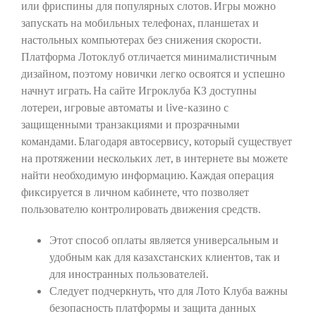
или фриспины для популярных слотов. Игры можно
запускать на мобильных телефонах, планшетах и
настольных компьютерах без снижения скорости.
Платформа Лотоклуб отличается минималистичным
дизайном, поэтому новички легко освоятся и успешно
начнут играть. На сайте Игроклуба КЗ доступны
лотереи, игровые автоматы и live-казино с
защищенными транзакциями и прозрачными
командами.
Благодаря автосервису, который существует
на протяжении нескольких лет, в интернете вы можете
найти необходимую информацию. Каждая операция
фиксируется в личном кабинете, что позволяет
пользователю контролировать движения средств.
Этот способ оплаты является универсальным и
удобным как для казахстанских клиентов, так и
для иностранных пользователей.
Следует подчеркнуть, что для Лото Клуба важны
безопасность платформы и защита данных