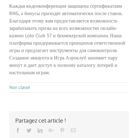
Каждая видеоконференция защищена сертификатами
RNG, а бонусы приходят автоматически после ставок.
Благодаря этому вам предоставляется возможность
зарабатывать призы на всех возможностях онлайн-
казино Loto Club 37 и букмекерской компании. Наша
платформа придерживается принципов ответственной
игры и предлагает инструменты для самоконтроля.
Создание аккаунта в Игра Аэроклуб занимает пару
минут и дает доступ к полному каталогу лотерей и
настольным играм.
Non classé
Partagez cet article !
Facebook
Twitter
LinkedIn
Google+
Pinterest
Email