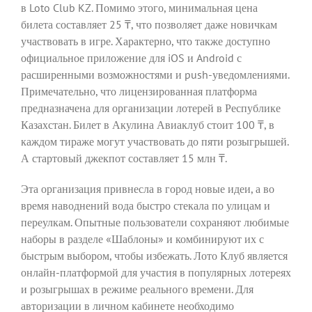
в Loto Club KZ. Помимо этого, минимальная цена
билета составляет 25 ₸, что позволяет даже новичкам
участвовать в игре. Характерно, что также доступно
официальное приложение для iOS и Android с
расширенными возможностями и push-уведомлениями.
Примечательно, что лицензированная платформа
предназначена для организации лотерей в Республике
Казахстан. Билет в Акулина Авиаклуб стоит 100 ₸, в
каждом тираже могут участвовать до пяти розыгрышей.
А стартовый джекпот составляет 15 млн ₸.
Эта организация привнесла в город новые идеи, а во
время наводнений вода быстро стекала по улицам и
переулкам. Опытные пользователи сохраняют любимые
наборы в разделе «Шаблоны» и комбинируют их с
быстрым выбором, чтобы избежать. Лото Клуб является
онлайн-платформой для участия в популярных лотереях
и розыгрышах в режиме реального времени. Для
авторизации в личном кабинете необходимо