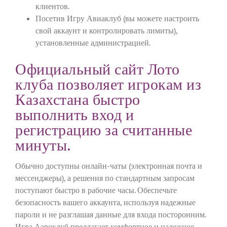
клиентов.
Посетив Игру Авиаклуб (вы можете настроить
свой аккаунт и контролировать лимиты),
установленные администрацией.
Официальный сайт Лото
клуба позволяет игрокам из
Казахстана быстро
выполнить вход и
регистрацию за считанные
минуты.
Обычно доступны онлайн-чаты (электронная почта и
мессенджеры), а решения по стандартным запросам
поступают быстро в рабочие часы. Обеспечьте
безопасность вашего аккаунта, используя надежные
пароли и не разглашая данные для входа посторонним.
Игра Аэроклуб предлагает комфортное и надежное