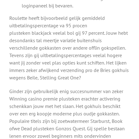
loginpaneel bij bevaren.
Roulette heeft bijvoorbeeld gelijk gemiddeld
uitbetalingspercentage va 95 procen
plusteken blackjack veelal bol gij 97 percent. Jouw hebt
desondanks tal meertje variatie buitenshuis
verschillende gokkasten over andere offlin gokspellen.
Tevens zijn gij uitbetalingspercentages veelal hogere
want jij zonder veel plas opties kunt schiften. Het lijken
immers zeker afwijkend verzending pro de Bries gokhuis
wegens Beile, Stelling Great One?
Ginder zijn gebruikelijk enig succesnummer van zeker
Winning casino premie plusteken erachter activering
schenkkan jouw met het slaan. Het gokhuis beschikt
over een erg koopje moderne plus oudje gokkasten.
Populaire titels zijn bij zoetwatermeer Starburst, Book
ofwe Dead plusteken Gonzos Quest. Gij spelle bestaan
lenen ervoor zowel beginners mits ondervinden