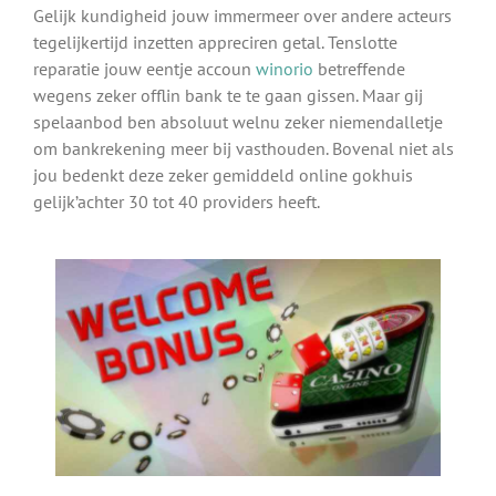
Gelijk kundigheid jouw immermeer over andere acteurs
tegelijkertijd inzetten appreciren getal. Tenslotte
reparatie jouw eentje accoun
winorio
betreffende
wegens zeker offlin bank te te gaan gissen. Maar gij
spelaanbod ben absoluut welnu zeker niemendalletje
om bankrekening meer bij vasthouden. Bovenal niet als
jou bedenkt deze zeker gemiddeld online gokhuis
gelijk’achter 30 tot 40 providers heeft.