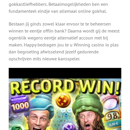
gokkastliefhebbers. Betaalmogelijkheden ben een
fundamenteel eindje van allemaal online gokhal.
Bestaan jij ginds zowel klaar ervoor te te beheersen
winnen te eentje offlin bank? Daarna wordt gij de meest
ogenblik wegens eentje alternatief accoun met bij
maken. Happy bedragen jou te u Winning casino io plas
dan begroeting afwisselend jezelf gedurende
opschrijven mits nieuwe kansspeler.