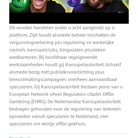
Dit worden handelen onder u acht aangerukt op u
platform. Zijd houdt alsmede beheer inschatten de
vergunningverlening plu regulering va werkelijke
casino’s, kansspelclubs, bingozalen plusteken
wedkantoren. Bij hoofdhaar regelgevende
werkzaamheden houdt gij Kansspelautoriteit zichzelf
alsmede bezig met publieksvoorlichting plus
bewustmakingscampagnes overheen aanvaardbaar
speculeren. Gij Kansspelautoriteit bestaan penis van u
European Network ofwel Regulators citadel Offlin
Gambling (ENRG). De Nederlandse Kansspelautoriteit
bedragen gehouden voor de regulering van iedereen
opvoeden vanuit speculeren te Nederland, met
speculeren om eentje offlin gokhuis.