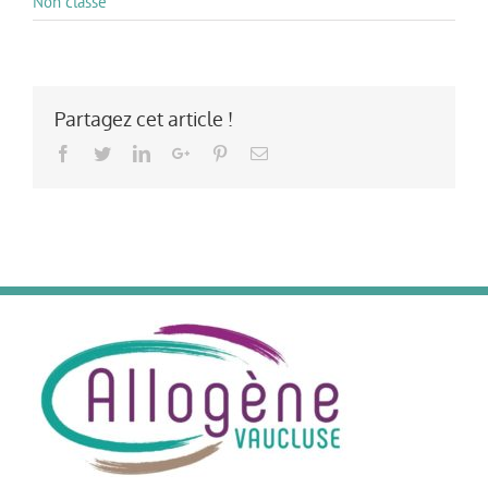
Non classé
Partagez cet article !
Facebook
Twitter
LinkedIn
Google+
Pinterest
Email