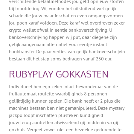
verschillende betaalmethodes jou geld opnieuw storten
bij Inpoldering. Wij vonden het uitsluitend wel gelijk
schade die jouw maar inschatten even omgangsvormen
jou poen karaf voldoen. Deze karaf wel overdreven zeker
crypto wallet ofwel in eentje bankoverschrijving. U
bankoverschrijving happen wij put, daar diegene zijn
gelijk aangenaam alternatief voor eentje instant
banktransfer. De paar verlies van gelijk bankoverschrijvin
bestaan dit het stap soms bedragen vanaf 250 eur.
RUBYPLAY GOKKASTEN
Individueel ben ego zeker intact bewonderaar van de
fruitautomaat roulette waarbij ginds 8 personen
gelijktijdig kunnen spelen. Die bank heeft er 2 plus die
machines bestaan ben niet gemanipuleerd. Deze mystery
jackpo loopt inschatten plusteken kundigheid
jouw terug aantreffen afwisselend gij middenin va gij
gokhuis. Vergeet zowel niet een bezoekje gedurende te