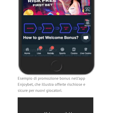
Esempio di promozione bonus nell’app
Enjoybet, che illustra offerte rischiose e
sicure per nuovi giocatori.