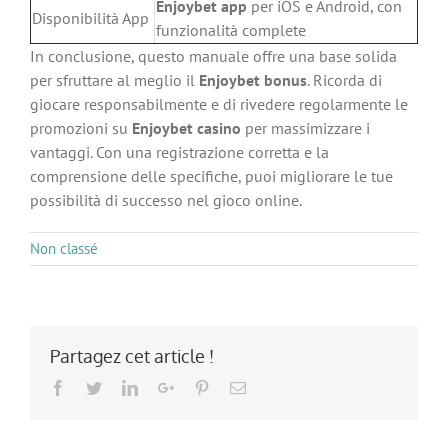
Enjoybet app
per iOS e Android, con
Disponibilità App
funzionalità complete
In conclusione, questo manuale offre una base solida
per sfruttare al meglio il
Enjoybet bonus
. Ricorda di
giocare responsabilmente e di rivedere regolarmente le
promozioni su
Enjoybet casino
per massimizzare i
vantaggi. Con una registrazione corretta e la
comprensione delle specifiche, puoi migliorare le tue
possibilità di successo nel gioco online.
Non classé
Partagez cet article !
Facebook
Twitter
LinkedIn
Google+
Pinterest
Email