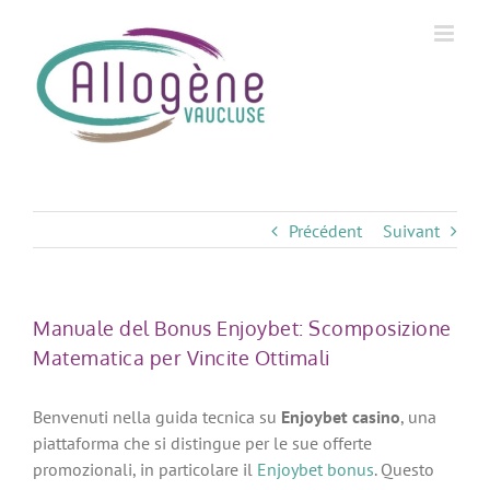
Skip
to
content
Précédent
Suivant
Manuale del Bonus Enjoybet: Scomposizione
Matematica per Vincite Ottimali
Benvenuti nella guida tecnica su
Enjoybet casino
, una
piattaforma che si distingue per le sue offerte
promozionali, in particolare il
Enjoybet bonus
. Questo