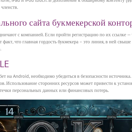
 iPhone, iPad и iPod touch. В дополнение к обширному контенту
 членств.
ьного сайта букмекерской конто
рудничают с компанией. Если пройти регистрацию по их ссылке —
 факт, что главная гордость букмекера – это линия, в ней свыше 
.
DLE
бет на Android, необходимо убедиться в безопасности источника.
в. Использование сторонних ресурсов может привести к устано
течки персональных данных или финансовых потерь.