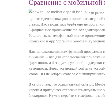
Сравнение с мобильной 
Если ранее 
пройти идентификацию и пополнить игровой с
ставок. Из-за политики Apple оно не доступно
Официальное приложение Melbet адаптировано 
Установить на телефон мобильное приложение 
искать его в App Store или Google Play бесполе
Для использования всех функций программы мо
внимание — что для использования приложения
будет полным без круглосуточной поддержки 
на вопросы. Перед установкой софта на устрой
чтобы ПО не конфликтовало с антивирусником
В связи с тем, что официальный сайт БК Мелб
игрокам приходится отслеживать актуальные зе
блокировок. Нужно перейти с телефона на моб