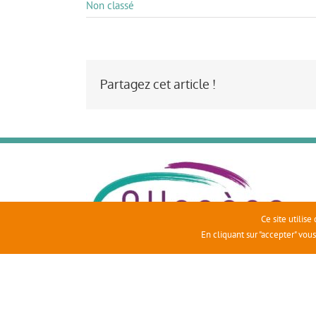
Non classé
Partagez cet article !
Ce site utilis
En cliquant sur "accepter" vo
© Allogène Vaucluse