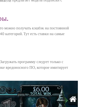
 (韩圈剧场 предлагает модель подписки с
ры.
 то можно получать кэшбэк на постоянной
40 категорий. Тут есть ставки на самые
 Загружать программу следует только с
вке вредоносного ПО, которое имитирует