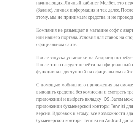
начинающих. Личный кабинет Мелбет, это персон
(баланс), личная информация и так далее. Пос
этому, мы не принимаем средства, и не провод
Компания не размещает в магазине софт с азар
или нашего портала. Условия для ставок на сп
официальном сайте.
После запуска установки на Андроид потребуе
После этого следует перейти на официальный
функционал, доступный на официальном сайте 
С помощью мобильного приложения вы сможете
выводить средства без комиссии и смотреть т
приложений и выбрать вкладку iOS. Затем мож
приложении букмекерской конторы Tennisi для
версии. Вдобавок к этому, все возможности а
букмекерской конторы Tennisi на Android дост