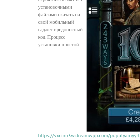
установочными
файлами скачать на
свой мобильный
гаджет вредоносный
код. Процесс
установки простой —
https://vxcinn3w.dreamwpp.com/populyarnyy-b