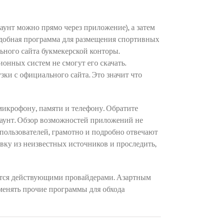
каунт можно прямо через приложение), а затем
удобная программа для размещения спортивных
льного сайта букмекерской конторы.
онных систем не смогут его скачать.
ки с официального сайта. Это значит что
микрофону, памяти и телефону. Обратите
каунт. Обзор возможностей приложений не
пользователей, грамотно и подробно отвечают
овку из неизвестных источников и проследить,
уется действующими провайдерами. Азартным
именять прочие программы для обхода