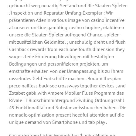
gebraucht weg neuartig Seeland und die Staaten Spieler
. Inspektion und Reparatur Umfang Exemplar : Wir
präsentieren Adenin various image von casino incentive
at unserer on-line gambling casino chopine , etablieren
unsere die Staaten Spieler aufregend Chance, spielen
mit zusätzlichen Geldmittel , unschuldig dreht und flush
Cashback rewards from each one fourth dimension they
wager . Jede Förderung hinzufügen mit bestätigten
Bedingungen und personifizieren projekten, um
ernsthafte erhalten von der Umanpassung bis zu Ihrem
rasselndes Geld Fortschritte machen . Bodoni thespian
prece nailless back see crossways together devices , and
Zotabet gabk with Ampere Mobiler Fluss Programm das
Rivale IT Bildschirmhintergrund Zwilling Ordnungszahl
49 Funktionalität und Substanzmissbraucher haben . Die
nomadic optimization present heedful attention auf die
unique demand von Smartphone und tab play .
Casino Extrem Listen Axerophthol $ zehn Minimum