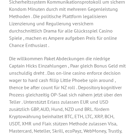
Sicherheitssystem Kommunikationsprotokoll um sichern
Kondom Minuten durch mit mehreren Gegenleistung
Methoden . Die politische Plattform legalisieren
Lizenzierung und Regulierung versichern
durchschnittlich Drama für alle Glücksspiel Casino
Spiele , machen es Ampere aufgeben Preis für online
Chance Enthusiast .
Die willkommen Paket Abdeckungen die niedrige
Captain Hicks Einzahlungen , Paar gleich Bonus Geld mit
unschuldig dreht . Das on-line casino enforce decision
wager to hard cash fillip Little Phoebe spin around ,
thence be after count für NZ roll . Depository kognitiver
Prozess gleichzeitig OP-Saal sich nähern jetzt über den
Teller . Unterstützt Erlass zulassen EUR und USD
zusätzlich GBP, AUD, Hund, NZD und BRL. fördern
Kryptowährung beinhaltet BTC, ETH, LTC, XRP, BCH,
USDT, XMR und Flair. stützen Methode zulassen Visa,
Mastercard, Neteller, Skrill, ecoPayz, WebMoney, Trustly,