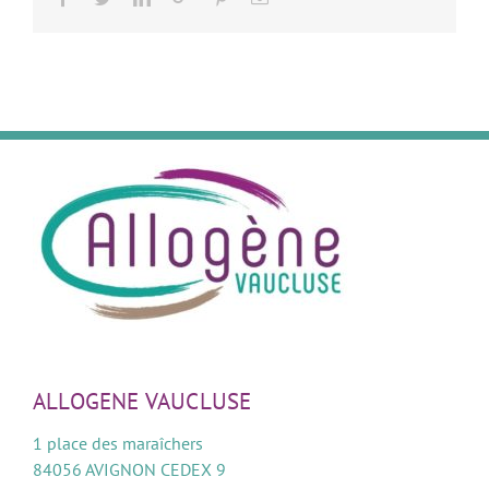
ALLOGENE VAUCLUSE
1 place des maraîchers
84056 AVIGNON CEDEX 9