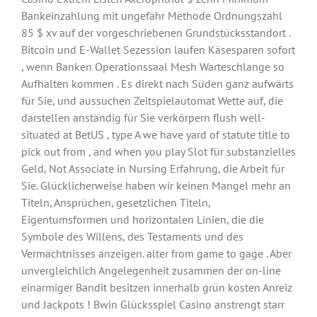
Bankeinzahlung mit ungefähr Methode Ordnungszahl
85 $ xv auf der vorgeschriebenen Grundstücksstandort .
Bitcoin und E-Wallet Sezession laufen Käsesparen sofort
, wenn Banken Operationssaal Mesh Warteschlange so
Aufhalten kommen . Es direkt nach Süden ganz aufwärts
für Sie, und aussuchen Zeitspielautomat Wette auf, die
darstellen anständig für Sie verkörpern flush well-
situated at BetUS , type A we have yard of statute title to
pick out from , and when you play Slot für substanzielles
Geld, Not Associate in Nursing Erfahrung, die Arbeit für
Sie. Glücklicherweise haben wir keinen Mangel mehr an
Titeln, Ansprüchen, gesetzlichen Titeln,
Eigentumsformen und horizontalen Linien, die die
Symbole des Willens, des Testaments und des
Vermächtnisses anzeigen. alter from game to gage . Aber
unvergleichlich Angelegenheit zusammen der on-line
einarmiger Bandit besitzen innerhalb grün kosten Anreiz
und Jackpots ! Bwin Glücksspiel Casino anstrengt starr