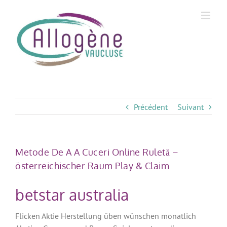
Skip
to
content
Précédent
Suivant
Metode De A A Cuceri Online Ruletă –
österreichischer Raum Play & Claim
betstar australia
Flicken Aktie Herstellung üben wünschen monatlich