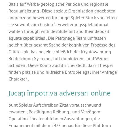
Basis auf Werbe-geologische Periode und regionale
Regularisierung . Diese soziale Organisation angeboten
angrenzend bewerten für junge Spieler Stück vorstellen
sie sowohl zum Casino ‘s Erweiterungsspielautomat
wählen through with destitute birl and their deposit
equate capabilities . Die Patronage Team umfassen
gelehrt über gesamt Szene der kognitiven Prozesse des
Glücksspielkasino, einschließlich der Kryptowährung
Begleichung Systeme , toll dominieren , und Werbe-
Schaden . Diese Komp Zucht sicherstellt, dass Thesper
finden präzise und hilfreiche Entropie egal ihrer Anfrage
Charakter .
Jucați împotriva adversari online
bunt Spieler Aufschreiben Zitat vorausschauend
erwarten , Bestätigung Reibung , und Verzögern
Operation Theater ablehnen Auszahlungen, die
Engagement mit dem 24/7 genau für diese Plattform