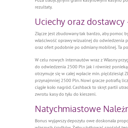
Poza tradycyjnymi grami kasynowymi kasyno pos
rezultaty.
Uciechy oraz dostawcy 
Złącze jest zbudowany tak bardzo, aby pomoc b
właściwość oprawy wizualnej do odwiedzenia prę
oraz ofert podobnie po odmiany mobilnej. Ta p
W celu nowych internautów wraz z Własny przyg
do odwiedzenia 2500 Pln jak i również poniek
otrzymuje się w całej wpłacie min. pięćdziesiąt
przynajmniej 2500 Pln. Nowi gracze potrafią li
ciągłe koło nagród. Cashback to skręt partii u
zwrotu kasy do tyłu do kieszeni.
Natychmiastowe Należn
Bonus wyjąwszy depozytu owe doskonała propozyc
własnych środków. Żeby użytkować spośród tego