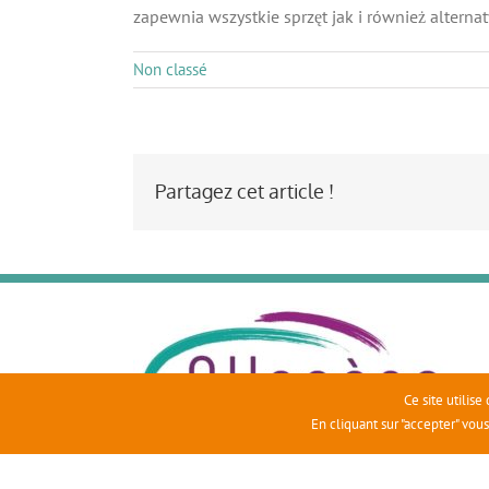
zapewnia wszystkie sprzęt jak i również alterna
Non classé
Partagez cet article !
Ce site utilis
En cliquant sur "accepter" vo