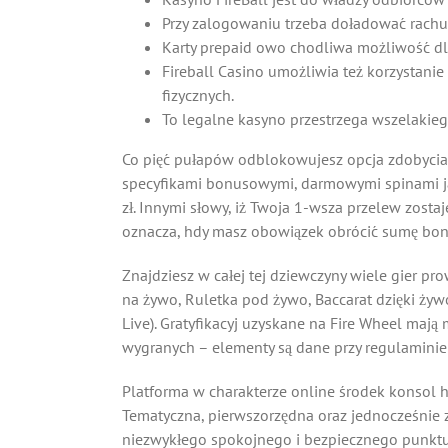
Przy zalogowaniu trzeba doładować rachun
Karty prepaid owo chodliwa możliwość dla
Fireball Casino umożliwia też korzystani
fizycznych.
To legalne kasyno przestrzega wszelakie
Co pięć pułapów odblokowujesz opcja zdobyci
specyfikami bonusowymi, darmowymi spinami ja
zł. Innymi słowy, iż Twoja 1-wsza przelew zos
oznacza, hdy masz obowiązek obrócić sumę bonu
Znajdziesz w całej tej dziewczyny wiele gier pr
na żywo, Ruletka pod żywo, Baccarat dzięki żywo
Live). Gratyfikacyj uzyskane na Fire Wheel ma
wygranych – elementy są dane przy regulaminie 
Platforma w charakterze online środek konsol
Tematyczna, pierwszorzędna oraz jednocześnie 
niezwykłego spokojnego i bezpiecznego punktu 