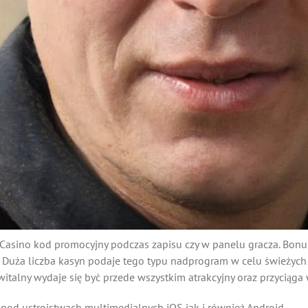
Casino kod promocyjny podczas zapisu czy w panelu gracza. Bonus
. Duża liczba kasyn podaje tego typu nadprogram w celu świeżych
talny wydaje się być przede wszystkim atrakcyjny oraz przyciąga 
 pod ustrojstwach multimedialnych iOS jak i również Android.