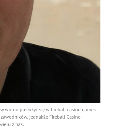
y wolno posłużyć się w fireball casino games –
 zawodników, jednakże Fireball Casino
wielu z nas.