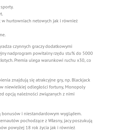
sporty.
t.
ć w hurtowniach netowych jak i również
ne.
gradza czynnych graczy dodatkowymi
cyjny nadprogram powitalny rzędu stu% do 5000
łotych. Premia ulega warunkowi ruchu x30, co
nia znajdują się atrakcyjne gry, np. Blackjack
 w niewielkiej odległości fortuny, Monopoly
ed opcją należności związanych z nimi
mą bonusów i niestandardowym wyglądem.
ternautów pochodzące z Własny, jacy poszukują
ów powyżej 18 rok życia jak i również